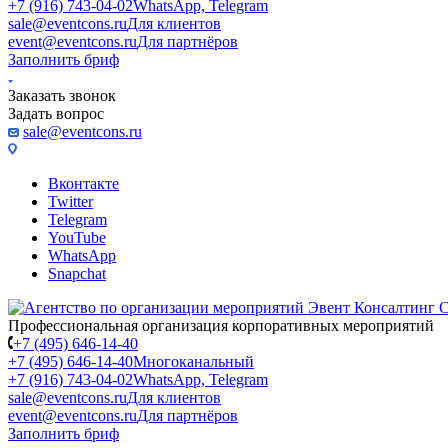
+7 (916) 743-04-02
WhatsApp, Telegram
sale@eventcons.ru
Для клиентов
event@eventcons.ru
Для партнёров
Заполнить бриф
Заказать звонок
Задать вопрос
sale@eventcons.ru
Вконтакте
Twitter
Telegram
YouTube
WhatsApp
Snapchat
Профессиональная организация корпоративных мероприятий
+7 (495) 646-14-40
+7 (495) 646-14-40
Многоканальный
+7 (916) 743-04-02
WhatsApp, Telegram
sale@eventcons.ru
Для клиентов
event@eventcons.ru
Для партнёров
Заполнить бриф