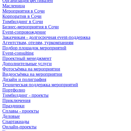
Организация фестивалей
Масленица
Мероприятия в Сочи
Корпоратив в Сочи
Тимбилдинг в Сочи
Бизнес-мероприятия в Сочи
Event-сопровождение
Заказчикам - долгосрочная event-поддержка
Агентствам, отелям, туркомпаниям
Подбор площадок мероприятий
Event-consulting
Проектный менеджмент
Дополнительные услуги
Фотосъёмка на мероприятии
Видеосъёмка на мероприятии
Дизайн и полиграфия
Техническая поддержка мероприятий
Портфолио
Тимбилдинг - проекты
Приключения
Праздники
Сплавы - проекты
Деловые
Спартакиады
Онлайн-проекты