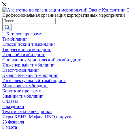
Профессиональная организация корпоративных мероприятий
Каталог программ
Тимбилдинг
Классический тимбилдинг
Творческий тимбилдинг
Игровой тимбилдинг
Спортивно-туристический тимбилдинг
Инженерный тимбилдинг
Квест-тимбилдинг
Экологический тимбилдинг
Интеллектуальный тимбилдинг
Милитари-тимбилдинг
Короткие программы
Зимний тимбилдинг
Сплавы
Праздники
Тематические вечеринки
Игры КВИЗ, Мафия, UNO и другие
23 февраля
8 марта