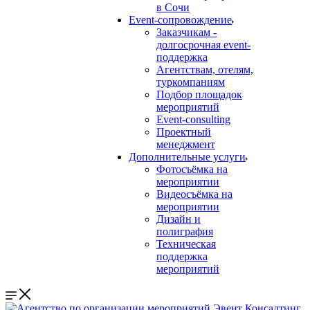
в Сочи
Event-сопровождение
Заказчикам -
долгосрочная event-
поддержка
Агентствам, отелям,
туркомпаниям
Подбор площадок
мероприятий
Event-consulting
Проектный
менеджмент
Дополнительные услуги
Фотосъёмка на
мероприятии
Видеосъёмка на
мероприятии
Дизайн и
полиграфия
Техническая
поддержка
мероприятий