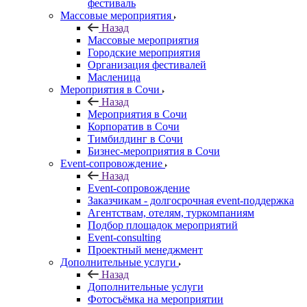
фестиваль
Массовые мероприятия
Назад
Массовые мероприятия
Городские мероприятия
Организация фестивалей
Масленица
Мероприятия в Сочи
Назад
Мероприятия в Сочи
Корпоратив в Сочи
Тимбилдинг в Сочи
Бизнес-мероприятия в Сочи
Event-сопровождение
Назад
Event-сопровождение
Заказчикам - долгосрочная event-поддержка
Агентствам, отелям, туркомпаниям
Подбор площадок мероприятий
Event-consulting
Проектный менеджмент
Дополнительные услуги
Назад
Дополнительные услуги
Фотосъёмка на мероприятии