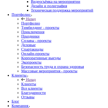
Видеосъёмка на мероприятии
Дизайн и полиграфия
Техническая поддержка мероприятий
Портфолио
Назад
Портфолио
Тимбилдинг - проекты
Приключения
Праздники
Сплавы - проекты
Деловые
Спартакиады
Онлайн-проекты
Корпоративные выезды
Экопроекты
Безопасность труда и охрана здоровья
Массовые мероприятия - проекты
Клиенты
Назад
Клиенты
Все клиенты
Благодарности
Отзывы
Блог
Компания