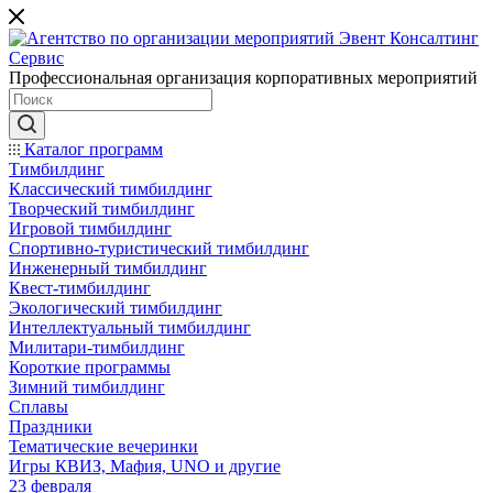
Профессиональная организация корпоративных мероприятий
Каталог программ
Тимбилдинг
Классический тимбилдинг
Творческий тимбилдинг
Игровой тимбилдинг
Спортивно-туристический тимбилдинг
Инженерный тимбилдинг
Квест-тимбилдинг
Экологический тимбилдинг
Интеллектуальный тимбилдинг
Милитари-тимбилдинг
Короткие программы
Зимний тимбилдинг
Сплавы
Праздники
Тематические вечеринки
Игры КВИЗ, Мафия, UNO и другие
23 февраля