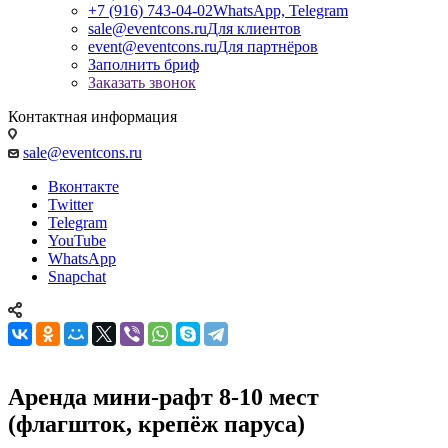
+7 (916) 743-04-02
WhatsApp, Telegram
sale@eventcons.ru
Для клиентов
event@eventcons.ru
Для партнёров
Заполнить бриф
Заказать звонок
Контактная информация
sale@eventcons.ru
Вконтакте
Twitter
Telegram
YouTube
WhatsApp
Snapchat
Аренда мини-рафт 8-10 мест
(флагшток, крепёж паруса)