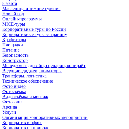
8 марта
Масленица и зимние гуляния
Новый год
Онлайн-программы
MICE‑туры
Корпоративные туры по России
Корпоративные туры за границу
Крафт-игры
Площадки
Питание
Безопасность
Конструктор
Менеджмент, дизайн, сценарии, копирайт
Ведущие, диджеи, аниматоры
Трансферы, логистика
Техническое обеспечение
Фото-видео
Фотосъёмка
Видеосъёмка и монтаж
Фотозоны
Аренда
Услуги
Организация корпоративных мероприятий
Корпоратив в офисе
Корпоратив на природе