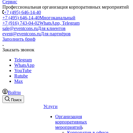
Профессиональная организация корпоративных мероприятий
+7 (495) 646-14-40
+7 (495) 646-14-40
Многоканальный
+7 (916) 743-04-02
WhatsApp, Telegram
sale@eventcons.ru
Для клиентов
event@eventcons.ru
Для партнёров
Заполнить бриф
Заказать звонок
Telegram
WhatsApp
YouTube
Rutube
Max
Войти
Поиск
Услуги
Организация
корпоративных
мероприятий
Корпоратив в офисе