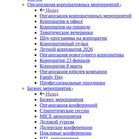
Организация корпоративных мероприятий
Назад
Организация корпоративных мероприятий
Корпоратив в офисе
Корпоратив на природе
Тематические вечеринки
Шоу-программы на корпоратив
Корпоративный отдых
Летний корпоратив 2026
Организация новогоднего корпоратива
Корпоратив 23 февраля
Корпоратив 8 марта
Организация юбилея компании
Family Day
Профессиональные праздники
Бизнес мероприятия
Назад
Бизнес мероприятия
Организация конференций
Стратегические сессии
MICE-мероприятия
Деловой туризм
Дилерские конференции
Цикловые конференции
BTL-мероприятия