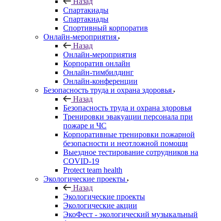
Назад
Спартакиады
Спартакиады
Спортивный корпоратив
Онлайн-мероприятия
Назад
Онлайн-мероприятия
Корпоратив онлайн
Онлайн-тимбилдинг
Онлайн-конференции
Безопасность труда и охрана здоровья
Назад
Безопасность труда и охрана здоровья
Тренировки эвакуации персонала при
пожаре и ЧС
Корпоративные тренировки пожарной
безопасности и неотложной помощи
Выездное тестирование сотрудников на
COVID-19
Protect team health
Экологические проекты
Назад
Экологические проекты
Экологические акции
ЭкоФест - экологический музыкальный