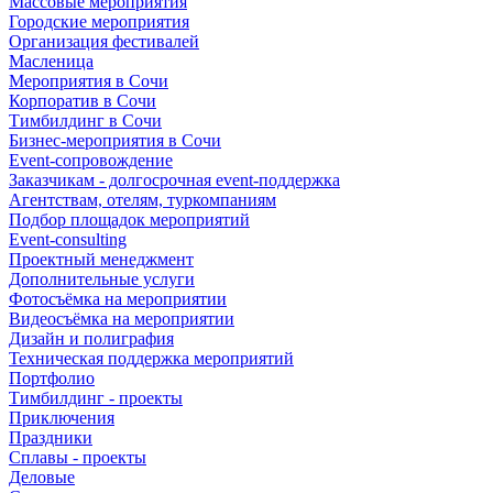
Массовые мероприятия
Городские мероприятия
Организация фестивалей
Масленица
Мероприятия в Сочи
Корпоратив в Сочи
Тимбилдинг в Сочи
Бизнес-мероприятия в Сочи
Event-сопровождение
Заказчикам - долгосрочная event-поддержка
Агентствам, отелям, туркомпаниям
Подбор площадок мероприятий
Event-consulting
Проектный менеджмент
Дополнительные услуги
Фотосъёмка на мероприятии
Видеосъёмка на мероприятии
Дизайн и полиграфия
Техническая поддержка мероприятий
Портфолио
Тимбилдинг - проекты
Приключения
Праздники
Сплавы - проекты
Деловые