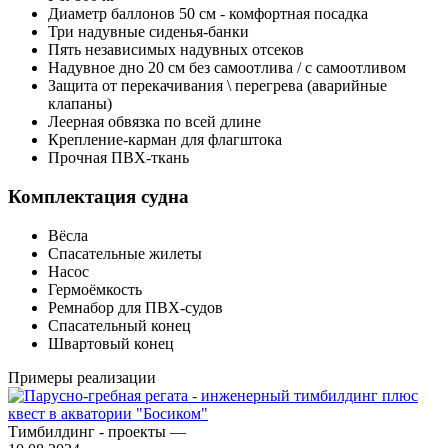
Диаметр баллонов 50 см - комфортная посадка
Три надувные сиденья-банки
Пять независимых надувных отсеков
Надувное дно 20 см без самоотлива / с самоотливом
Защита от перекачивания \ перегрева (аварийные
клапаны)
Леерная обвязка по всей длине
Крепление-карман для флагштока
Прочная ПВХ-ткань
Комплектация судна
Вёсла
Спасательные жилеты
Насос
Гермоёмкость
Ремнабор для ПВХ-судов
Спасательный конец
Швартовый конец
Примеры реализации
Тимбилдинг - проекты
—