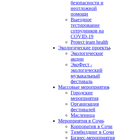
безопасности и
неотложной
помощи
Выездное
тестирование
сотрудников на
COVID-19
Protect team health
Экологические проекты
Экологические
акции
ЭкоФест -
экологический
музыкальный
фестиваль
Массовые мероприятия
Городские
мероприятия
Организация
фестивалей
Масленица
Мероприятия в Сочи
Корпоратив в Сочи
Тимбилдинг в Сочи
Бизнес-мероприятия