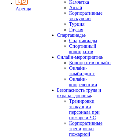
Камчатка
Алтай
Аренда
Корпоративные
экскурсии
Турция
Грузия
Спартакиады
Спартакиады
Спортивный
корпоратив
Онлайн-мероприятия
Корпоратив онлайн
Онлайн-
тимбилдинг
Онлайн-
конференции
Безопасность труда и
охрана здоровья
Тренировки
эвакуации
персонала при
пожаре и ЧС
Корпоративные
тренировки
пожарной