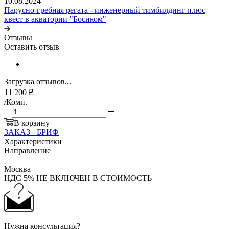
10.08.2024
Парусно-гребная регата - инженерный тимбилдинг плюс
квест в акватории "Босиком"
Отзывы
Оставить отзыв
Загрузка отзывов...
11 200
₽
/Комп.
В корзину
ЗАКАЗ - БРИФ
Характеристики
Направление
—
Москва
НДС 5% НЕ ВКЛЮЧЕН В СТОИМОСТЬ
Нужна консультация?