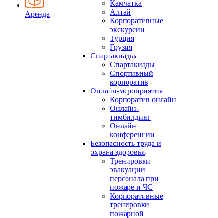
Камчатка
Алтай
Аренда
Корпоративные
экскурсии
Турция
Грузия
Спартакиады
Спартакиады
Спортивный
корпоратив
Онлайн-мероприятия
Корпоратив онлайн
Онлайн-
тимбилдинг
Онлайн-
конференции
Безопасность труда и
охрана здоровья
Тренировки
эвакуации
персонала при
пожаре и ЧС
Корпоративные
тренировки
пожарной