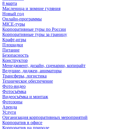
8 марта
Масленица и зимние гуляния
Новый год
Онлайн-программы
MICE‑туры
Корпоративные туры по России
Корпоративные туры за границу
Крафт-игры
Площадки
Питание
Безопасность
Конструктор
Менеджмент, дизайн, сценарии, копирайт
Ведущие, диджеи, аниматоры
Трансферы, логистика
Техническое обеспечение
Фото-видео
Фотосъёмка
Видеосъёмка и монтаж
Фотозоны
Аренда
Услуги
Организация корпоративных мероприятий
Корпоратив в офисе
Корпоратив на природе