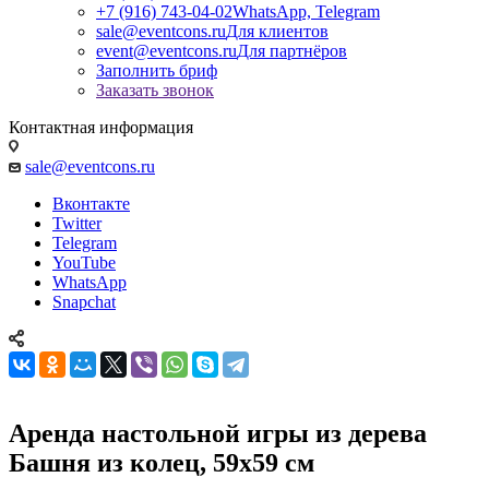
+7 (916) 743-04-02
WhatsApp, Telegram
sale@eventcons.ru
Для клиентов
event@eventcons.ru
Для партнёров
Заполнить бриф
Заказать звонок
Контактная информация
sale@eventcons.ru
Вконтакте
Twitter
Telegram
YouTube
WhatsApp
Snapchat
Аренда настольной игры из дерева
Башня из колец, 59x59 см