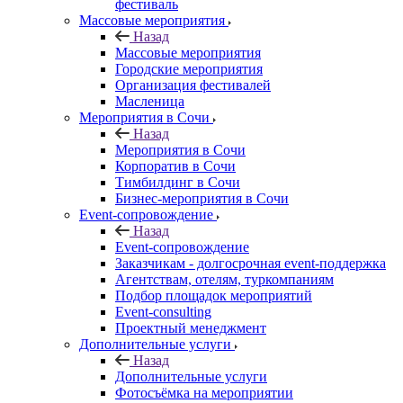
фестиваль
Массовые мероприятия
Назад
Массовые мероприятия
Городские мероприятия
Организация фестивалей
Масленица
Мероприятия в Сочи
Назад
Мероприятия в Сочи
Корпоратив в Сочи
Тимбилдинг в Сочи
Бизнес-мероприятия в Сочи
Event-сопровождение
Назад
Event-сопровождение
Заказчикам - долгосрочная event-поддержка
Агентствам, отелям, туркомпаниям
Подбор площадок мероприятий
Event-consulting
Проектный менеджмент
Дополнительные услуги
Назад
Дополнительные услуги
Фотосъёмка на мероприятии