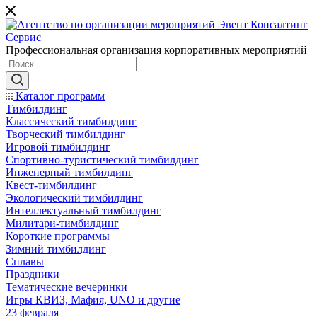
Профессиональная организация корпоративных мероприятий
Каталог программ
Тимбилдинг
Классический тимбилдинг
Творческий тимбилдинг
Игровой тимбилдинг
Спортивно-туристический тимбилдинг
Инженерный тимбилдинг
Квест-тимбилдинг
Экологический тимбилдинг
Интеллектуальный тимбилдинг
Милитари-тимбилдинг
Короткие программы
Зимний тимбилдинг
Сплавы
Праздники
Тематические вечеринки
Игры КВИЗ, Мафия, UNO и другие
23 февраля