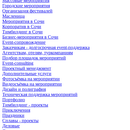
Массовые мероприятия
Городские мероприятия
Организация фестивалей
Масленица
Мероприятия в Сочи
Корпоратив в Сочи
Тимбилдинг в Сочи
Бизнес-мероприятия в Сочи
Event-сопровождение
Заказчикам - долгосрочная event-поддержка
Агентствам, отелям, туркомпаниям
Подбор площадок мероприятий
Event-consulting
Проектный менеджмент
Дополнительные услуги
Фотосъёмка на мероприятии
Видеосъёмка на мероприятии
Дизайн и полиграфия
Техническая поддержка мероприятий
Портфолио
Тимбилдинг - проекты
Приключения
Праздники
Сплавы - проекты
Деловые