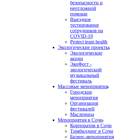
безопасности и
неотложной
помощи
Выездное
тестирование
сотрудников на
COVID-19
Protect team health
Экологические проекты
Экологические
акции
ЭкоФест -
экологический
музыкальный
фестиваль
Массовые мероприятия
Городские
мероприятия
Организация
фестивалей
Масленица
Мероприятия в Сочи
Корпоратив в Сочи
Тимбилдинг в Сочи
Бизнес-мероприятия