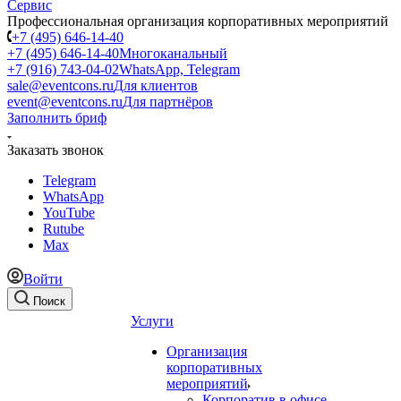
Профессиональная организация корпоративных мероприятий
+7 (495) 646-14-40
+7 (495) 646-14-40
Многоканальный
+7 (916) 743-04-02
WhatsApp, Telegram
sale@eventcons.ru
Для клиентов
event@eventcons.ru
Для партнёров
Заполнить бриф
Заказать звонок
Telegram
WhatsApp
YouTube
Rutube
Max
Войти
Поиск
Услуги
Организация
корпоративных
мероприятий
Корпоратив в офисе