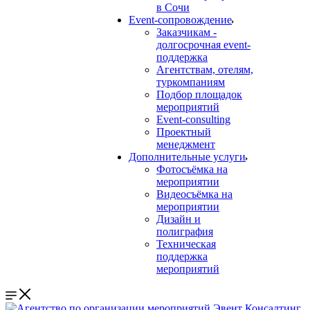
в Сочи
Event-сопровождение
Заказчикам -
долгосрочная event-
поддержка
Агентствам, отелям,
туркомпаниям
Подбор площадок
мероприятий
Event-consulting
Проектный
менеджмент
Дополнительные услуги
Фотосъёмка на
мероприятии
Видеосъёмка на
мероприятии
Дизайн и
полиграфия
Техническая
поддержка
мероприятий