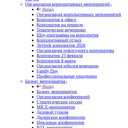
Организация корпоративных мероприятий
Назад
Организация корпоративных мероприятий
Корпоратив в офисе
Корпоратив на природе
Тематические вечеринки
Шоу-программы на корпоратив
Корпоративный отдых
Летний корпоратив 2026
Организация новогоднего корпоратива
Корпоратив 23 февраля
Корпоратив 8 марта
Организация юбилея компании
Family Day
Профессиональные праздники
Бизнес мероприятия
Назад
Бизнес мероприятия
Организация конференций
Стратегические сессии
MICE-мероприятия
Деловой туризм
Дилерские конференции
Цикловые конференции
BTL-мероприятия