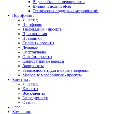
Видеосъёмка на мероприятии
Дизайн и полиграфия
Техническая поддержка мероприятий
Портфолио
Назад
Портфолио
Тимбилдинг - проекты
Приключения
Праздники
Сплавы - проекты
Деловые
Спартакиады
Онлайн-проекты
Корпоративные выезды
Экопроекты
Безопасность труда и охрана здоровья
Массовые мероприятия - проекты
Клиенты
Назад
Клиенты
Все клиенты
Благодарности
Отзывы
Блог
Компания