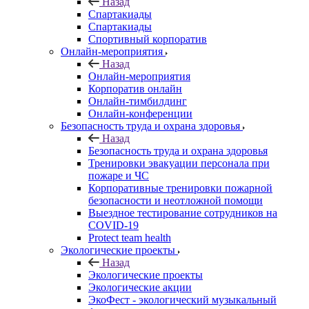
Назад
Спартакиады
Спартакиады
Спортивный корпоратив
Онлайн-мероприятия
Назад
Онлайн-мероприятия
Корпоратив онлайн
Онлайн-тимбилдинг
Онлайн-конференции
Безопасность труда и охрана здоровья
Назад
Безопасность труда и охрана здоровья
Тренировки эвакуации персонала при
пожаре и ЧС
Корпоративные тренировки пожарной
безопасности и неотложной помощи
Выездное тестирование сотрудников на
COVID-19
Protect team health
Экологические проекты
Назад
Экологические проекты
Экологические акции
ЭкоФест - экологический музыкальный