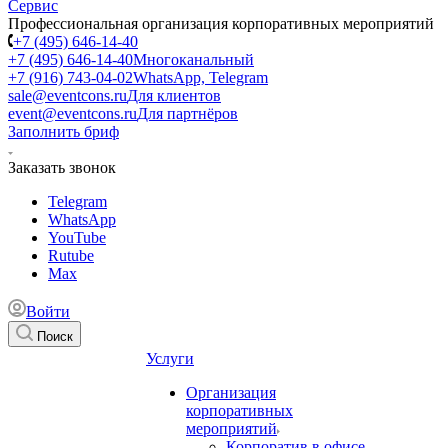
Профессиональная организация корпоративных мероприятий
+7 (495) 646-14-40
+7 (495) 646-14-40
Многоканальный
+7 (916) 743-04-02
WhatsApp, Telegram
sale@eventcons.ru
Для клиентов
event@eventcons.ru
Для партнёров
Заполнить бриф
Заказать звонок
Telegram
WhatsApp
YouTube
Rutube
Max
Войти
Поиск
Услуги
Организация
корпоративных
мероприятий
Корпоратив в офисе