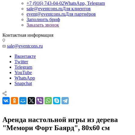
+7 (916) 743-04-02
WhatsApp, Telegram
sale@eventcons.ru
Для клиентов
event@eventcons.ru
Для партнёров
Заполнить бриф
Заказать звонок
Контактная информация
sale@eventcons.ru
Вконтакте
Twitter
Telegram
YouTube
WhatsApp
Snapchat
Аренда настольной игры из дерева
"Мемори Форт Баярд", 80x60 см