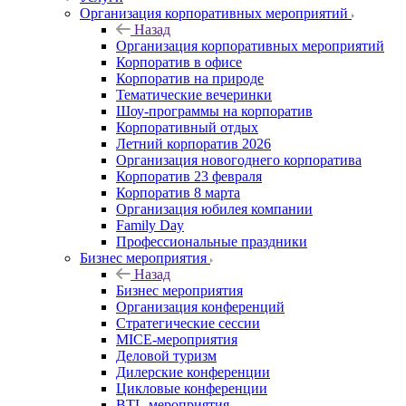
Организация корпоративных мероприятий
Назад
Организация корпоративных мероприятий
Корпоратив в офисе
Корпоратив на природе
Тематические вечеринки
Шоу-программы на корпоратив
Корпоративный отдых
Летний корпоратив 2026
Организация новогоднего корпоратива
Корпоратив 23 февраля
Корпоратив 8 марта
Организация юбилея компании
Family Day
Профессиональные праздники
Бизнес мероприятия
Назад
Бизнес мероприятия
Организация конференций
Стратегические сессии
MICE-мероприятия
Деловой туризм
Дилерские конференции
Цикловые конференции
BTL-мероприятия