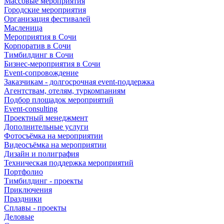
Массовые мероприятия
Городские мероприятия
Организация фестивалей
Масленица
Мероприятия в Сочи
Корпоратив в Сочи
Тимбилдинг в Сочи
Бизнес-мероприятия в Сочи
Event-сопровождение
Заказчикам - долгосрочная event-поддержка
Агентствам, отелям, туркомпаниям
Подбор площадок мероприятий
Event-consulting
Проектный менеджмент
Дополнительные услуги
Фотосъёмка на мероприятии
Видеосъёмка на мероприятии
Дизайн и полиграфия
Техническая поддержка мероприятий
Портфолио
Тимбилдинг - проекты
Приключения
Праздники
Сплавы - проекты
Деловые