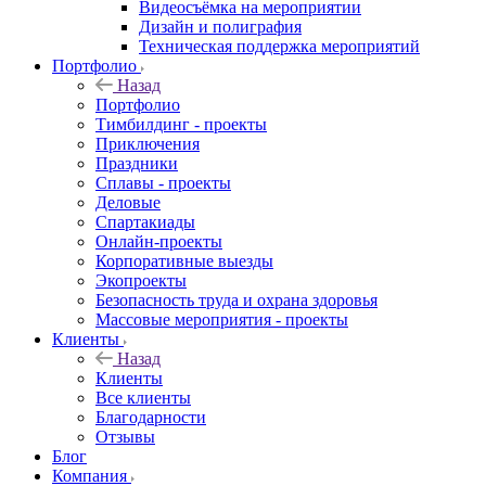
Видеосъёмка на мероприятии
Дизайн и полиграфия
Техническая поддержка мероприятий
Портфолио
Назад
Портфолио
Тимбилдинг - проекты
Приключения
Праздники
Сплавы - проекты
Деловые
Спартакиады
Онлайн-проекты
Корпоративные выезды
Экопроекты
Безопасность труда и охрана здоровья
Массовые мероприятия - проекты
Клиенты
Назад
Клиенты
Все клиенты
Благодарности
Отзывы
Блог
Компания