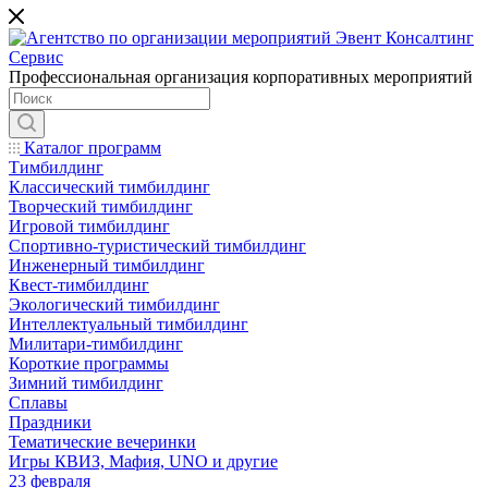
Профессиональная организация корпоративных мероприятий
Каталог программ
Тимбилдинг
Классический тимбилдинг
Творческий тимбилдинг
Игровой тимбилдинг
Спортивно-туристический тимбилдинг
Инженерный тимбилдинг
Квест-тимбилдинг
Экологический тимбилдинг
Интеллектуальный тимбилдинг
Милитари-тимбилдинг
Короткие программы
Зимний тимбилдинг
Сплавы
Праздники
Тематические вечеринки
Игры КВИЗ, Мафия, UNO и другие
23 февраля