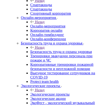
Назад
Спартакиады
Спартакиады
Спортивный корпоратив
Онлайн-мероприятия
Назад
Онлайн-мероприятия
Корпоратив онлайн
Онлайн-тимбилдинг
Онлайн-конференции
Безопасность труда и охрана здоровья
Назад
Безопасность труда и охрана здоровья
Тренировки эвакуации персонала при
пожаре и ЧС
Корпоративные тренировки пожарной
безопасности и неотложной помощи
Выездное тестирование сотрудников на
COVID-19
Protect team health
Экологические проекты
Назад
Экологические проекты
Экологические акции
ЭкоФест - экологический музыкальный