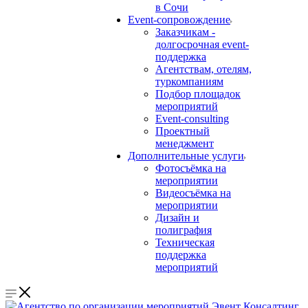
в Сочи
Event-сопровождение
Заказчикам -
долгосрочная event-
поддержка
Агентствам, отелям,
туркомпаниям
Подбор площадок
мероприятий
Event-consulting
Проектный
менеджмент
Дополнительные услуги
Фотосъёмка на
мероприятии
Видеосъёмка на
мероприятии
Дизайн и
полиграфия
Техническая
поддержка
мероприятий