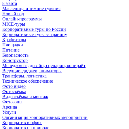
8 марта
Масленица и зимние гуляния
Новый год
Онлайн-программы
MICE‑туры
Корпоративные туры по России
Корпоративные туры за границу
Крафт-игры
Площадки
Питание
Безопасность
Конструктор
Менеджмент, дизайн, сценарии, копирайт
Ведущие, диджеи, аниматоры
Трансферы, логистика
Техническое обеспечение
Фото-видео
Фотосъёмка
Видеосъёмка и монтаж
Фотозоны
Аренда
Услуги
Организация корпоративных мероприятий
Корпоратив в офисе
Корпоратив на природе