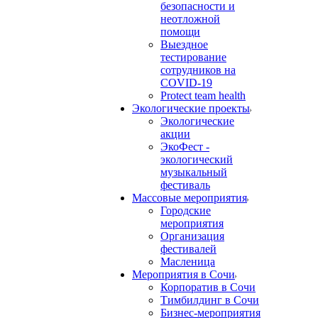
безопасности и
неотложной
помощи
Выездное
тестирование
сотрудников на
COVID-19
Protect team health
Экологические проекты
Экологические
акции
ЭкоФест -
экологический
музыкальный
фестиваль
Массовые мероприятия
Городские
мероприятия
Организация
фестивалей
Масленица
Мероприятия в Сочи
Корпоратив в Сочи
Тимбилдинг в Сочи
Бизнес-мероприятия