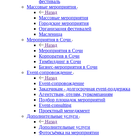
фестиваль
Массовые мероприятия
Назад
Массовые мероприятия
Городские мероприятия
Организация фестивалей
Масленица
Мероприятия в Сочи
Назад
Мероприятия в Сочи
Корпоратив в Сочи
Тимбилдинг в Сочи
Бизнес-мероприятия в Сочи
Event-сопровождение
Назад
Event-сопровождение
Заказчикам - долгосрочная event-поддержка
Агентствам, отелям, туркомпаниям
Подбор площадок мероприятий
Event-consulting
Проектный менеджмент
Дополнительные услуги
Назад
Дополнительные услуги
Фотосъёмка на мероприятии