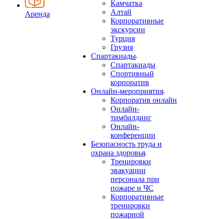
Камчатка
Алтай
Аренда
Корпоративные
экскурсии
Турция
Грузия
Спартакиады
Спартакиады
Спортивный
корпоратив
Онлайн-мероприятия
Корпоратив онлайн
Онлайн-
тимбилдинг
Онлайн-
конференции
Безопасность труда и
охрана здоровья
Тренировки
эвакуации
персонала при
пожаре и ЧС
Корпоративные
тренировки
пожарной