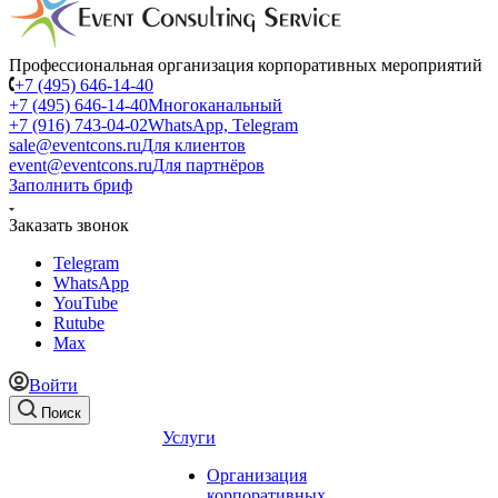
Профессиональная организация корпоративных мероприятий
+7 (495) 646-14-40
+7 (495) 646-14-40
Многоканальный
+7 (916) 743-04-02
WhatsApp, Telegram
sale@eventcons.ru
Для клиентов
event@eventcons.ru
Для партнёров
Заполнить бриф
Заказать звонок
Telegram
WhatsApp
YouTube
Rutube
Max
Войти
Поиск
Услуги
Организация
корпоративных