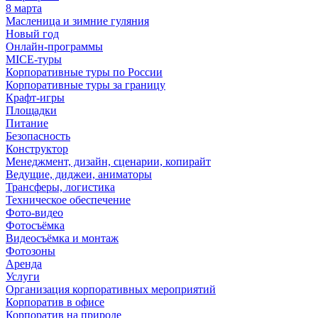
8 марта
Масленица и зимние гуляния
Новый год
Онлайн-программы
MICE‑туры
Корпоративные туры по России
Корпоративные туры за границу
Крафт-игры
Площадки
Питание
Безопасность
Конструктор
Менеджмент, дизайн, сценарии, копирайт
Ведущие, диджеи, аниматоры
Трансферы, логистика
Техническое обеспечение
Фото-видео
Фотосъёмка
Видеосъёмка и монтаж
Фотозоны
Аренда
Услуги
Организация корпоративных мероприятий
Корпоратив в офисе
Корпоратив на природе