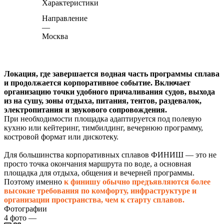
Характеристики
Направление
—
Москва
Локация, где завершается водная часть программы сплава
и продолжается корпоративное событие. Включает
организацию точки удобного причаливания судов, выхода
из на сушу, зоны отдыха, питания, тентов, раздевалок,
электропитания и звукового сопровождения.
При необходимости площадка адаптируется под полевую
кухню или кейтеринг, тимбилдинг, вечернюю программу,
костровой формат или дискотеку.
Для большинства корпоративных сплавов ФИНИШ — это не
просто точка окончания маршрута по воде, а основная
площадка для отдыха, общения и вечерней программы.
Поэтому именно
к финишу обычно предъявляются более
высокие требования по комфорту, инфраструктуре и
организации пространства, чем к старту сплавов.
Фотографии
4
фото
—