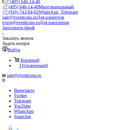
+7 (495) 646-14-40
+7 (495) 646-14-40
Многоканальный
+7 (916) 743-04-02
WhatsApp, Telegram
sale@eventcons.ru
Для клиентов
event@eventcons.ru
Для партнёров
Заполнить бриф
Заказать звонок
Задать вопрос
Войти
Корзина
0
Отложенные
0
sale@eventcons.ru
Вконтакте
Twitter
Telegram
YouTube
WhatsApp
Snapchat