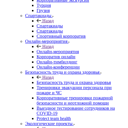
Корпоративные экскурсии
Турция
Грузия
Спартакиады
Назад
Спартакиады
Спартакиады
Спортивный корпоратив
Онлайн-мероприятия
Назад
Онлайн-мероприятия
Корпоратив онлайн
Онлайн-тимбилдинг
Онлайн-конференции
Безопасность труда и охрана здоровья
Назад
Безопасность труда и охрана здоровья
Тренировки эвакуации персонала при
пожаре и ЧС
Корпоративные тренировки пожарной
безопасности и неотложной помощи
Выездное тестирование сотрудников на
COVID-19
Protect team health
Экологические проекты