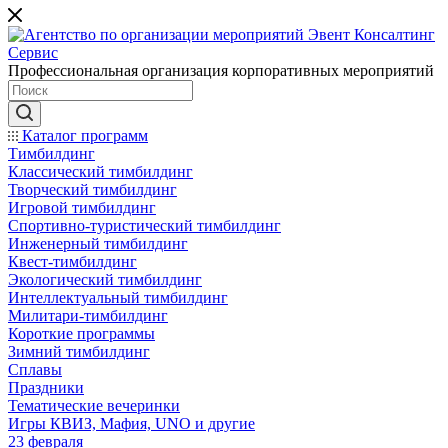
Профессиональная организация корпоративных мероприятий
Каталог программ
Тимбилдинг
Классический тимбилдинг
Творческий тимбилдинг
Игровой тимбилдинг
Спортивно-туристический тимбилдинг
Инженерный тимбилдинг
Квест-тимбилдинг
Экологический тимбилдинг
Интеллектуальный тимбилдинг
Милитари-тимбилдинг
Короткие программы
Зимний тимбилдинг
Сплавы
Праздники
Тематические вечеринки
Игры КВИЗ, Мафия, UNO и другие
23 февраля