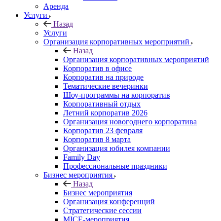
Аренда
Услуги
Назад
Услуги
Организация корпоративных мероприятий
Назад
Организация корпоративных мероприятий
Корпоратив в офисе
Корпоратив на природе
Тематические вечеринки
Шоу-программы на корпоратив
Корпоративный отдых
Летний корпоратив 2026
Организация новогоднего корпоратива
Корпоратив 23 февраля
Корпоратив 8 марта
Организация юбилея компании
Family Day
Профессиональные праздники
Бизнес мероприятия
Назад
Бизнес мероприятия
Организация конференций
Стратегические сессии
MICE-мероприятия