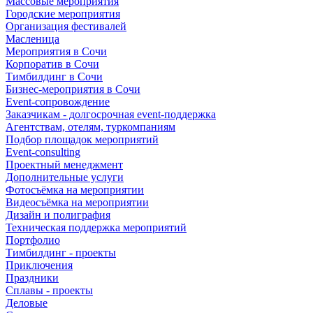
Массовые мероприятия
Городские мероприятия
Организация фестивалей
Масленица
Мероприятия в Сочи
Корпоратив в Сочи
Тимбилдинг в Сочи
Бизнес-мероприятия в Сочи
Event-сопровождение
Заказчикам - долгосрочная event-поддержка
Агентствам, отелям, туркомпаниям
Подбор площадок мероприятий
Event-consulting
Проектный менеджмент
Дополнительные услуги
Фотосъёмка на мероприятии
Видеосъёмка на мероприятии
Дизайн и полиграфия
Техническая поддержка мероприятий
Портфолио
Тимбилдинг - проекты
Приключения
Праздники
Сплавы - проекты
Деловые