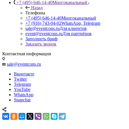
+7 (495) 646-14-40
Многоканальный
Назад
Телефоны
+7 (495) 646-14-40
Многоканальный
+7 (916) 743-04-02
WhatsApp, Telegram
sale@eventcons.ru
Для клиентов
event@eventcons.ru
Для партнёров
Заполнить бриф
Заказать звонок
Контактная информация
sale@eventcons.ru
Вконтакте
Twitter
Telegram
YouTube
WhatsApp
Snapchat