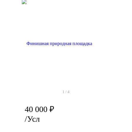
1
/
4
40 000
₽
/Усл