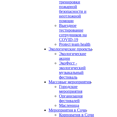
тренировки
пожарной
безопасности и
неотложной
помощи
Выездное
тестирование
сотрудников на
COVID-19
Protect team health
Экологические проекты
Экологические
акции
ЭкоФест -
экологический
музыкальный
фестиваль
Массовые мероприятия
Городские
мероприятия
Организация
фестивалей
Масленица
Мероприятия в Сочи
Корпоратив в Сочи