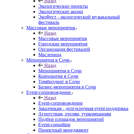
Назад
Экологические проекты
Экологические акции
ЭкоФест - экологический музыкальный
фестиваль
Массовые мероприятия
Назад
Массовые мероприятия
Городские мероприятия
Организация фестивалей
Масленица
Мероприятия в Сочи
Назад
Мероприятия в Сочи
Корпоратив в Сочи
Тимбилдинг в Сочи
Бизнес-мероприятия в Сочи
Event-сопровождение
Назад
Event-сопровождение
Заказчикам - долгосрочная event-поддержка
Агентствам, отелям, туркомпаниям
Подбор площадок мероприятий
Event-consulting
Проектный менеджмент