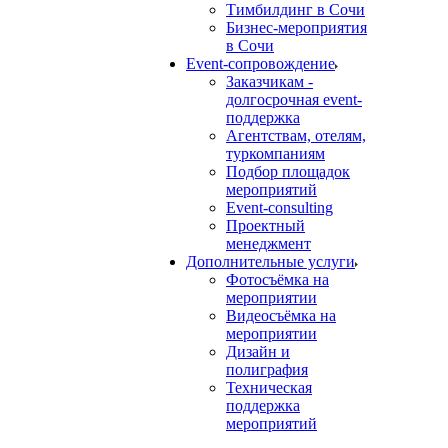
Тимбилдинг в Сочи
Бизнес-мероприятия
в Сочи
Event-сопровождение
Заказчикам -
долгосрочная event-
поддержка
Агентствам, отелям,
туркомпаниям
Подбор площадок
мероприятий
Event-consulting
Проектный
менеджмент
Дополнительные услуги
Фотосъёмка на
мероприятии
Видеосъёмка на
мероприятии
Дизайн и
полиграфия
Техническая
поддержка
мероприятий