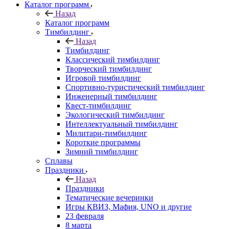
Каталог программ
Назад
Каталог программ
Тимбилдинг
Назад
Тимбилдинг
Классический тимбилдинг
Творческий тимбилдинг
Игровой тимбилдинг
Спортивно-туристический тимбилдинг
Инженерный тимбилдинг
Квест-тимбилдинг
Экологический тимбилдинг
Интеллектуальный тимбилдинг
Милитари-тимбилдинг
Короткие программы
Зимний тимбилдинг
Сплавы
Праздники
Назад
Праздники
Тематические вечеринки
Игры КВИЗ, Мафия, UNO и другие
23 февраля
8 марта