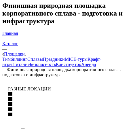
Финишная природная площадка
корпоративного сплава - подготовка и
инфраструктура
Главная
—
Каталог
—
Площадки
Тимбилдинг
Сплавы
Праздники
MICE‑туры
Крафт-
игры
Питание
Безопасность
Конструктор
Аренда
—
Финишная природная площадка корпоративного сплава -
подготовка и инфраструктура
РАЗНЫЕ ЛОКАЦИИ