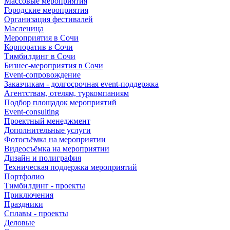
Массовые мероприятия
Городские мероприятия
Организация фестивалей
Масленица
Мероприятия в Сочи
Корпоратив в Сочи
Тимбилдинг в Сочи
Бизнес-мероприятия в Сочи
Event-сопровождение
Заказчикам - долгосрочная event-поддержка
Агентствам, отелям, туркомпаниям
Подбор площадок мероприятий
Event-consulting
Проектный менеджмент
Дополнительные услуги
Фотосъёмка на мероприятии
Видеосъёмка на мероприятии
Дизайн и полиграфия
Техническая поддержка мероприятий
Портфолио
Тимбилдинг - проекты
Приключения
Праздники
Сплавы - проекты
Деловые