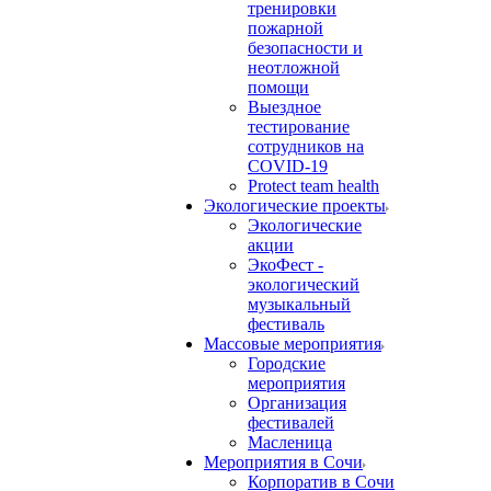
тренировки
пожарной
безопасности и
неотложной
помощи
Выездное
тестирование
сотрудников на
COVID-19
Protect team health
Экологические проекты
Экологические
акции
ЭкоФест -
экологический
музыкальный
фестиваль
Массовые мероприятия
Городские
мероприятия
Организация
фестивалей
Масленица
Мероприятия в Сочи
Корпоратив в Сочи