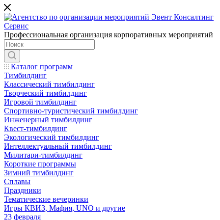
Профессиональная организация корпоративных мероприятий
Каталог программ
Тимбилдинг
Классический тимбилдинг
Творческий тимбилдинг
Игровой тимбилдинг
Спортивно-туристический тимбилдинг
Инженерный тимбилдинг
Квест-тимбилдинг
Экологический тимбилдинг
Интеллектуальный тимбилдинг
Милитари-тимбилдинг
Короткие программы
Зимний тимбилдинг
Сплавы
Праздники
Тематические вечеринки
Игры КВИЗ, Мафия, UNO и другие
23 февраля