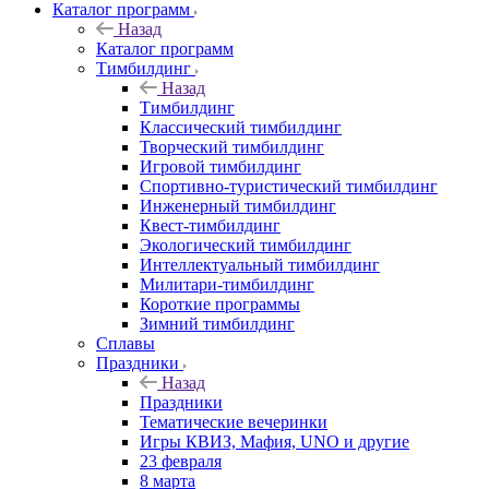
Каталог программ
Назад
Каталог программ
Тимбилдинг
Назад
Тимбилдинг
Классический тимбилдинг
Творческий тимбилдинг
Игровой тимбилдинг
Спортивно-туристический тимбилдинг
Инженерный тимбилдинг
Квест-тимбилдинг
Экологический тимбилдинг
Интеллектуальный тимбилдинг
Милитари-тимбилдинг
Короткие программы
Зимний тимбилдинг
Сплавы
Праздники
Назад
Праздники
Тематические вечеринки
Игры КВИЗ, Мафия, UNO и другие
23 февраля
8 марта