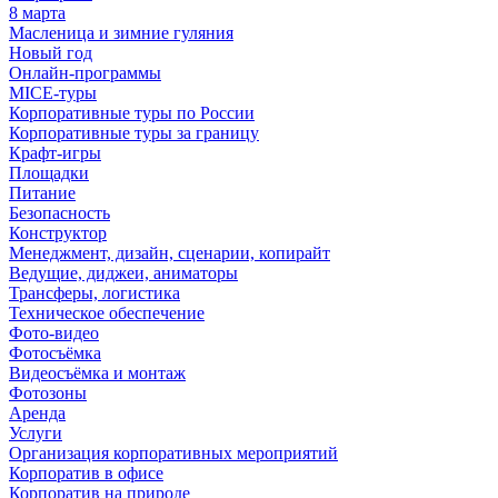
8 марта
Масленица и зимние гуляния
Новый год
Онлайн-программы
MICE‑туры
Корпоративные туры по России
Корпоративные туры за границу
Крафт-игры
Площадки
Питание
Безопасность
Конструктор
Менеджмент, дизайн, сценарии, копирайт
Ведущие, диджеи, аниматоры
Трансферы, логистика
Техническое обеспечение
Фото-видео
Фотосъёмка
Видеосъёмка и монтаж
Фотозоны
Аренда
Услуги
Организация корпоративных мероприятий
Корпоратив в офисе
Корпоратив на природе