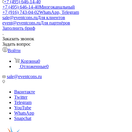
+7 (495) 646-14-40
+7 (495) 646-14-40
Многоканальный
+7 (916) 743-04-02
WhatsApp, Telegram
sale@eventcons.ru
Для клиентов
event@eventcons.ru
Для партнёров
Заполнить бриф
Заказать звонок
Задать вопрос
Войти
Корзина
0
Отложенные
0
sale@eventcons.ru
Вконтакте
Twitter
Telegram
YouTube
WhatsApp
Snapchat