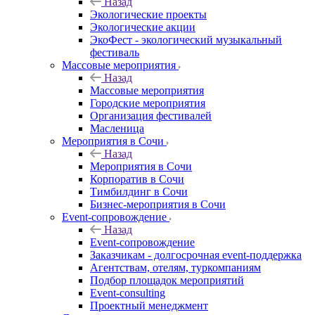
Назад
Экологические проекты
Экологические акции
ЭкоФест - экологический музыкальный
фестиваль
Массовые мероприятия
Назад
Массовые мероприятия
Городские мероприятия
Организация фестивалей
Масленица
Мероприятия в Сочи
Назад
Мероприятия в Сочи
Корпоратив в Сочи
Тимбилдинг в Сочи
Бизнес-мероприятия в Сочи
Event-сопровождение
Назад
Event-сопровождение
Заказчикам - долгосрочная event-поддержка
Агентствам, отелям, туркомпаниям
Подбор площадок мероприятий
Event-consulting
Проектный менеджмент