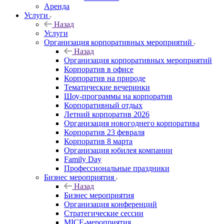
Аренда
Услуги
Назад
Услуги
Организация корпоративных мероприятий
Назад
Организация корпоративных мероприятий
Корпоратив в офисе
Корпоратив на природе
Тематические вечеринки
Шоу-программы на корпоратив
Корпоративный отдых
Летний корпоратив 2026
Организация новогоднего корпоратива
Корпоратив 23 февраля
Корпоратив 8 марта
Организация юбилея компании
Family Day
Профессиональные праздники
Бизнес мероприятия
Назад
Бизнес мероприятия
Организация конференций
Стратегические сессии
MICE-мероприятия