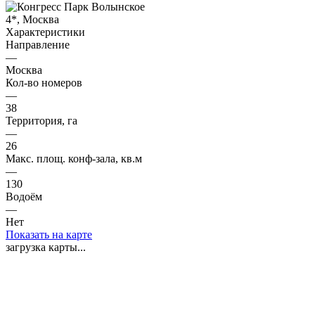
Характеристики
Направление
—
Москва
Кол-во номеров
—
38
Территория, га
—
26
Макс. площ. конф-зала, кв.м
—
130
Водоём
—
Нет
Показать на карте
загрузка карты...