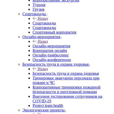
Корпоративные экскурсии
Турция
Грузия
Спартакиады
Назад
Спартакиады
Спартакиады
Спортивный корпоратив
Онлайн-мероприятия
Назад
Онлайн-мероприятия
Корпоратив онлайн
Онлайн-тимбилдинг
Онлайн-конференции
Безопасность труда и охрана здоровья
Назад
Безопасность труда и охрана здоровья
Тренировки эвакуации персонала при
пожаре и ЧС
Корпоративные тренировки пожарной
безопасности и неотложной помощи
Выездное тестирование сотрудников на
COVID-19
Protect team health
Экологические проекты