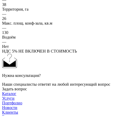
38
Территория, га
—
26
Макс. площ. конф-зала, кв.м
—
130
Водоём
—
Нет
НДС 5% НЕ ВКЛЮЧЕН В СТОИМОСТЬ
Нужна консультация?
Наши специалисты ответят на любой интересующий вопрос
Задать вопрос
Каталог
Услуги
Портфолио
Новости
Клиенты