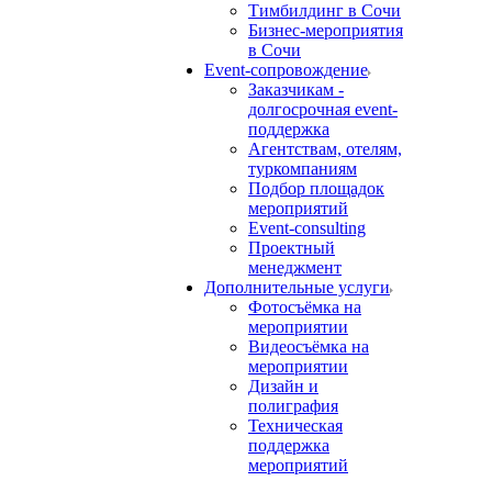
Тимбилдинг в Сочи
Бизнес-мероприятия
в Сочи
Event-сопровождение
Заказчикам -
долгосрочная event-
поддержка
Агентствам, отелям,
туркомпаниям
Подбор площадок
мероприятий
Event-consulting
Проектный
менеджмент
Дополнительные услуги
Фотосъёмка на
мероприятии
Видеосъёмка на
мероприятии
Дизайн и
полиграфия
Техническая
поддержка
мероприятий