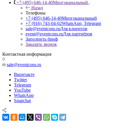
+7 (495) 646-14-40
Многоканальный
Назад
Телефоны
+7 (495) 646-14-40
Многоканальный
+7 (916) 743-04-02
WhatsApp, Telegram
sale@eventcons.ru
Для клиентов
event@eventcons.ru
Для партнёров
Заполнить бриф
Заказать звонок
Контактная информация
sale@eventcons.ru
Вконтакте
Twitter
Telegram
YouTube
WhatsApp
Snapchat