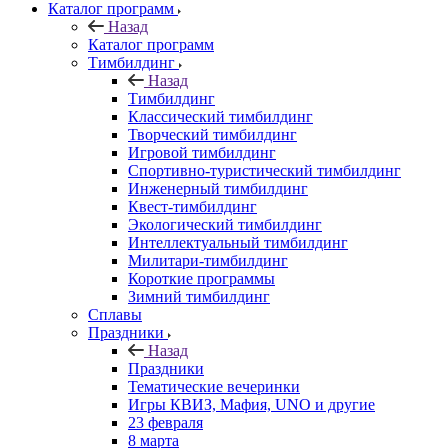
Каталог программ
Назад
Каталог программ
Тимбилдинг
Назад
Тимбилдинг
Классический тимбилдинг
Творческий тимбилдинг
Игровой тимбилдинг
Спортивно-туристический тимбилдинг
Инженерный тимбилдинг
Квест-тимбилдинг
Экологический тимбилдинг
Интеллектуальный тимбилдинг
Милитари-тимбилдинг
Короткие программы
Зимний тимбилдинг
Сплавы
Праздники
Назад
Праздники
Тематические вечеринки
Игры КВИЗ, Мафия, UNO и другие
23 февраля
8 марта