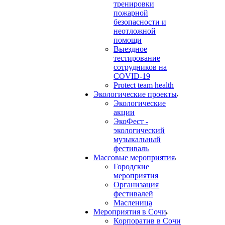
тренировки
пожарной
безопасности и
неотложной
помощи
Выездное
тестирование
сотрудников на
COVID-19
Protect team health
Экологические проекты
Экологические
акции
ЭкоФест -
экологический
музыкальный
фестиваль
Массовые мероприятия
Городские
мероприятия
Организация
фестивалей
Масленица
Мероприятия в Сочи
Корпоратив в Сочи