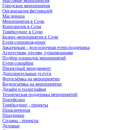
Массовые мероприятия
Городские мероприятия
Организация фестивалей
Масленица
Мероприятия в Сочи
Корпоратив в Сочи
Тимбилдинг в Сочи
Бизнес-мероприятия в Сочи
Event-сопровождение
Заказчикам - долгосрочная event-поддержка
Агентствам, отелям, туркомпаниям
Подбор площадок мероприятий
Event-consulting
Проектный менеджмент
Дополнительные услуги
Фотосъёмка на мероприятии
Видеосъёмка на мероприятии
Дизайн и полиграфия
Техническая поддержка мероприятий
Портфолио
Тимбилдинг - проекты
Приключения
Праздники
Сплавы - проекты
Деловые