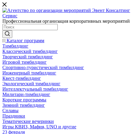
Профессиональная организация корпоративных мероприятий
Каталог программ
Тимбилдинг
Классический тимбилдинг
Творческий тимбилдинг
Игровой тимбилдинг
Спортивно-туристический тимбилдинг
Инженерный тимбилдинг
Квест-тимбилдинг
Экологический тимбилдинг
Интеллектуальный тимбилдинг
Милитари-тимбилдинг
Короткие программы
Зимний тимбилдинг
Сплавы
Праздники
Тематические вечеринки
Игры КВИЗ, Мафия, UNO и другие
23 февраля