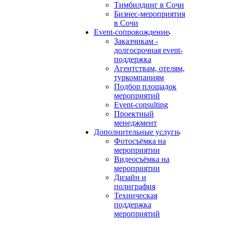
Тимбилдинг в Сочи
Бизнес-мероприятия
в Сочи
Event-сопровождение
Заказчикам -
долгосрочная event-
поддержка
Агентствам, отелям,
туркомпаниям
Подбор площадок
мероприятий
Event-consulting
Проектный
менеджмент
Дополнительные услуги
Фотосъёмка на
мероприятии
Видеосъёмка на
мероприятии
Дизайн и
полиграфия
Техническая
поддержка
мероприятий