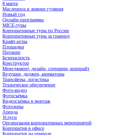
8 марта
Масленица и зимние гуляния
Новый год
Онлайн-программы
MICE‑туры
Корпоративные туры по России
Корпоративные туры за границу
Крафт-игры
Площадки
Питание
Безопасность
Конструктор
Менеджмент, дизайн, сценарии, копирайт
Ведущие, диджеи, аниматоры
Трансферы, логистика
Техническое обеспечение
Фото-видео
Фотосъёмка
Видеосъёмка и монтаж
Фотозоны
Аренда
Услуги
Организация корпоративных мероприятий
Корпоратив в офисе
Корпоратив на природе