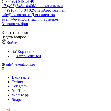
+7 (495) 646-14-40
+7 (495) 646-14-40
Многоканальный
+7 (916) 743-04-02
WhatsApp, Telegram
sale@eventcons.ru
Для клиентов
event@eventcons.ru
Для партнёров
Заполнить бриф
Заказать звонок
Задать вопрос
Войти
Корзина
0
Отложенные
0
sale@eventcons.ru
Вконтакте
Twitter
Telegram
YouTube
WhatsApp
Snapchat