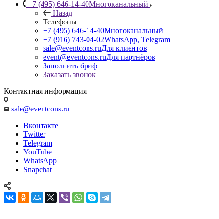
+7 (495) 646-14-40
Многоканальный
Назад
Телефоны
+7 (495) 646-14-40
Многоканальный
+7 (916) 743-04-02
WhatsApp, Telegram
sale@eventcons.ru
Для клиентов
event@eventcons.ru
Для партнёров
Заполнить бриф
Заказать звонок
Контактная информация
sale@eventcons.ru
Вконтакте
Twitter
Telegram
YouTube
WhatsApp
Snapchat