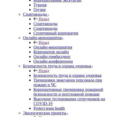
Корпоративные экскурсии
Турция
Грузия
Спартакиады
Назад
Спартакиады
Спартакиады
Спортивный корпоратив
Онлайн-мероприятия
Назад
Онлайн-мероприятия
Корпоратив онлайн
Онлайн-тимбилдинг
Онлайн-конференции
Безопасность труда и охрана здоровья
Назад
Безопасность труда и охрана здоровья
Тренировки эвакуации персонала при
пожаре и ЧС
Корпоративные тренировки пожарной
безопасности и неотложной помощи
Выездное тестирование сотрудников на
COVID-19
Protect team health
Экологические проекты