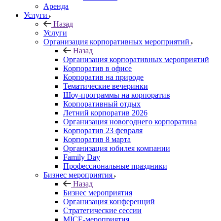
Аренда
Услуги
Назад
Услуги
Организация корпоративных мероприятий
Назад
Организация корпоративных мероприятий
Корпоратив в офисе
Корпоратив на природе
Тематические вечеринки
Шоу-программы на корпоратив
Корпоративный отдых
Летний корпоратив 2026
Организация новогоднего корпоратива
Корпоратив 23 февраля
Корпоратив 8 марта
Организация юбилея компании
Family Day
Профессиональные праздники
Бизнес мероприятия
Назад
Бизнес мероприятия
Организация конференций
Стратегические сессии
MICE-мероприятия