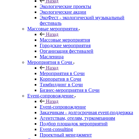
Назад
Экологические проекты
Экологические акции
ЭкоФест - экологический музыкальный
фестиваль
Массовые мероприятия
Назад
Массовые мероприятия
Городские мероприятия
Организация фестивалей
Масленица
Мероприятия в Сочи
Назад
Мероприятия в Сочи
Корпоратив в Сочи
Тимбилдинг в Сочи
Бизнес-мероприятия в Сочи
Event-сопровождение
Назад
Event-сопровождение
Заказчикам - долгосрочная event-поддержка
Агентствам, отелям, туркомпаниям
Подбор площадок мероприятий
Event-consulting
Проектный менеджмент