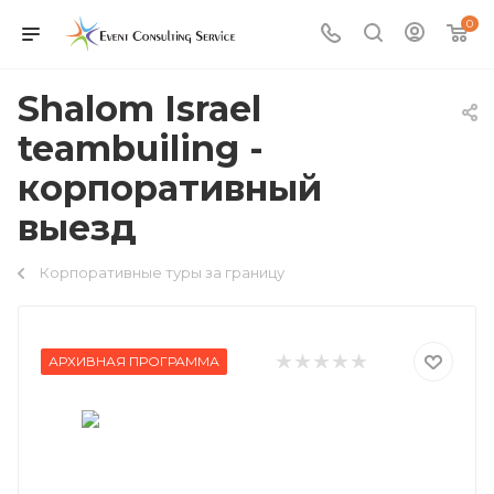
0
Shalom Israel
teambuiling -
корпоративный
выезд
Корпоративные туры за границу
АРХИВНАЯ ПРОГРАММА