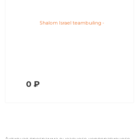
0
₽
Активная программа выездного корпоративного