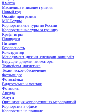
8 марта
Масленица и зимние гуляния
Новый год
Онлайн-программы
MICE‑туры
Корпоративные туры по России
Корпоративные туры за границу
Крафт-игры
Площадки
Питание
Безопасность
Конструктор
Менеджмент, дизайн, сценарии, копирайт
Ведущие, диджеи, аниматоры
Трансферы, логистика
Техническое обеспечение
Фото-видео
Фотосъёмка
Видеосъёмка и монтаж
Фотозоны
Аренда
Услуги
Организация корпоративных мероприятий
Корпоратив в офисе
Корпоратив на природе