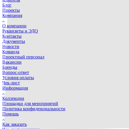
Блог
Проекты
Компания
О компании
Реквизиты и ЭДО
Контакты
Документы
Новости
Команда
Проектный персонал
Вакансии
Бренды
Вопрос-ответ
Условия оплаты
Чек-лист
Информация
Коллекции
Площадки для мероприятий
Политика конфиденциальности
Помощь
Как заказать