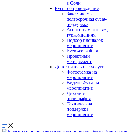
в Сочи
Event-сопровождение
Заказчикам -
долгосрочная event-
поддержка
Агентствам, отелям,
туркомпаниям
Подбор площадок
мероприятий
Event-consulting
Проектный
менеджмент
Дополнительные услуги
Фотосъёмка на
мероприятии
Видеосъёмка на
мероприятии
Дизайн и
полиграфия
Техническая
поддержка
мероприятий