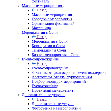
фестиваль
Массовые мероприятия
Назад
Массовые мероприятия
Городские мероприятия
Организация фестивалей
Масленица
Мероприятия в Сочи
Назад
Мероприятия в Сочи
Корпоратив в Сочи
Тимбилдинг в Сочи
Бизнес-мероприятия в Сочи
Event-сопровождение
Назад
Event-сопровождение
Заказчикам - долгосрочная event-поддержка
Агентствам, отелям, туркомпаниям
Подбор площадок мероприятий
Event-consulting
Проектный менеджмент
Дополнительные услуги
Назад
Дополнительные услуги
Фотосъёмка на мероприятии