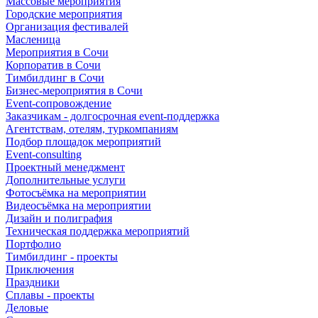
Массовые мероприятия
Городские мероприятия
Организация фестивалей
Масленица
Мероприятия в Сочи
Корпоратив в Сочи
Тимбилдинг в Сочи
Бизнес-мероприятия в Сочи
Event-сопровождение
Заказчикам - долгосрочная event-поддержка
Агентствам, отелям, туркомпаниям
Подбор площадок мероприятий
Event-consulting
Проектный менеджмент
Дополнительные услуги
Фотосъёмка на мероприятии
Видеосъёмка на мероприятии
Дизайн и полиграфия
Техническая поддержка мероприятий
Портфолио
Тимбилдинг - проекты
Приключения
Праздники
Сплавы - проекты
Деловые