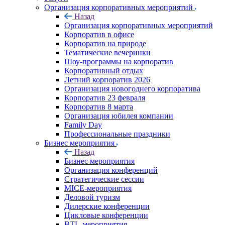
Организация корпоративных мероприятий
Назад
Организация корпоративных мероприятий
Корпоратив в офисе
Корпоратив на природе
Тематические вечеринки
Шоу-программы на корпоратив
Корпоративный отдых
Летний корпоратив 2026
Организация новогоднего корпоратива
Корпоратив 23 февраля
Корпоратив 8 марта
Организация юбилея компании
Family Day
Профессиональные праздники
Бизнес мероприятия
Назад
Бизнес мероприятия
Организация конференций
Стратегические сессии
MICE-мероприятия
Деловой туризм
Дилерские конференции
Цикловые конференции
BTL-мероприятия