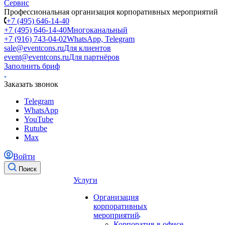
Профессиональная организация корпоративных мероприятий
+7 (495) 646-14-40
+7 (495) 646-14-40
Многоканальный
+7 (916) 743-04-02
WhatsApp, Telegram
sale@eventcons.ru
Для клиентов
event@eventcons.ru
Для партнёров
Заполнить бриф
Заказать звонок
Telegram
WhatsApp
YouTube
Rutube
Max
Войти
Поиск
Услуги
Организация
корпоративных
мероприятий
Корпоратив в офисе