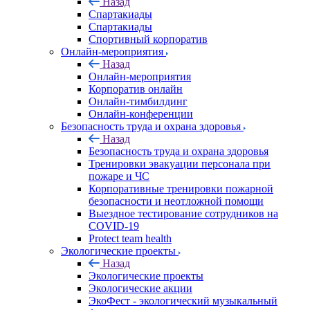
Назад
Спартакиады
Спартакиады
Спортивный корпоратив
Онлайн-мероприятия
Назад
Онлайн-мероприятия
Корпоратив онлайн
Онлайн-тимбилдинг
Онлайн-конференции
Безопасность труда и охрана здоровья
Назад
Безопасность труда и охрана здоровья
Тренировки эвакуации персонала при
пожаре и ЧС
Корпоративные тренировки пожарной
безопасности и неотложной помощи
Выездное тестирование сотрудников на
COVID-19
Protect team health
Экологические проекты
Назад
Экологические проекты
Экологические акции
ЭкоФест - экологический музыкальный