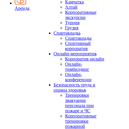
Камчатка
Алтай
Аренда
Корпоративные
экскурсии
Турция
Грузия
Спартакиады
Спартакиады
Спортивный
корпоратив
Онлайн-мероприятия
Корпоратив онлайн
Онлайн-
тимбилдинг
Онлайн-
конференции
Безопасность труда и
охрана здоровья
Тренировки
эвакуации
персонала при
пожаре и ЧС
Корпоративные
тренировки
пожарной