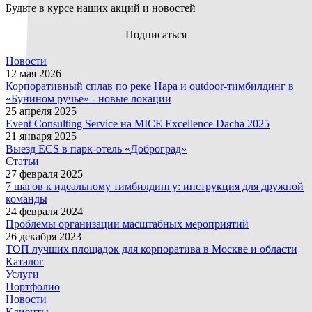
Будьте в курсе наших акций и новостей
Подписаться
Новости
12 мая 2026
Корпоративный сплав по реке Нара и outdoor-тимбилдинг в
«Бунином ручье» - новые локации
25 апреля 2025
Event Consulting Service на MICE Excellence Dacha 2025
21 января 2025
Выезд ECS в парк-отель «Доброград»
Статьи
27 февраля 2025
7 шагов к идеальному тимбилдингу: инструкция для дружной
команды
24 февраля 2024
Проблемы организации масштабных мероприятий
26 декабря 2023
ТОП лучших площадок для корпоратива в Москве и области
Каталог
Услуги
Портфолио
Новости
Клиенты