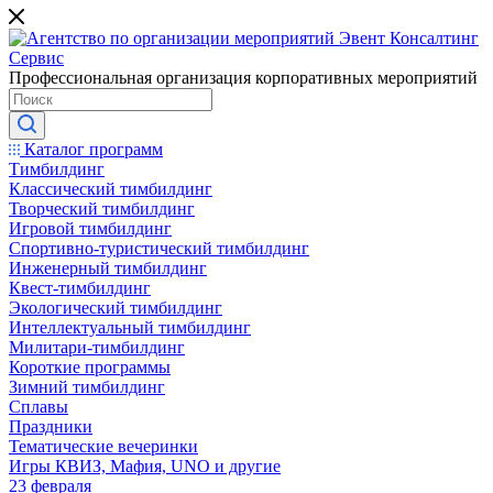
Профессиональная организация корпоративных мероприятий
Каталог программ
Тимбилдинг
Классический тимбилдинг
Творческий тимбилдинг
Игровой тимбилдинг
Спортивно-туристический тимбилдинг
Инженерный тимбилдинг
Квест-тимбилдинг
Экологический тимбилдинг
Интеллектуальный тимбилдинг
Милитари-тимбилдинг
Короткие программы
Зимний тимбилдинг
Сплавы
Праздники
Тематические вечеринки
Игры КВИЗ, Мафия, UNO и другие
23 февраля