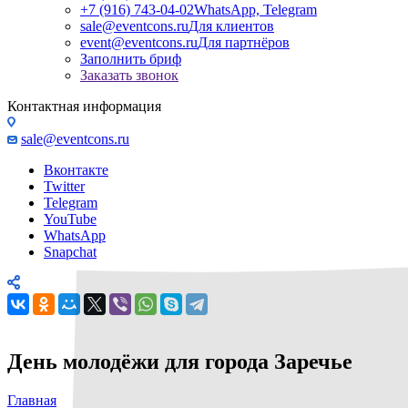
+7 (916) 743-04-02
WhatsApp, Telegram
sale@eventcons.ru
Для клиентов
event@eventcons.ru
Для партнёров
Заполнить бриф
Заказать звонок
Контактная информация
sale@eventcons.ru
Вконтакте
Twitter
Telegram
YouTube
WhatsApp
Snapchat
День молодёжи для города Заречье
Главная