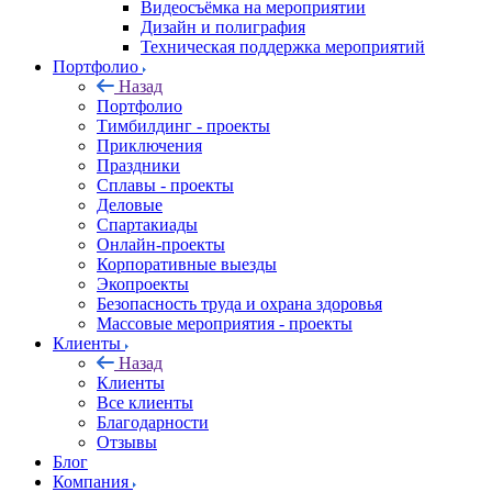
Видеосъёмка на мероприятии
Дизайн и полиграфия
Техническая поддержка мероприятий
Портфолио
Назад
Портфолио
Тимбилдинг - проекты
Приключения
Праздники
Сплавы - проекты
Деловые
Спартакиады
Онлайн-проекты
Корпоративные выезды
Экопроекты
Безопасность труда и охрана здоровья
Массовые мероприятия - проекты
Клиенты
Назад
Клиенты
Все клиенты
Благодарности
Отзывы
Блог
Компания