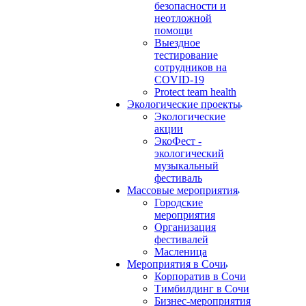
безопасности и
неотложной
помощи
Выездное
тестирование
сотрудников на
COVID-19
Protect team health
Экологические проекты
Экологические
акции
ЭкоФест -
экологический
музыкальный
фестиваль
Массовые мероприятия
Городские
мероприятия
Организация
фестивалей
Масленица
Мероприятия в Сочи
Корпоратив в Сочи
Тимбилдинг в Сочи
Бизнес-мероприятия