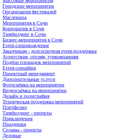
Массовые мероприятия
Городские мероприятия
Организация фестивалей
Масленица
Мероприятия в Сочи
Корпоратив в Сочи
Тимбилдинг в Сочи
Бизнес-мероприятия в Сочи
Event-сопровождение
Заказчикам - долгосрочная event-поддержка
Агентствам, отелям, туркомпаниям
Подбор площадок мероприятий
Event-consulting
Проектный менеджмент
Дополнительные услуги
Фотосъёмка на мероприятии
Видеосъёмка на мероприятии
Дизайн и полиграфия
Техническая поддержка мероприятий
Портфолио
Тимбилдинг - проекты
Приключения
Праздники
Сплавы - проекты
Деловые