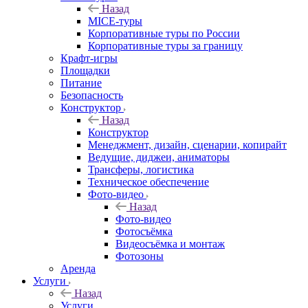
Назад
MICE‑туры
Корпоративные туры по России
Корпоративные туры за границу
Крафт-игры
Площадки
Питание
Безопасность
Конструктор
Назад
Конструктор
Менеджмент, дизайн, сценарии, копирайт
Ведущие, диджеи, аниматоры
Трансферы, логистика
Техническое обеспечение
Фото-видео
Назад
Фото-видео
Фотосъёмка
Видеосъёмка и монтаж
Фотозоны
Аренда
Услуги
Назад
Услуги