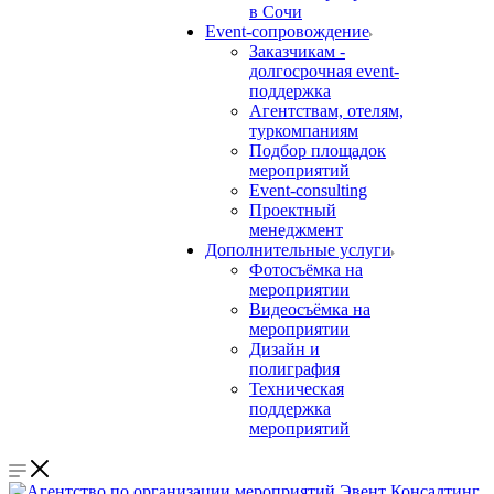
в Сочи
Event-сопровождение
Заказчикам -
долгосрочная event-
поддержка
Агентствам, отелям,
туркомпаниям
Подбор площадок
мероприятий
Event-consulting
Проектный
менеджмент
Дополнительные услуги
Фотосъёмка на
мероприятии
Видеосъёмка на
мероприятии
Дизайн и
полиграфия
Техническая
поддержка
мероприятий