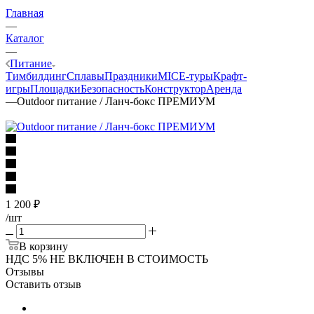
Главная
—
Каталог
—
Питание
Тимбилдинг
Сплавы
Праздники
MICE‑туры
Крафт-
игры
Площадки
Безопасность
Конструктор
Аренда
—
Outdoor питание / Ланч-бокс ПРЕМИУМ
1 200
₽
/шт
В корзину
НДС 5% НЕ ВКЛЮЧЕН В СТОИМОСТЬ
Отзывы
Оставить отзыв