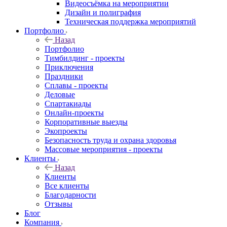
Видеосъёмка на мероприятии
Дизайн и полиграфия
Техническая поддержка мероприятий
Портфолио
Назад
Портфолио
Тимбилдинг - проекты
Приключения
Праздники
Сплавы - проекты
Деловые
Спартакиады
Онлайн-проекты
Корпоративные выезды
Экопроекты
Безопасность труда и охрана здоровья
Массовые мероприятия - проекты
Клиенты
Назад
Клиенты
Все клиенты
Благодарности
Отзывы
Блог
Компания