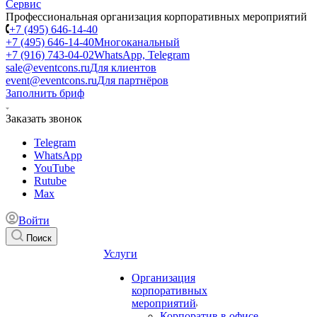
Профессиональная организация корпоративных мероприятий
+7 (495) 646-14-40
+7 (495) 646-14-40
Многоканальный
+7 (916) 743-04-02
WhatsApp, Telegram
sale@eventcons.ru
Для клиентов
event@eventcons.ru
Для партнёров
Заполнить бриф
Заказать звонок
Telegram
WhatsApp
YouTube
Rutube
Max
Войти
Поиск
Услуги
Организация
корпоративных
мероприятий
Корпоратив в офисе