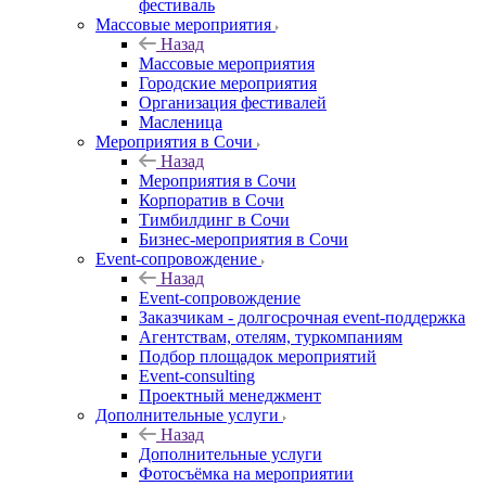
фестиваль
Массовые мероприятия
Назад
Массовые мероприятия
Городские мероприятия
Организация фестивалей
Масленица
Мероприятия в Сочи
Назад
Мероприятия в Сочи
Корпоратив в Сочи
Тимбилдинг в Сочи
Бизнес-мероприятия в Сочи
Event-сопровождение
Назад
Event-сопровождение
Заказчикам - долгосрочная event-поддержка
Агентствам, отелям, туркомпаниям
Подбор площадок мероприятий
Event-consulting
Проектный менеджмент
Дополнительные услуги
Назад
Дополнительные услуги
Фотосъёмка на мероприятии