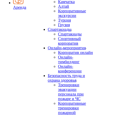
Камчатка
Алтай
Аренда
Корпоративные
экскурсии
Турция
Грузия
Спартакиады
Спартакиады
Спортивный
корпоратив
Онлайн-мероприятия
Корпоратив онлайн
Онлайн-
тимбилдинг
Онлайн-
конференции
Безопасность труда и
охрана здоровья
Тренировки
эвакуации
персонала при
пожаре и ЧС
Корпоративные
тренировки
пожарной