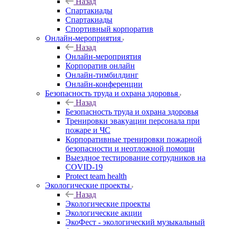
Назад
Спартакиады
Спартакиады
Спортивный корпоратив
Онлайн-мероприятия
Назад
Онлайн-мероприятия
Корпоратив онлайн
Онлайн-тимбилдинг
Онлайн-конференции
Безопасность труда и охрана здоровья
Назад
Безопасность труда и охрана здоровья
Тренировки эвакуации персонала при
пожаре и ЧС
Корпоративные тренировки пожарной
безопасности и неотложной помощи
Выездное тестирование сотрудников на
COVID-19
Protect team health
Экологические проекты
Назад
Экологические проекты
Экологические акции
ЭкоФест - экологический музыкальный