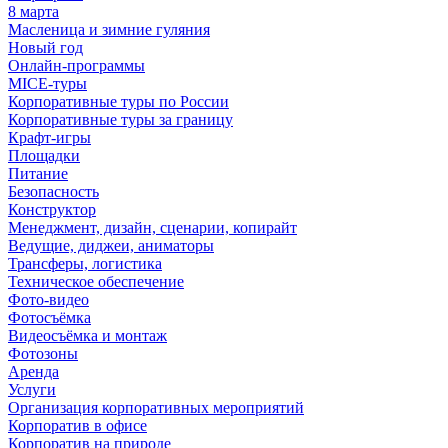
8 марта
Масленица и зимние гуляния
Новый год
Онлайн-программы
MICE‑туры
Корпоративные туры по России
Корпоративные туры за границу
Крафт-игры
Площадки
Питание
Безопасность
Конструктор
Менеджмент, дизайн, сценарии, копирайт
Ведущие, диджеи, аниматоры
Трансферы, логистика
Техническое обеспечение
Фото-видео
Фотосъёмка
Видеосъёмка и монтаж
Фотозоны
Аренда
Услуги
Организация корпоративных мероприятий
Корпоратив в офисе
Корпоратив на природе