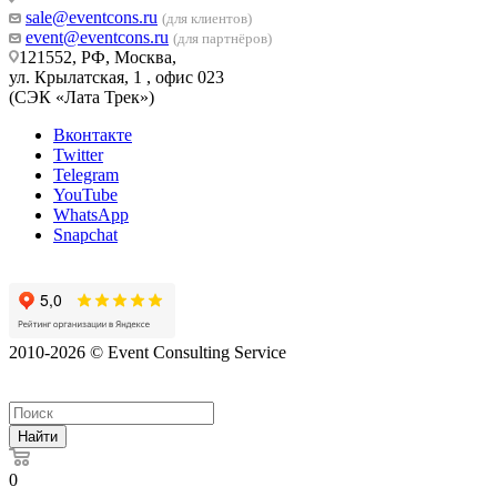
sale@eventcons.ru
(для клиентов)
event@eventcons.ru
(для партнёров)
121552, РФ, Москва,
ул. Крылатская, 1 , офис 023
(СЭК «Лата Трек»)
Вконтакте
Twitter
Telegram
YouTube
WhatsApp
Snapchat
2010-2026 © Event Consulting Service
Найти
0