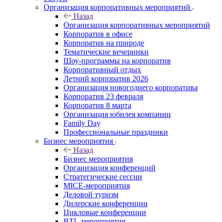
Организация корпоративных мероприятий
Назад
Организация корпоративных мероприятий
Корпоратив в офисе
Корпоратив на природе
Тематические вечеринки
Шоу-программы на корпоратив
Корпоративный отдых
Летний корпоратив 2026
Организация новогоднего корпоратива
Корпоратив 23 февраля
Корпоратив 8 марта
Организация юбилея компании
Family Day
Профессиональные праздники
Бизнес мероприятия
Назад
Бизнес мероприятия
Организация конференций
Стратегические сессии
MICE-мероприятия
Деловой туризм
Дилерские конференции
Цикловые конференции
BTL-мероприятия