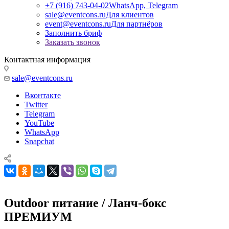
+7 (916) 743-04-02
WhatsApp, Telegram
sale@eventcons.ru
Для клиентов
event@eventcons.ru
Для партнёров
Заполнить бриф
Заказать звонок
Контактная информация
sale@eventcons.ru
Вконтакте
Twitter
Telegram
YouTube
WhatsApp
Snapchat
Outdoor питание / Ланч-бокс
ПРЕМИУМ