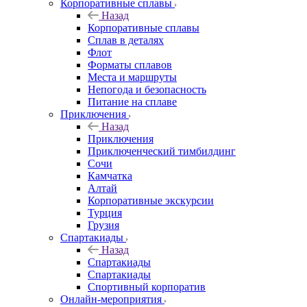
Корпоративные сплавы
Назад
Корпоративные сплавы
Сплав в деталях
Флот
Форматы сплавов
Места и маршруты
Непогода и безопасность
Питание на сплаве
Приключения
Назад
Приключения
Приключенческий тимбилдинг
Сочи
Камчатка
Алтай
Корпоративные экскурсии
Турция
Грузия
Спартакиады
Назад
Спартакиады
Спартакиады
Спортивный корпоратив
Онлайн-мероприятия