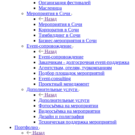
Организация фестивалей
Масленица
Мероприятия в Сочи
Назад
Мероприятия в Сочи
Корпоратив в Сочи
Тимбилдинг в Сочи
Бизнес-мероприятия в Сочи
Event-сопровождение
Назад
Event-сопровождение
Заказчикам - долгосрочная event-поддержка
Агентствам, отелям, туркомпаниям
Подбор площадок мероприятий
Event-consulting
Проектный менеджмент
Дополнительные услуги
Назад
Дополнительные услуги
Фотосъёмка на мероприятии
Видеосъёмка на мероприятии
Дизайн и полиграфия
Техническая поддержка мероприятий
Портфолио
Назад