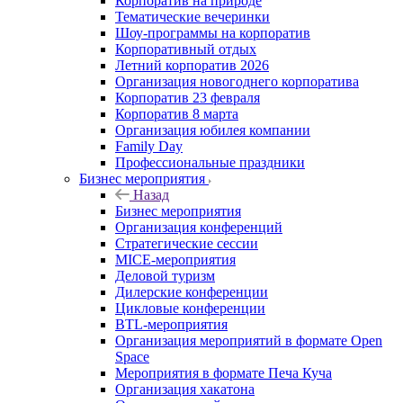
Корпоратив на природе
Тематические вечеринки
Шоу-программы на корпоратив
Корпоративный отдых
Летний корпоратив 2026
Организация новогоднего корпоратива
Корпоратив 23 февраля
Корпоратив 8 марта
Организация юбилея компании
Family Day
Профессиональные праздники
Бизнес мероприятия
Назад
Бизнес мероприятия
Организация конференций
Стратегические сессии
MICE-мероприятия
Деловой туризм
Дилерские конференции
Цикловые конференции
BTL-мероприятия
Организация мероприятий в формате Open
Space
Мероприятия в формате Печа Куча
Организация хакатона