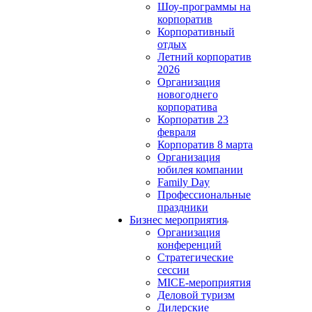
Шоу-программы на
корпоратив
Корпоративный
отдых
Летний корпоратив
2026
Организация
новогоднего
корпоратива
Корпоратив 23
февраля
Корпоратив 8 марта
Организация
юбилея компании
Family Day
Профессиональные
праздники
Бизнес мероприятия
Организация
конференций
Стратегические
сессии
MICE-мероприятия
Деловой туризм
Дилерские