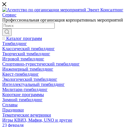
Профессиональная организация корпоративных мероприятий
Каталог программ
Тимбилдинг
Классический тимбилдинг
Творческий тимбилдинг
Игровой тимбилдинг
Спортивно-туристический тимбилдинг
Инженерный тимбилдинг
Квест-тимбилдинг
Экологический тимбилдинг
Интеллектуальный тимбилдинг
Милитари-тимбилдинг
Короткие программы
Зимний тимбилдинг
Сплавы
Праздники
Тематические вечеринки
Игры КВИЗ, Мафия, UNO и другие
23 февраля