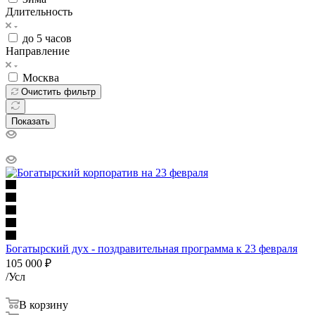
Длительность
до 5 часов
Направление
Москва
Очистить фильтр
Показать
Богатырский дух - поздравительная программа к 23 февраля
105 000
₽
/Усл
В корзину