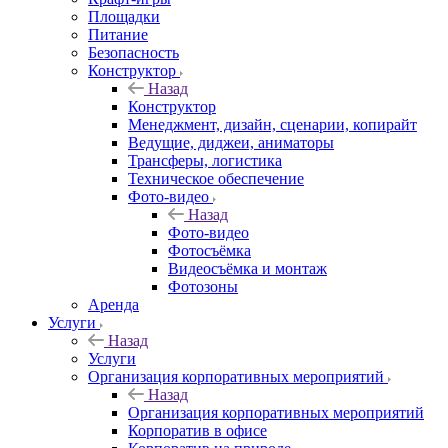
Площадки
Питание
Безопасность
Конструктор
Назад
Конструктор
Менеджмент, дизайн, сценарии, копирайт
Ведущие, диджеи, аниматоры
Трансферы, логистика
Техническое обеспечение
Фото-видео
Назад
Фото-видео
Фотосъёмка
Видеосъёмка и монтаж
Фотозоны
Аренда
Услуги
Назад
Услуги
Организация корпоративных мероприятий
Назад
Организация корпоративных мероприятий
Корпоратив в офисе