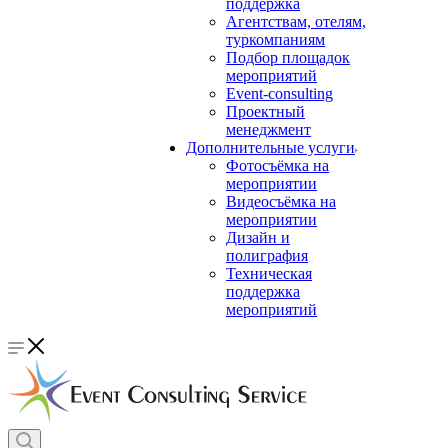
поддержка
Агентствам, отелям,
туркомпаниям
Подбор площадок
мероприятий
Event-consulting
Проектный
менеджмент
Дополнительные услуги
Фотосъёмка на
мероприятии
Видеосъёмка на
мероприятии
Дизайн и
полиграфия
Техническая
поддержка
мероприятий