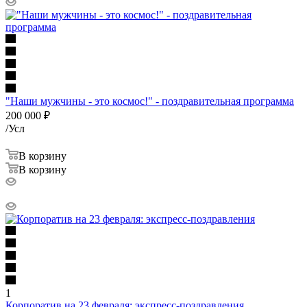
"Наши мужчины - это космос!" - поздравительная программа
200 000
₽
/Усл
В корзину
В корзину
1
Корпоратив на 23 февраля: экспресс-поздравления