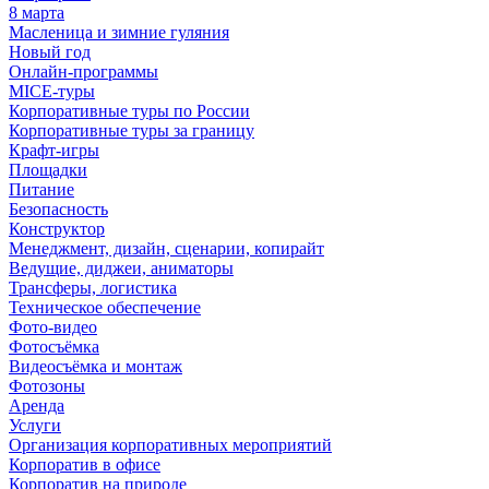
8 марта
Масленица и зимние гуляния
Новый год
Онлайн-программы
MICE‑туры
Корпоративные туры по России
Корпоративные туры за границу
Крафт-игры
Площадки
Питание
Безопасность
Конструктор
Менеджмент, дизайн, сценарии, копирайт
Ведущие, диджеи, аниматоры
Трансферы, логистика
Техническое обеспечение
Фото-видео
Фотосъёмка
Видеосъёмка и монтаж
Фотозоны
Аренда
Услуги
Организация корпоративных мероприятий
Корпоратив в офисе
Корпоратив на природе