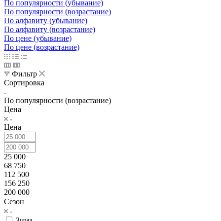
По популярности (убывание)
По популярности (возрастание)
По алфавиту (убывание)
По алфавиту (возрастание)
По цене (убывание)
По цене (возрастание)
Фильтр
Сортировка
По популярности (возрастание)
Цена
Цена
25 000
68 750
112 500
156 250
200 000
Сезон
Зима