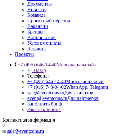
Документы
Новости
Команда
Проектный персонал
Вакансии
Бренды
Вопрос-ответ
Условия оплаты
Чек-лист
Проекты
+7 (495) 646-14-40
Многоканальный
Назад
Телефоны
+7 (495) 646-14-40
Многоканальный
+7 (916) 743-04-02
WhatsApp, Telegram
sale@eventcons.ru
Для клиентов
event@eventcons.ru
Для партнёров
Заполнить бриф
Заказать звонок
Контактная информация
sale@eventcons.ru