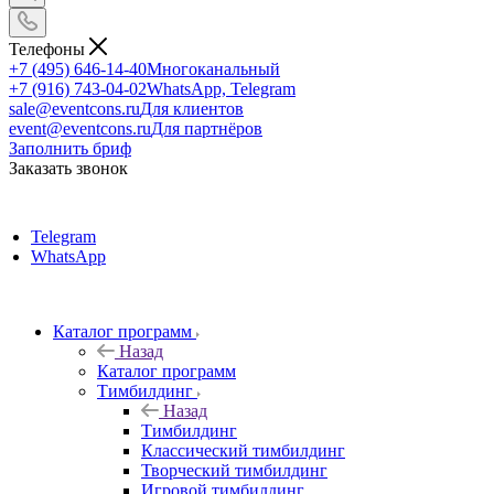
Телефоны
+7 (495) 646-14-40
Многоканальный
+7 (916) 743-04-02
WhatsApp, Telegram
sale@eventcons.ru
Для клиентов
event@eventcons.ru
Для партнёров
Заполнить бриф
Заказать звонок
Telegram
WhatsApp
Каталог программ
Назад
Каталог программ
Тимбилдинг
Назад
Тимбилдинг
Классический тимбилдинг
Творческий тимбилдинг
Игровой тимбилдинг