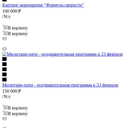
Картинг-корпоратив "Формула скорости"
100 000
₽
/Усл
В корзину
В корзину
Милитари-пати - поздравительная программа к 23 февраля
150 000
₽
/Усл
В корзину
В корзину