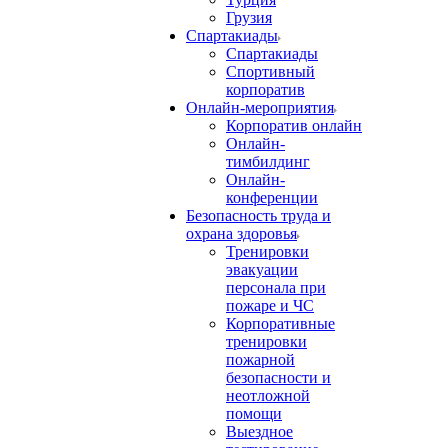
Грузия
Спартакиады
Спартакиады
Спортивный
корпоратив
Онлайн-мероприятия
Корпоратив онлайн
Онлайн-
тимбилдинг
Онлайн-
конференции
Безопасность труда и
охрана здоровья
Тренировки
эвакуации
персонала при
пожаре и ЧС
Корпоративные
тренировки
пожарной
безопасности и
неотложной
помощи
Выездное