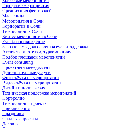
Массовые мероприятия
Городские мероприятия
Организация фестивалей
Масленица
Мероприятия в Сочи
Корпоратив в Сочи
Тимбилдинг в Сочи
Бизнес-мероприятия в Сочи
Event-сопровождение
Заказчикам - долгосрочная event-поддержка
Агентствам, отелям, туркомпаниям
Подбор площадок мероприятий
Event-consulting
Проектный менеджмент
Дополнительные услуги
Фотосъёмка на мероприятии
Видеосъёмка на мероприятии
Дизайн и полиграфия
Техническая поддержка мероприятий
Портфолио
Тимбилдинг - проекты
Приключения
Праздники
Сплавы - проекты
Деловые