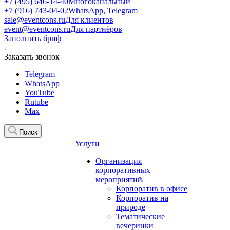
+7 (495) 646-14-40
Многоканальный
+7 (916) 743-04-02
WhatsApp, Telegram
sale@eventcons.ru
Для клиентов
event@eventcons.ru
Для партнёров
Заполнить бриф
Заказать звонок
Telegram
WhatsApp
YouTube
Rutube
Max
Поиск
Услуги
Организация
корпоративных
мероприятий
Корпоратив в офисе
Корпоратив на
природе
Тематические
вечеринки