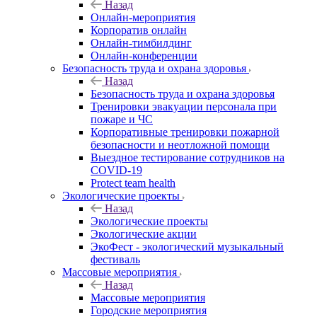
Назад
Онлайн-мероприятия
Корпоратив онлайн
Онлайн-тимбилдинг
Онлайн-конференции
Безопасность труда и охрана здоровья
Назад
Безопасность труда и охрана здоровья
Тренировки эвакуации персонала при
пожаре и ЧС
Корпоративные тренировки пожарной
безопасности и неотложной помощи
Выездное тестирование сотрудников на
COVID-19
Protect team health
Экологические проекты
Назад
Экологические проекты
Экологические акции
ЭкоФест - экологический музыкальный
фестиваль
Массовые мероприятия
Назад
Массовые мероприятия
Городские мероприятия