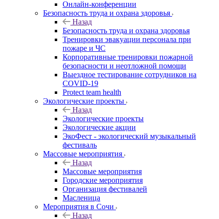
Онлайн-конференции
Безопасность труда и охрана здоровья
Назад
Безопасность труда и охрана здоровья
Тренировки эвакуации персонала при
пожаре и ЧС
Корпоративные тренировки пожарной
безопасности и неотложной помощи
Выездное тестирование сотрудников на
COVID-19
Protect team health
Экологические проекты
Назад
Экологические проекты
Экологические акции
ЭкоФест - экологический музыкальный
фестиваль
Массовые мероприятия
Назад
Массовые мероприятия
Городские мероприятия
Организация фестивалей
Масленица
Мероприятия в Сочи
Назад