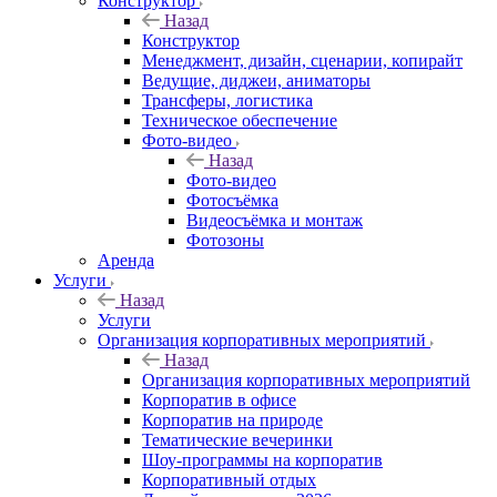
Конструктор
Назад
Конструктор
Менеджмент, дизайн, сценарии, копирайт
Ведущие, диджеи, аниматоры
Трансферы, логистика
Техническое обеспечение
Фото-видео
Назад
Фото-видео
Фотосъёмка
Видеосъёмка и монтаж
Фотозоны
Аренда
Услуги
Назад
Услуги
Организация корпоративных мероприятий
Назад
Организация корпоративных мероприятий
Корпоратив в офисе
Корпоратив на природе
Тематические вечеринки
Шоу-программы на корпоратив
Корпоративный отдых