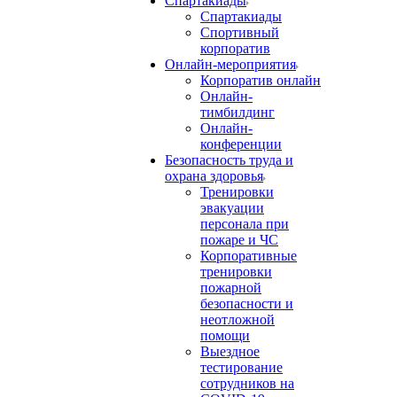
Спартакиады
Спартакиады
Спортивный
корпоратив
Онлайн-мероприятия
Корпоратив онлайн
Онлайн-
тимбилдинг
Онлайн-
конференции
Безопасность труда и
охрана здоровья
Тренировки
эвакуации
персонала при
пожаре и ЧС
Корпоративные
тренировки
пожарной
безопасности и
неотложной
помощи
Выездное
тестирование
сотрудников на