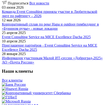
Подписаться
Все новости
03 июня 2026
Команда Event Consulting приняла участие в Любительской
лиге по рафтингу – 2026
12 мая 2026
Корпоративный сплав по реке Нара и outdoor-тимбилдинг в
«Бунином ручье» - новые локации
25 апреля 2025
Event Consulting Service на MICE Excellence Dacha 2025
10 апреля 2025
Приглашение партнёров - Event Consulting Service на MICE
Excellence Dacha 2025
28 января 2025
Информация участникам Малой ИТ-сессии «Доброград-2025»
АО «Почта России»
Наши клиенты
Все клиенты