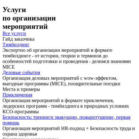
Услуги
по организации
мероприятий
Все услуги
Гайд заказчика
Тимбилдинг
Экспертно об организации мероприятий в формате
тимбилдинге - от истории, теории и терминов до
особенностей подготовки и проведения - делимся знаниями
MICE
Деловые события
Организация деловых мероприятий с wow-эффектом,
выездные программы (MICE), поощрительные поездки
Места и примеры
Приключения
Организация мероприятий в формате приключения,
лидерских программ - тимбилдинга в природных условиях
КСО-программы
Безопасность: тренинги эвакуации, пожаротушение, первая
помощь
Организация мероприятий HR-подход + Безопасность труда и
охрана здоровья