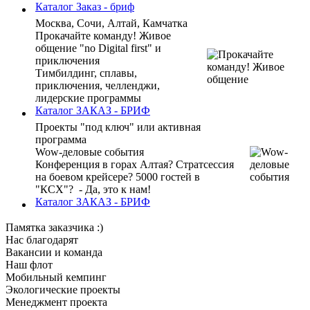
Каталог
Заказ - бриф
Москва, Сочи, Алтай, Камчатка
Прокачайте команду! Живое
общение "no Digital first" и
приключения
Тимбилдинг, сплавы,
приключения, челленджи,
лидерские программы
Каталог
ЗАКАЗ - БРИФ
Проекты "под ключ" или активная
программа
Wow-деловые события
Конференция в горах Алтая? Стратсессия
на боевом крейсере? 5000 гостей в
"КСХ"? - Да, это к нам!
Каталог
ЗАКАЗ - БРИФ
Памятка заказчика :)
Нас благодарят
Вакансии и команда
Наш флот
Мобильный кемпинг
Экологические проекты
Менеджмент проекта