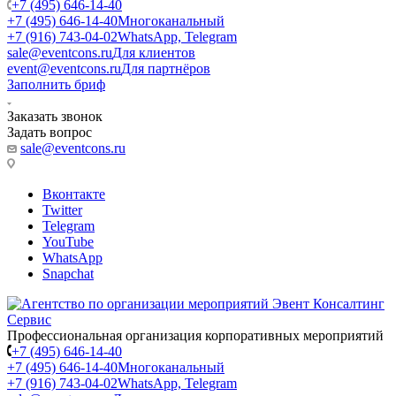
+7 (495) 646-14-40
+7 (495) 646-14-40
Многоканальный
+7 (916) 743-04-02
WhatsApp, Telegram
sale@eventcons.ru
Для клиентов
event@eventcons.ru
Для партнёров
Заполнить бриф
Заказать звонок
Задать вопрос
sale@eventcons.ru
Вконтакте
Twitter
Telegram
YouTube
WhatsApp
Snapchat
Профессиональная организация корпоративных мероприятий
+7 (495) 646-14-40
+7 (495) 646-14-40
Многоканальный
+7 (916) 743-04-02
WhatsApp, Telegram