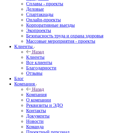
Сплавы - проекты
Деловые
Спартакиады
Онлайн-проекты
Корпоративные выезды
Экопроекты
Безопасность труда и охрана здоровья
Массовые мероприятия - проекты
Клиенты
Назад
Клиенты
Все клиенты
Благодарности
Отзывы
Блог
Компания
Назад
Компания
О компании
Реквизиты и ЭДО
Контакты
Документы
Новости
Команда
Проектный персонал