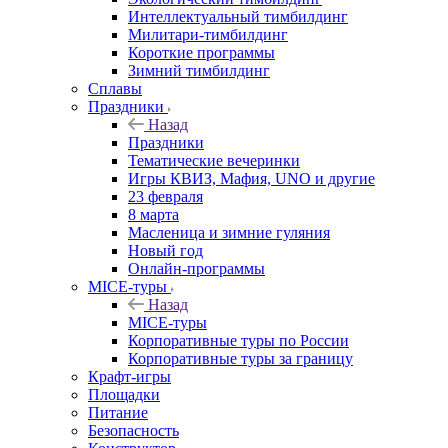
Интеллектуальный тимбилдинг
Милитари-тимбилдинг
Короткие программы
Зимний тимбилдинг
Сплавы
Праздники
Назад
Праздники
Тематические вечеринки
Игры КВИЗ, Мафия, UNO и другие
23 февраля
8 марта
Масленица и зимние гуляния
Новый год
Онлайн-программы
MICE‑туры
Назад
MICE‑туры
Корпоративные туры по России
Корпоративные туры за границу
Крафт-игры
Площадки
Питание
Безопасность