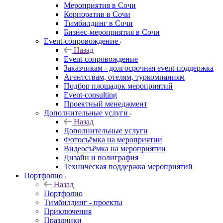
Мероприятия в Сочи
Корпоратив в Сочи
Тимбилдинг в Сочи
Бизнес-мероприятия в Сочи
Event-сопровождение
Назад
Event-сопровождение
Заказчикам - долгосрочная event-поддержка
Агентствам, отелям, туркомпаниям
Подбор площадок мероприятий
Event-consulting
Проектный менеджмент
Дополнительные услуги
Назад
Дополнительные услуги
Фотосъёмка на мероприятии
Видеосъёмка на мероприятии
Дизайн и полиграфия
Техническая поддержка мероприятий
Портфолио
Назад
Портфолио
Тимбилдинг - проекты
Приключения
Праздники