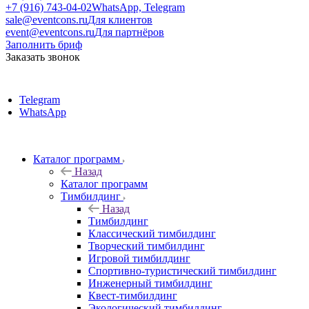
+7 (916) 743-04-02
WhatsApp, Telegram
sale@eventcons.ru
Для клиентов
event@eventcons.ru
Для партнёров
Заполнить бриф
Заказать звонок
Telegram
WhatsApp
Каталог программ
Назад
Каталог программ
Тимбилдинг
Назад
Тимбилдинг
Классический тимбилдинг
Творческий тимбилдинг
Игровой тимбилдинг
Спортивно-туристический тимбилдинг
Инженерный тимбилдинг
Квест-тимбилдинг
Экологический тимбилдинг