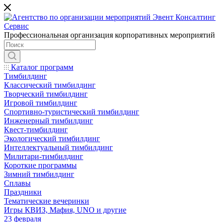
Профессиональная организация корпоративных мероприятий
Каталог программ
Тимбилдинг
Классический тимбилдинг
Творческий тимбилдинг
Игровой тимбилдинг
Спортивно-туристический тимбилдинг
Инженерный тимбилдинг
Квест-тимбилдинг
Экологический тимбилдинг
Интеллектуальный тимбилдинг
Милитари-тимбилдинг
Короткие программы
Зимний тимбилдинг
Сплавы
Праздники
Тематические вечеринки
Игры КВИЗ, Мафия, UNO и другие
23 февраля