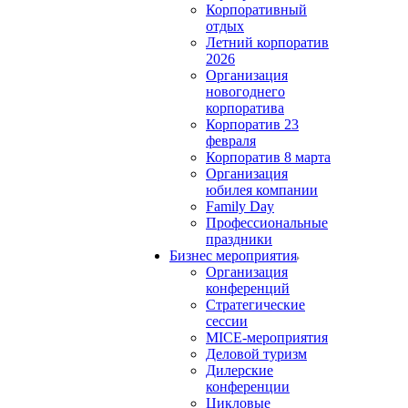
Корпоративный
отдых
Летний корпоратив
2026
Организация
новогоднего
корпоратива
Корпоратив 23
февраля
Корпоратив 8 марта
Организация
юбилея компании
Family Day
Профессиональные
праздники
Бизнес мероприятия
Организация
конференций
Стратегические
сессии
MICE-мероприятия
Деловой туризм
Дилерские
конференции
Цикловые