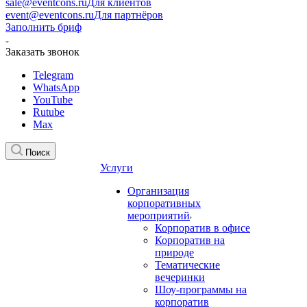
sale@eventcons.ru
Для клиентов
event@eventcons.ru
Для партнёров
Заполнить бриф
Заказать звонок
Telegram
WhatsApp
YouTube
Rutube
Max
Поиск
Услуги
Организация
корпоративных
мероприятий
Корпоратив в офисе
Корпоратив на
природе
Тематические
вечеринки
Шоу-программы на
корпоратив