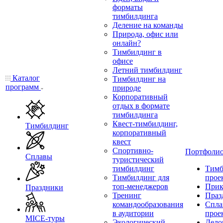
форматы
тимбилдинга
Деление на команды
Природа, офис или
онлайн?
Тимбилдинг в
офисе
Летний тимбилдинг
Каталог
Тимбилдинг на
программ
природе
Корпоративный
отдых в формате
тимбилдинга
Квест-тимбилдинг,
Тимбилдинг
корпоративный
квест
Спортивно-
Портфоли
Сплавы
туристический
тимбилдинг
Тимб
Тимбилдинг для
прое
топ-менеджеров
Прик
Праздники
Тренинг
Праз
командообразования
Спла
в аудитории
прое
MICE‑туры
Экологический
Дело