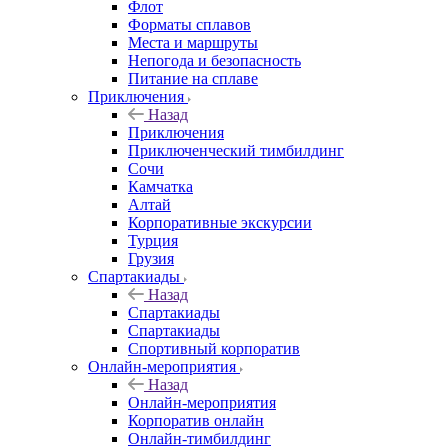
Флот
Форматы сплавов
Места и маршруты
Непогода и безопасность
Питание на сплаве
Приключения
Назад
Приключения
Приключенческий тимбилдинг
Сочи
Камчатка
Алтай
Корпоративные экскурсии
Турция
Грузия
Спартакиады
Назад
Спартакиады
Спартакиады
Спортивный корпоратив
Онлайн-мероприятия
Назад
Онлайн-мероприятия
Корпоратив онлайн
Онлайн-тимбилдинг