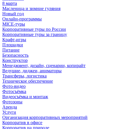
8 марта
Масленица и зимние гуляния
Новый год
Онлайн-программы
MICE‑туры
Корпоративные туры по России
Корпоративные туры за границу
Крафт-игры
Площадки
Питание
Безопасность
Конструктор
Менеджмент, дизайн, сценарии, копирайт
Ведущие, диджеи, аниматоры
Трансферы, логистика
Техническое обеспечение
Фото-видео
Фотосъёмка
Видеосъёмка и монтаж
Фотозоны
Аренда
Услуги
Организация корпоративных мероприятий
Корпоратив в офисе
Корпоратив на природе