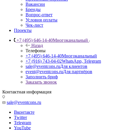
Вакансии
Бренды
Вопрос-ответ
Условия оплаты
Чек-лист
Проекты
+7 (495) 646-14-40
Многоканальный
Назад
Телефоны
+7 (495) 646-14-40
Многоканальный
+7 (916) 743-04-02
WhatsApp, Telegram
sale@eventcons.ru
Для клиентов
event@eventcons.ru
Для партнёров
Заполнить бриф
Заказать звонок
Контактная информация
sale@eventcons.ru
Вконтакте
Twitter
Telegram
YouTube