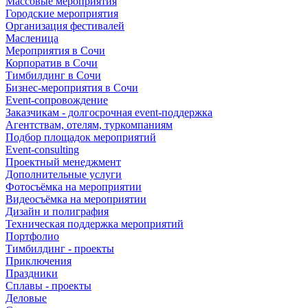
Массовые мероприятия
Городские мероприятия
Организация фестивалей
Масленица
Мероприятия в Сочи
Корпоратив в Сочи
Тимбилдинг в Сочи
Бизнес-мероприятия в Сочи
Event-сопровождение
Заказчикам - долгосрочная event-поддержка
Агентствам, отелям, туркомпаниям
Подбор площадок мероприятий
Event-consulting
Проектный менеджмент
Дополнительные услуги
Фотосъёмка на мероприятии
Видеосъёмка на мероприятии
Дизайн и полиграфия
Техническая поддержка мероприятий
Портфолио
Тимбилдинг - проекты
Приключения
Праздники
Сплавы - проекты
Деловые