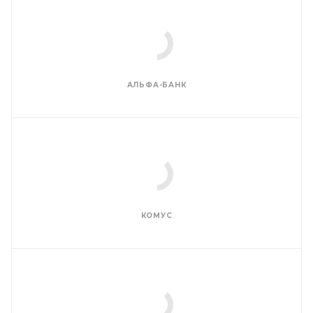
АЛЬФА-БАНК
КОМУС