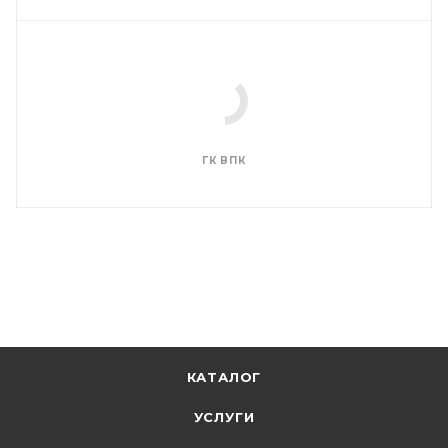
ГК ВПК
КАТАЛОГ
УСЛУГИ