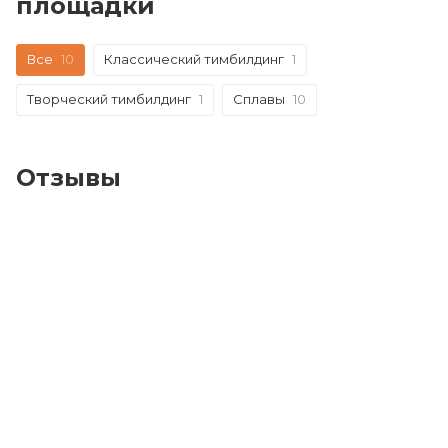
площадки
Все
10
Классический тимбилдинг
1
Творческий тимбилдинг
1
Сплавы
10
Отзывы