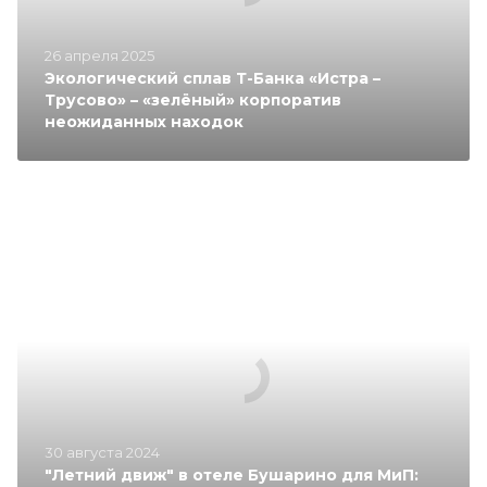
26 апреля 2025
Экологический сплав Т-Банка «Истра –
Трусово» – «зелёный» корпоратив
неожиданных находок
30 августа 2024
"Летний движ" в отеле Бушарино для МиП: