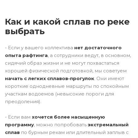
Как и какой сплав по реке
выбрать
- Если у вашего коллектива
нет достаточного
опыта рафтинга
, а сотрудники ведут, в основном,
сидячий образ жизни и не могут похвастаться
хорошей физической подготовкой, мы советуем
начать с легких сплавов-прогулок
. Они имеют
короткие однодневные маршруты по спокойным
участкам водоемов (невысокие пороги для
преодоления).
- Если вам
хочется более насыщенную
программу
, можно попробовать
экстремальный
сплав
по бурным рекам или длительный заплыв с