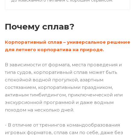
до изысканного питания с хорошим сервисом.
Почему сплав?
Корпоративный сплав – универсальное решение
для летнего корпоратива на природе.
В зависимости от формата, места проведения и
типа судов, корпоративный сплав может быть
спокойной водной прогулкой, азартным
состязанием, корпоративными праздником,
активным тимбилдингом, приключенческой или
экскурсионной программой и даже водным
походом на несколько дней.
- В отличие от тренингов командообразования
игровых форматов, сплав сам по себе, даже без