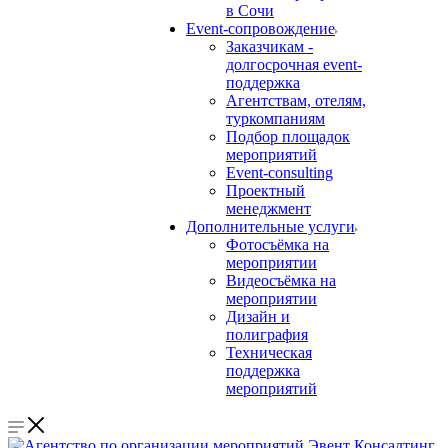
в Сочи
Event-сопровождение
Заказчикам -
долгосрочная event-
поддержка
Агентствам, отелям,
туркомпаниям
Подбор площадок
мероприятий
Event-consulting
Проектный
менеджмент
Дополнительные услуги
Фотосъёмка на
мероприятии
Видеосъёмка на
мероприятии
Дизайн и
полиграфия
Техническая
поддержка
мероприятий