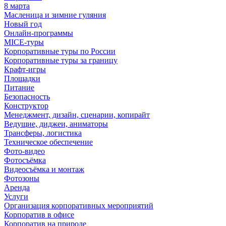
8 марта
Масленица и зимние гуляния
Новый год
Онлайн-программы
MICE‑туры
Корпоративные туры по России
Корпоративные туры за границу
Крафт-игры
Площадки
Питание
Безопасность
Конструктор
Менеджмент, дизайн, сценарии, копирайт
Ведущие, диджеи, аниматоры
Трансферы, логистика
Техническое обеспечение
Фото-видео
Фотосъёмка
Видеосъёмка и монтаж
Фотозоны
Аренда
Услуги
Организация корпоративных мероприятий
Корпоратив в офисе
Корпоратив на природе