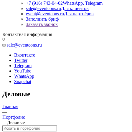
+7 (916) 743-04-02
WhatsApp, Telegram
sale@eventcons.ru
Для клиентов
event@eventcons.ru
Для партнёров
Заполнить бриф
Заказать звонок
Контактная информация
sale@eventcons.ru
Вконтакте
Twitter
Telegram
YouTube
WhatsApp
Snapchat
Деловые
Главная
—
Портфолио
—
Деловые