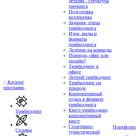
деталях - структура
тренинга
Подготовка
коллектива
Задания, этапы
тимбилдинга
Идеи, виды и
форматы
тимбилдинга
Деление на команды
Природа, офис или
онлайн?
Тимбилдинг в
офисе
Летний тимбилдинг
Каталог
Тимбилдинг на
программ
природе
Корпоративный
отдых в формате
тимбилдинга
Квест-тимбилдинг,
Тимбилдинг
корпоративный
квест
Спортивно-
Портфоли
Сплавы
туристический