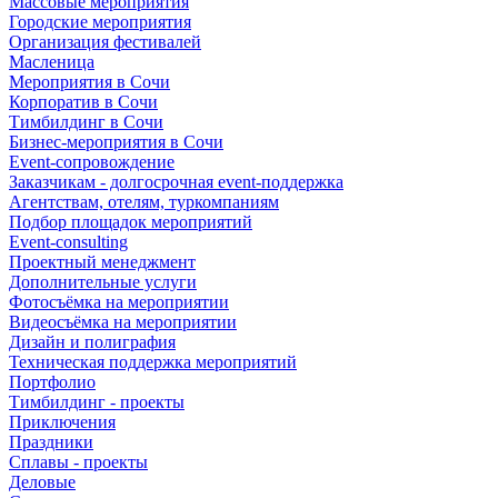
Массовые мероприятия
Городские мероприятия
Организация фестивалей
Масленица
Мероприятия в Сочи
Корпоратив в Сочи
Тимбилдинг в Сочи
Бизнес-мероприятия в Сочи
Event-сопровождение
Заказчикам - долгосрочная event-поддержка
Агентствам, отелям, туркомпаниям
Подбор площадок мероприятий
Event-consulting
Проектный менеджмент
Дополнительные услуги
Фотосъёмка на мероприятии
Видеосъёмка на мероприятии
Дизайн и полиграфия
Техническая поддержка мероприятий
Портфолио
Тимбилдинг - проекты
Приключения
Праздники
Сплавы - проекты
Деловые