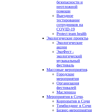
безопасности и
неотложной
помощи
Выездное
тестирование
сотрудников на
COVID-19
Protect team health
Экологические проекты
Экологические
акции
ЭкоФест -
экологический
музыкальный
фестиваль
Массовые мероприятия
Городские
мероприятия
Организация
фестивалей
Масленица
Мероприятия в Сочи
Корпоратив в Сочи
Тимбилдинг в Сочи
Бизнес-мероприятия