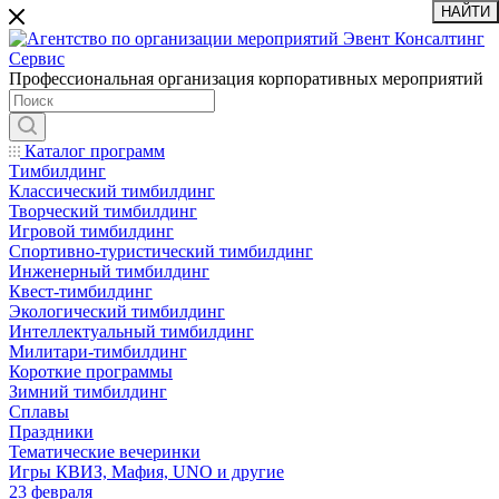
НАЙТИ
Профессиональная организация корпоративных мероприятий
Каталог программ
Тимбилдинг
Классический тимбилдинг
Творческий тимбилдинг
Игровой тимбилдинг
Спортивно-туристический тимбилдинг
Инженерный тимбилдинг
Квест-тимбилдинг
Экологический тимбилдинг
Интеллектуальный тимбилдинг
Милитари-тимбилдинг
Короткие программы
Зимний тимбилдинг
Сплавы
Праздники
Тематические вечеринки
Игры КВИЗ, Мафия, UNO и другие
23 февраля