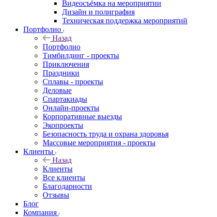
Видеосъёмка на мероприятии
Дизайн и полиграфия
Техническая поддержка мероприятий
Портфолио
Назад
Портфолио
Тимбилдинг - проекты
Приключения
Праздники
Сплавы - проекты
Деловые
Спартакиады
Онлайн-проекты
Корпоративные выезды
Экопроекты
Безопасность труда и охрана здоровья
Массовые мероприятия - проекты
Клиенты
Назад
Клиенты
Все клиенты
Благодарности
Отзывы
Блог
Компания