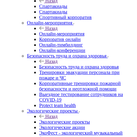
Назад
Спартакиады
Спартакиады
Спортивный корпоратив
Онлайн-мероприятия
Назад
Онлайн-мероприятия
Корпоратив онлайн
Онлайн-тимбилдинг
Онлайн-конференции
Безопасность труда и охрана здоровья
Назад
Безопасность труда и охрана здоровья
Тренировки эвакуации персонала при
пожаре и ЧС
Корпоративные тренировки пожарной
безопасности и неотложной помощи
Выездное тестирование сотрудников на
COVID-19
Protect team health
Экологические проекты
Назад
Экологические проекты
Экологические акции
ЭкоФест - экологический музыкальный