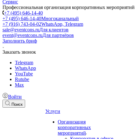
Профессиональная организация корпоративных мероприятий
+7 (495) 646-14-40
+7 (495) 646-14-40
Многоканальный
+7 (916) 743-04-02
WhatsApp, Telegram
sale@eventcons.ru
Для клиентов
event@eventcons.ru
Для партнёров
Заполнить бриф
Заказать звонок
Telegram
WhatsApp
YouTube
Rutube
Max
Войти
Поиск
Услуги
Организация
корпоративных
мероприятий
Корпоратив в офисе