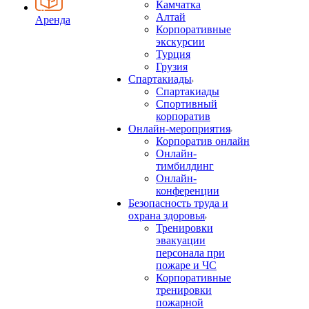
Камчатка
Алтай
Аренда
Корпоративные
экскурсии
Турция
Грузия
Спартакиады
Спартакиады
Спортивный
корпоратив
Онлайн-мероприятия
Корпоратив онлайн
Онлайн-
тимбилдинг
Онлайн-
конференции
Безопасность труда и
охрана здоровья
Тренировки
эвакуации
персонала при
пожаре и ЧС
Корпоративные
тренировки
пожарной