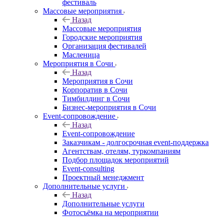
фестиваль
Массовые мероприятия
Назад
Массовые мероприятия
Городские мероприятия
Организация фестивалей
Масленица
Мероприятия в Сочи
Назад
Мероприятия в Сочи
Корпоратив в Сочи
Тимбилдинг в Сочи
Бизнес-мероприятия в Сочи
Event-сопровождение
Назад
Event-сопровождение
Заказчикам - долгосрочная event-поддержка
Агентствам, отелям, туркомпаниям
Подбор площадок мероприятий
Event-consulting
Проектный менеджмент
Дополнительные услуги
Назад
Дополнительные услуги
Фотосъёмка на мероприятии