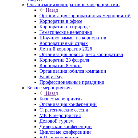
Организация корпоративных мероприятий
Назад
Организация корпоративных мероприятий
Корпоратив в офисе
Корпоратив на природе
Тематические вечеринки
Шоу-программы на корпоратив
Корпоративный отдых
Летний корпоратив 2026
Организация новогоднего корпоратива
Корпоратив 23 февраля
Корпоратив 8 марта
Организация юбилея компании
Family Day
Профессиональные праздники
Бизнес мероприятия
Назад
Бизнес мероприятия
Организация конференций
Стратегические сессии
MICE-мероприятия
Деловой туризм
Дилерские конференции
Цикловые конференции
BTL-мероприятия