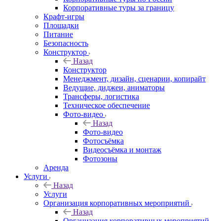
Корпоративные туры за границу
Крафт-игры
Площадки
Питание
Безопасность
Конструктор
Назад
Конструктор
Менеджмент, дизайн, сценарии, копирайт
Ведущие, диджеи, аниматоры
Трансферы, логистика
Техническое обеспечение
Фото-видео
Назад
Фото-видео
Фотосъёмка
Видеосъёмка и монтаж
Фотозоны
Аренда
Услуги
Назад
Услуги
Организация корпоративных мероприятий
Назад
Организация корпоративных мероприятий