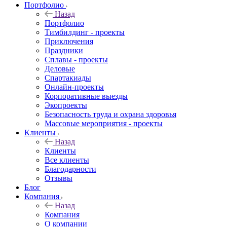
Портфолио
Назад
Портфолио
Тимбилдинг - проекты
Приключения
Праздники
Сплавы - проекты
Деловые
Спартакиады
Онлайн-проекты
Корпоративные выезды
Экопроекты
Безопасность труда и охрана здоровья
Массовые мероприятия - проекты
Клиенты
Назад
Клиенты
Все клиенты
Благодарности
Отзывы
Блог
Компания
Назад
Компания
О компании