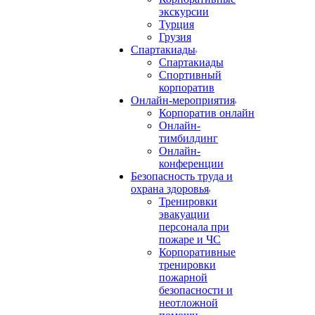
экскурсии
Турция
Грузия
Спартакиады
Спартакиады
Спортивный
корпоратив
Онлайн-мероприятия
Корпоратив онлайн
Онлайн-
тимбилдинг
Онлайн-
конференции
Безопасность труда и
охрана здоровья
Тренировки
эвакуации
персонала при
пожаре и ЧС
Корпоративные
тренировки
пожарной
безопасности и
неотложной