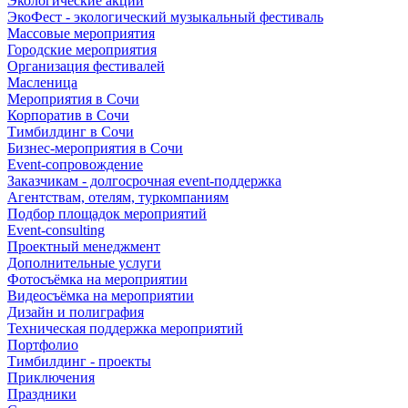
Экологические акции
ЭкоФест - экологический музыкальный фестиваль
Массовые мероприятия
Городские мероприятия
Организация фестивалей
Масленица
Мероприятия в Сочи
Корпоратив в Сочи
Тимбилдинг в Сочи
Бизнес-мероприятия в Сочи
Event-сопровождение
Заказчикам - долгосрочная event-поддержка
Агентствам, отелям, туркомпаниям
Подбор площадок мероприятий
Event-consulting
Проектный менеджмент
Дополнительные услуги
Фотосъёмка на мероприятии
Видеосъёмка на мероприятии
Дизайн и полиграфия
Техническая поддержка мероприятий
Портфолио
Тимбилдинг - проекты
Приключения
Праздники