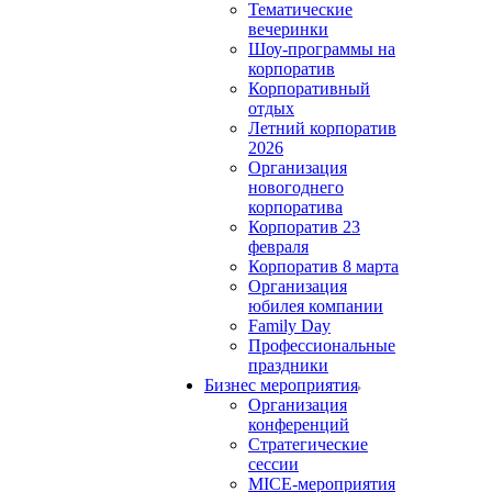
Тематические
вечеринки
Шоу-программы на
корпоратив
Корпоративный
отдых
Летний корпоратив
2026
Организация
новогоднего
корпоратива
Корпоратив 23
февраля
Корпоратив 8 марта
Организация
юбилея компании
Family Day
Профессиональные
праздники
Бизнес мероприятия
Организация
конференций
Стратегические
сессии
MICE-мероприятия