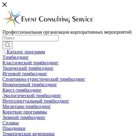
Профессиональная организация корпоративных мероприятий
Каталог программ
Тимбилдинг
Классический тимбилдинг
Творческий тимбилдинг
Игровой тимбилдинг
Спортивно-туристический тимбилдинг
Инженерный тимбилдинг
Квест-тимбилдинг
Экологический тимбилдинг
Интеллектуальный тимбилдинг
Милитари-тимбилдинг
Короткие программы
Зимний тимбилдинг
Сплавы
Праздники
Тематические вечеринки