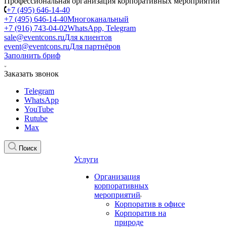
Профессиональная организация корпоративных мероприятий
+7 (495) 646-14-40
+7 (495) 646-14-40
Многоканальный
+7 (916) 743-04-02
WhatsApp, Telegram
sale@eventcons.ru
Для клиентов
event@eventcons.ru
Для партнёров
Заполнить бриф
Заказать звонок
Telegram
WhatsApp
YouTube
Rutube
Max
Поиск
Услуги
Организация
корпоративных
мероприятий
Корпоратив в офисе
Корпоратив на
природе