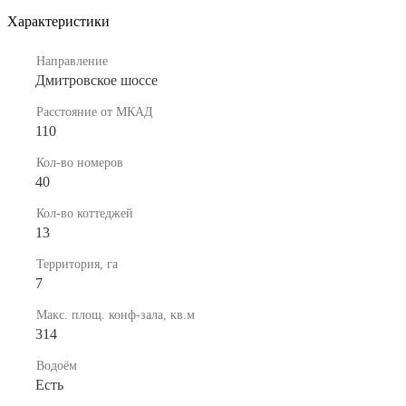
Характеристики
Направление
Дмитровское шоссе
Расстояние от МКАД
110
Кол-во номеров
40
Кол-во коттеджей
13
Территория, га
7
Макс. площ. конф-зала, кв.м
314
Водоём
Есть