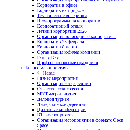
Корпоратив в офисе
Корпоратив на природе
Тематические вечеринки
Шоу-программы на корпоратив
Корпоративный отдых
Летний корпоратив 2026
Организация новогоднего корпоратива
Корпоратив 23 февраля
Корпоратив 8 марта
Организация юбилея компании
Family Day
Профессиональные праздники
Бизнес мероприятия
Назад
Бизнес мероприятия
Организация конференций
Стратегические сессии
MICE-мероприятия
Деловой туризм
Дилерские конференции
Цикловые конференции
BTL-мероприятия
Организация мероприятий в формате Open
Space