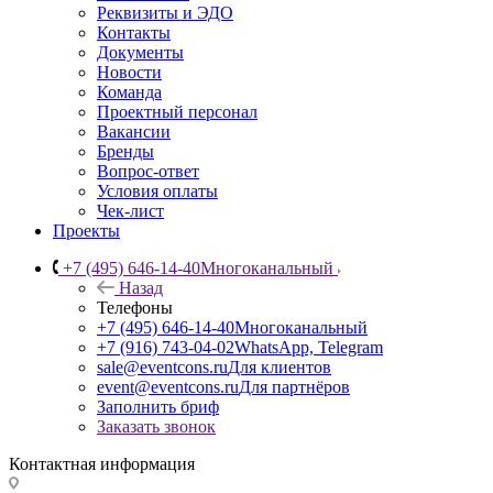
Реквизиты и ЭДО
Контакты
Документы
Новости
Команда
Проектный персонал
Вакансии
Бренды
Вопрос-ответ
Условия оплаты
Чек-лист
Проекты
+7 (495) 646-14-40
Многоканальный
Назад
Телефоны
+7 (495) 646-14-40
Многоканальный
+7 (916) 743-04-02
WhatsApp, Telegram
sale@eventcons.ru
Для клиентов
event@eventcons.ru
Для партнёров
Заполнить бриф
Заказать звонок
Контактная информация