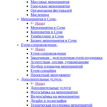
Массовые мероприятия
Городские мероприятия
Организация фестивалей
Масленица
Мероприятия в Сочи
Назад
Мероприятия в Сочи
Корпоратив в Сочи
Тимбилдинг в Сочи
Бизнес-мероприятия в Сочи
Event-сопровождение
Назад
Event-сопровождение
Заказчикам - долгосрочная event-поддержка
Агентствам, отелям, туркомпаниям
Подбор площадок мероприятий
Event-consulting
Проектный менеджмент
Дополнительные услуги
Назад
Дополнительные услуги
Фотосъёмка на мероприятии
Видеосъёмка на мероприятии
Дизайн и полиграфия
Техническая поддержка мероприятий