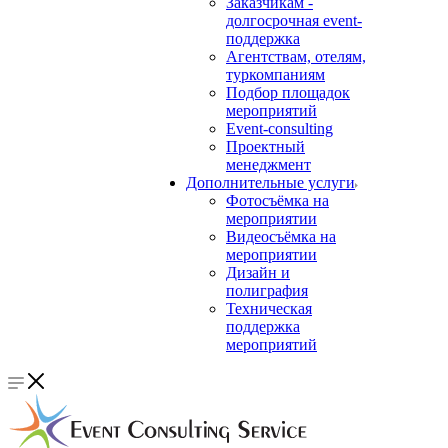
Заказчикам -
долгосрочная event-
поддержка
Агентствам, отелям,
туркомпаниям
Подбор площадок
мероприятий
Event-consulting
Проектный
менеджмент
Дополнительные услуги
Фотосъёмка на
мероприятии
Видеосъёмка на
мероприятии
Дизайн и
полиграфия
Техническая
поддержка
мероприятий