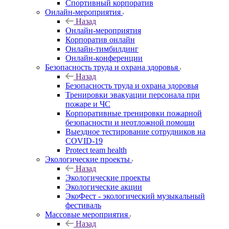
Спортивный корпоратив
Онлайн-мероприятия
Назад
Онлайн-мероприятия
Корпоратив онлайн
Онлайн-тимбилдинг
Онлайн-конференции
Безопасность труда и охрана здоровья
Назад
Безопасность труда и охрана здоровья
Тренировки эвакуации персонала при
пожаре и ЧС
Корпоративные тренировки пожарной
безопасности и неотложной помощи
Выездное тестирование сотрудников на
COVID-19
Protect team health
Экологические проекты
Назад
Экологические проекты
Экологические акции
ЭкоФест - экологический музыкальный
фестиваль
Массовые мероприятия
Назад