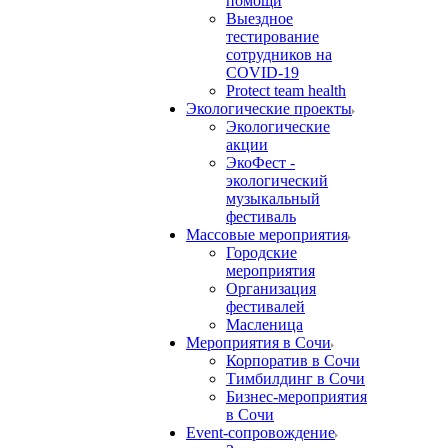
помощи
Выездное
тестирование
сотрудников на
COVID-19
Protect team health
Экологические проекты
Экологические
акции
ЭкоФест -
экологический
музыкальный
фестиваль
Массовые мероприятия
Городские
мероприятия
Организация
фестивалей
Масленица
Мероприятия в Сочи
Корпоратив в Сочи
Тимбилдинг в Сочи
Бизнес-мероприятия
в Сочи
Event-сопровождение