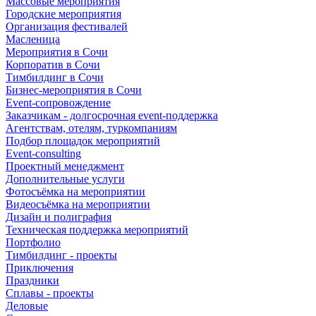
Массовые мероприятия
Городские мероприятия
Организация фестивалей
Масленица
Мероприятия в Сочи
Корпоратив в Сочи
Тимбилдинг в Сочи
Бизнес-мероприятия в Сочи
Event-сопровождение
Заказчикам - долгосрочная event-поддержка
Агентствам, отелям, туркомпаниям
Подбор площадок мероприятий
Event-consulting
Проектный менеджмент
Дополнительные услуги
Фотосъёмка на мероприятии
Видеосъёмка на мероприятии
Дизайн и полиграфия
Техническая поддержка мероприятий
Портфолио
Тимбилдинг - проекты
Приключения
Праздники
Сплавы - проекты
Деловые