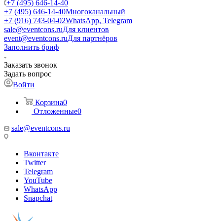
+7 (495) 646-14-40
+7 (495) 646-14-40
Многоканальный
+7 (916) 743-04-02
WhatsApp, Telegram
sale@eventcons.ru
Для клиентов
event@eventcons.ru
Для партнёров
Заполнить бриф
Заказать звонок
Задать вопрос
Войти
Корзина
0
Отложенные
0
sale@eventcons.ru
Вконтакте
Twitter
Telegram
YouTube
WhatsApp
Snapchat