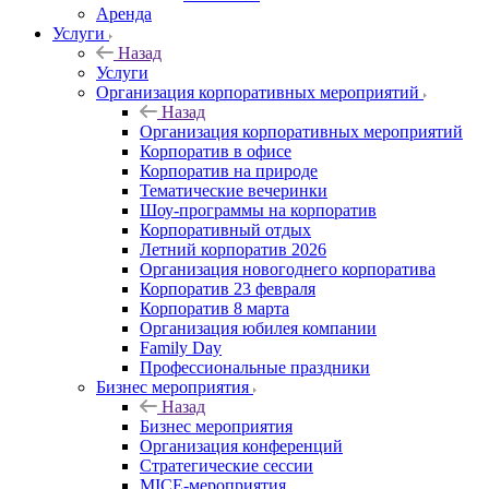
Аренда
Услуги
Назад
Услуги
Организация корпоративных мероприятий
Назад
Организация корпоративных мероприятий
Корпоратив в офисе
Корпоратив на природе
Тематические вечеринки
Шоу-программы на корпоратив
Корпоративный отдых
Летний корпоратив 2026
Организация новогоднего корпоратива
Корпоратив 23 февраля
Корпоратив 8 марта
Организация юбилея компании
Family Day
Профессиональные праздники
Бизнес мероприятия
Назад
Бизнес мероприятия
Организация конференций
Стратегические сессии
MICE-мероприятия