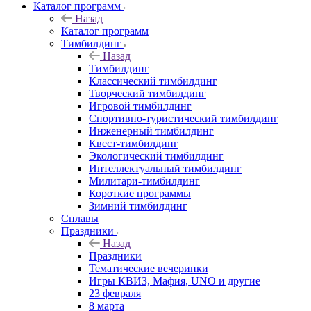
Каталог программ
Назад
Каталог программ
Тимбилдинг
Назад
Тимбилдинг
Классический тимбилдинг
Творческий тимбилдинг
Игровой тимбилдинг
Спортивно-туристический тимбилдинг
Инженерный тимбилдинг
Квест-тимбилдинг
Экологический тимбилдинг
Интеллектуальный тимбилдинг
Милитари-тимбилдинг
Короткие программы
Зимний тимбилдинг
Сплавы
Праздники
Назад
Праздники
Тематические вечеринки
Игры КВИЗ, Мафия, UNO и другие
23 февраля
8 марта