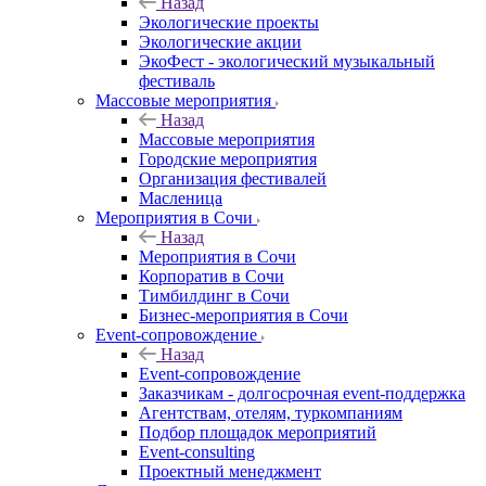
Назад
Экологические проекты
Экологические акции
ЭкоФест - экологический музыкальный
фестиваль
Массовые мероприятия
Назад
Массовые мероприятия
Городские мероприятия
Организация фестивалей
Масленица
Мероприятия в Сочи
Назад
Мероприятия в Сочи
Корпоратив в Сочи
Тимбилдинг в Сочи
Бизнес-мероприятия в Сочи
Event-сопровождение
Назад
Event-сопровождение
Заказчикам - долгосрочная event-поддержка
Агентствам, отелям, туркомпаниям
Подбор площадок мероприятий
Event-consulting
Проектный менеджмент