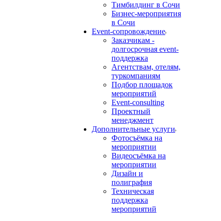
Тимбилдинг в Сочи
Бизнес-мероприятия
в Сочи
Event-сопровождение
Заказчикам -
долгосрочная event-
поддержка
Агентствам, отелям,
туркомпаниям
Подбор площадок
мероприятий
Event-consulting
Проектный
менеджмент
Дополнительные услуги
Фотосъёмка на
мероприятии
Видеосъёмка на
мероприятии
Дизайн и
полиграфия
Техническая
поддержка
мероприятий