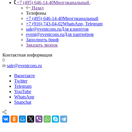
+7 (495) 646-14-40
Многоканальный
Назад
Телефоны
+7 (495) 646-14-40
Многоканальный
+7 (916) 743-04-02
WhatsApp, Telegram
sale@eventcons.ru
Для клиентов
event@eventcons.ru
Для партнёров
Заполнить бриф
Заказать звонок
Контактная информация
sale@eventcons.ru
Вконтакте
Twitter
Telegram
YouTube
WhatsApp
Snapchat