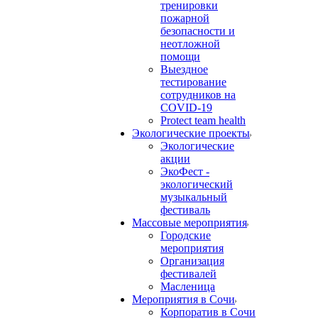
тренировки
пожарной
безопасности и
неотложной
помощи
Выездное
тестирование
сотрудников на
COVID-19
Protect team health
Экологические проекты
Экологические
акции
ЭкоФест -
экологический
музыкальный
фестиваль
Массовые мероприятия
Городские
мероприятия
Организация
фестивалей
Масленица
Мероприятия в Сочи
Корпоратив в Сочи