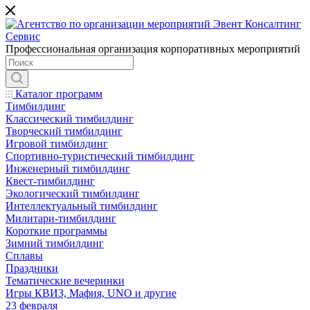
Профессиональная организация корпоративных мероприятий
Каталог программ
Тимбилдинг
Классический тимбилдинг
Творческий тимбилдинг
Игровой тимбилдинг
Спортивно-туристический тимбилдинг
Инженерный тимбилдинг
Квест-тимбилдинг
Экологический тимбилдинг
Интеллектуальный тимбилдинг
Милитари-тимбилдинг
Короткие программы
Зимний тимбилдинг
Сплавы
Праздники
Тематические вечеринки
Игры КВИЗ, Мафия, UNO и другие
23 февраля