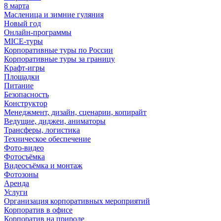
8 марта
Масленица и зимние гуляния
Новый год
Онлайн-программы
MICE‑туры
Корпоративные туры по России
Корпоративные туры за границу
Крафт-игры
Площадки
Питание
Безопасность
Конструктор
Менеджмент, дизайн, сценарии, копирайт
Ведущие, диджеи, аниматоры
Трансферы, логистика
Техническое обеспечение
Фото-видео
Фотосъёмка
Видеосъёмка и монтаж
Фотозоны
Аренда
Услуги
Организация корпоративных мероприятий
Корпоратив в офисе
Корпоратив на природе