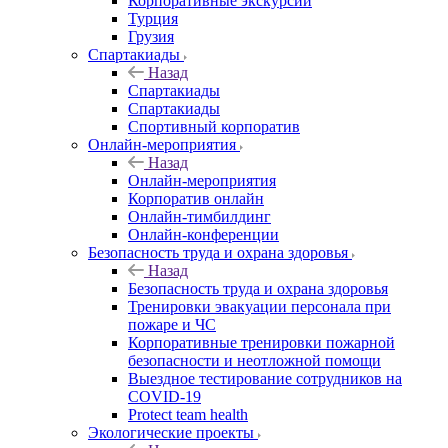
Корпоративные экскурсии
Турция
Грузия
Спартакиады
Назад
Спартакиады
Спартакиады
Спортивный корпоратив
Онлайн-мероприятия
Назад
Онлайн-мероприятия
Корпоратив онлайн
Онлайн-тимбилдинг
Онлайн-конференции
Безопасность труда и охрана здоровья
Назад
Безопасность труда и охрана здоровья
Тренировки эвакуации персонала при
пожаре и ЧС
Корпоративные тренировки пожарной
безопасности и неотложной помощи
Выездное тестирование сотрудников на
COVID-19
Protect team health
Экологические проекты