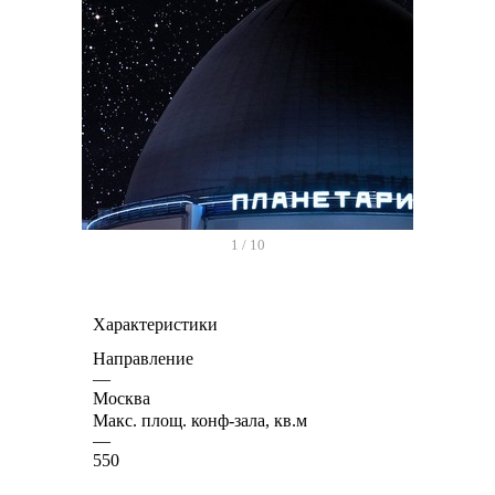
1
/
10
Характеристики
Направление
—
Москва
Макс. площ. конф-зала, кв.м
—
550