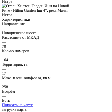
Характеристики
Направление
—
Новорижское шоссе
Расстояние от МКАД
—
70
Кол-во номеров
—
164
Территория, га
—
17
Макс. площ. конф-зала, кв.м
—
258
Водоём
—
Есть
Показать на карте
загрузка карты...