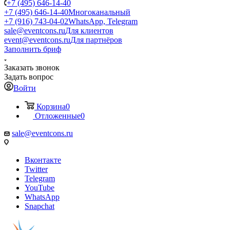
+7 (495) 646-14-40
+7 (495) 646-14-40
Многоканальный
+7 (916) 743-04-02
WhatsApp, Telegram
sale@eventcons.ru
Для клиентов
event@eventcons.ru
Для партнёров
Заполнить бриф
Заказать звонок
Задать вопрос
Войти
Корзина
0
Отложенные
0
sale@eventcons.ru
Вконтакте
Twitter
Telegram
YouTube
WhatsApp
Snapchat