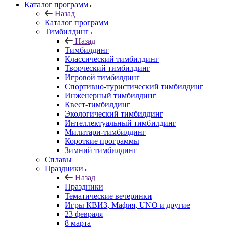
Каталог программ
Назад
Каталог программ
Тимбилдинг
Назад
Тимбилдинг
Классический тимбилдинг
Творческий тимбилдинг
Игровой тимбилдинг
Спортивно-туристический тимбилдинг
Инженерный тимбилдинг
Квест-тимбилдинг
Экологический тимбилдинг
Интеллектуальный тимбилдинг
Милитари-тимбилдинг
Короткие программы
Зимний тимбилдинг
Сплавы
Праздники
Назад
Праздники
Тематические вечеринки
Игры КВИЗ, Мафия, UNO и другие
23 февраля
8 марта