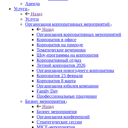
Аренда
Услуги
Назад
Услуги
Организация корпоративных мероприятий
Назад
Организация корпоративных мероприятий
Корпоратив в офисе
Корпоратив на природе
Тематические вечеринки
Шоу-программы на корпоратив
Корпоративный отдых
Летний корпоратив 2026
Организация новогоднего корпоратива
Корпоратив 23 февраля
Корпоратив 8 марта
Организация юбилея компании
Family Day
Профессиональные праздники
Бизнес мероприятия
Назад
Бизнес мероприятия
Организация конференций
Стратегические сессии
MICE-мероприятия