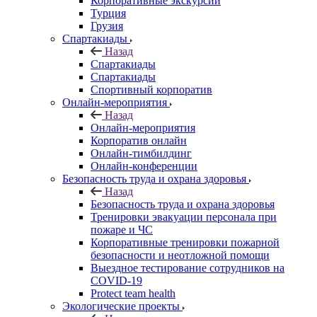
Корпоративные экскурсии
Турция
Грузия
Спартакиады
Назад
Спартакиады
Спартакиады
Спортивный корпоратив
Онлайн-мероприятия
Назад
Онлайн-мероприятия
Корпоратив онлайн
Онлайн-тимбилдинг
Онлайн-конференции
Безопасность труда и охрана здоровья
Назад
Безопасность труда и охрана здоровья
Тренировки эвакуации персонала при
пожаре и ЧС
Корпоративные тренировки пожарной
безопасности и неотложной помощи
Выездное тестирование сотрудников на
COVID-19
Protect team health
Экологические проекты