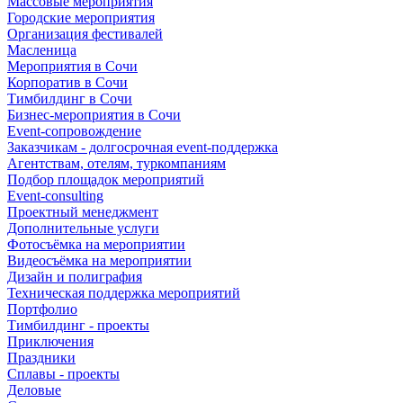
Массовые мероприятия
Городские мероприятия
Организация фестивалей
Масленица
Мероприятия в Сочи
Корпоратив в Сочи
Тимбилдинг в Сочи
Бизнес-мероприятия в Сочи
Event-сопровождение
Заказчикам - долгосрочная event-поддержка
Агентствам, отелям, туркомпаниям
Подбор площадок мероприятий
Event-consulting
Проектный менеджмент
Дополнительные услуги
Фотосъёмка на мероприятии
Видеосъёмка на мероприятии
Дизайн и полиграфия
Техническая поддержка мероприятий
Портфолио
Тимбилдинг - проекты
Приключения
Праздники
Сплавы - проекты
Деловые