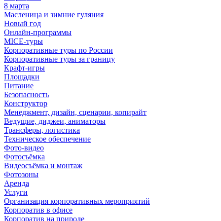
8 марта
Масленица и зимние гуляния
Новый год
Онлайн-программы
MICE‑туры
Корпоративные туры по России
Корпоративные туры за границу
Крафт-игры
Площадки
Питание
Безопасность
Конструктор
Менеджмент, дизайн, сценарии, копирайт
Ведущие, диджеи, аниматоры
Трансферы, логистика
Техническое обеспечение
Фото-видео
Фотосъёмка
Видеосъёмка и монтаж
Фотозоны
Аренда
Услуги
Организация корпоративных мероприятий
Корпоратив в офисе
Корпоратив на природе