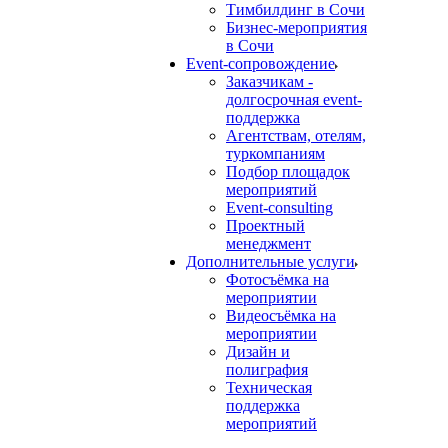
Тимбилдинг в Сочи
Бизнес-мероприятия
в Сочи
Event-сопровождение
Заказчикам -
долгосрочная event-
поддержка
Агентствам, отелям,
туркомпаниям
Подбор площадок
мероприятий
Event-consulting
Проектный
менеджмент
Дополнительные услуги
Фотосъёмка на
мероприятии
Видеосъёмка на
мероприятии
Дизайн и
полиграфия
Техническая
поддержка
мероприятий