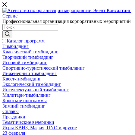
Профессиональная организация корпоративных мероприятий
Каталог программ
Тимбилдинг
Классический тимбилдинг
Творческий тимбилдинг
Игровой тимбилдинг
Спортивно-туристический тимбилдинг
Инженерный тимбилдинг
Квест-тимбилдинг
Экологический тимбилдинг
Интеллектуальный тимбилдинг
Милитари-тимбилдинг
Короткие программы
Зимний тимбилдинг
Сплавы
Праздники
Тематические вечеринки
Игры КВИЗ, Мафия, UNO и другие
23 февраля