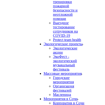
тренировки
пожарной
безопасности и
неотложной
помощи
Выездное
тестирование
сотрудников на
COVID-19
Protect team health
Экологические проекты
Экологические
акции
ЭкоФест -
экологический
музыкальный
фестиваль
Массовые мероприятия
Городские
мероприятия
Организация
фестивалей
Масленица
Мероприятия в Сочи
Корпоратив в Сочи