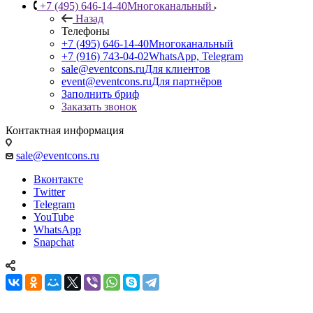
+7 (495) 646-14-40
Многоканальный
Назад
Телефоны
+7 (495) 646-14-40
Многоканальный
+7 (916) 743-04-02
WhatsApp, Telegram
sale@eventcons.ru
Для клиентов
event@eventcons.ru
Для партнёров
Заполнить бриф
Заказать звонок
Контактная информация
sale@eventcons.ru
Вконтакте
Twitter
Telegram
YouTube
WhatsApp
Snapchat