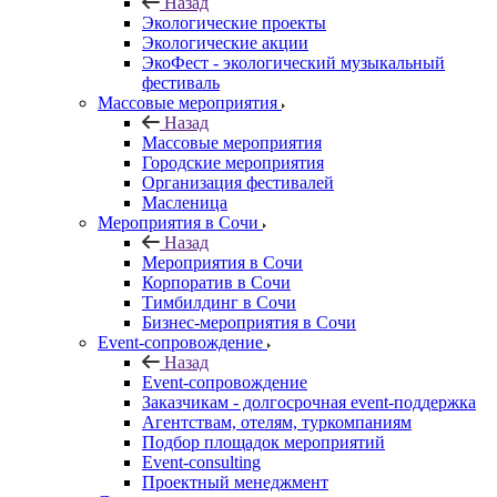
Назад
Экологические проекты
Экологические акции
ЭкоФест - экологический музыкальный
фестиваль
Массовые мероприятия
Назад
Массовые мероприятия
Городские мероприятия
Организация фестивалей
Масленица
Мероприятия в Сочи
Назад
Мероприятия в Сочи
Корпоратив в Сочи
Тимбилдинг в Сочи
Бизнес-мероприятия в Сочи
Event-сопровождение
Назад
Event-сопровождение
Заказчикам - долгосрочная event-поддержка
Агентствам, отелям, туркомпаниям
Подбор площадок мероприятий
Event-consulting
Проектный менеджмент