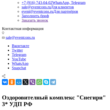
+7 (916) 743-04-02
WhatsApp, Telegram
sale@eventcons.ru
Для клиентов
event@eventcons.ru
Для партнёров
Заполнить бриф
Заказать звонок
Контактная информация
sale@eventcons.ru
Вконтакте
Twitter
Telegram
YouTube
WhatsApp
Snapchat
Оздоровителный комплекс "Снегири"
3* УДП РФ