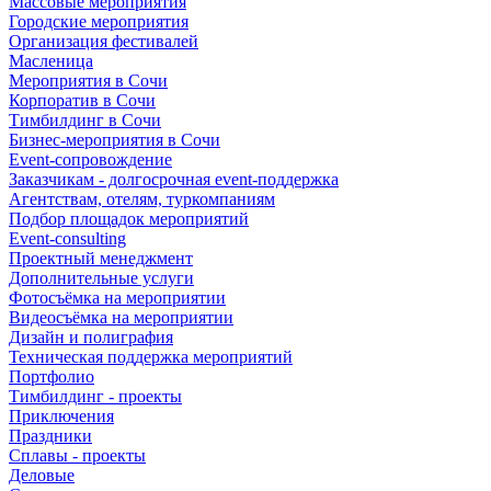
Массовые мероприятия
Городские мероприятия
Организация фестивалей
Масленица
Мероприятия в Сочи
Корпоратив в Сочи
Тимбилдинг в Сочи
Бизнес-мероприятия в Сочи
Event-сопровождение
Заказчикам - долгосрочная event-поддержка
Агентствам, отелям, туркомпаниям
Подбор площадок мероприятий
Event-consulting
Проектный менеджмент
Дополнительные услуги
Фотосъёмка на мероприятии
Видеосъёмка на мероприятии
Дизайн и полиграфия
Техническая поддержка мероприятий
Портфолио
Тимбилдинг - проекты
Приключения
Праздники
Сплавы - проекты
Деловые