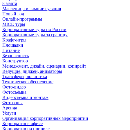
8 марта
Масленица и зимние гуляния
Новый год
Онлайн-программы
MICE‑туры
Корпоративные туры по России
Корпоративные туры за границу
Крафт-игры
Площадки
Питание
Безопасность
Конструктор
Менеджмент, дизайн, сценарии, копирайт
Ведущие, диджеи, аниматоры
Трансферы, логистика
Техническое обеспечение
Фото-видео
Фотосъёмка
Видеосъёмка и монтаж
Фотозоны
Аренда
Услуги
Организация корпоративных мероприятий
Корпоратив в офисе
Корпоратив на природе