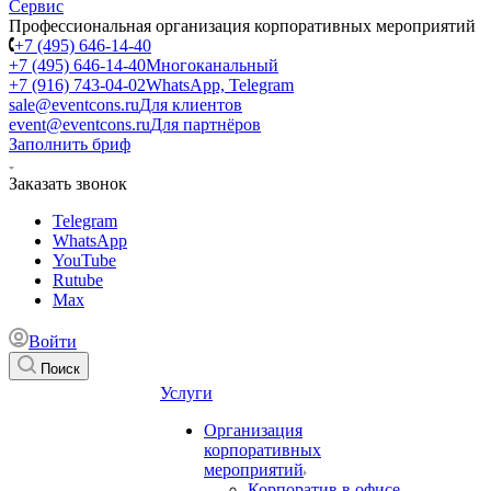
Профессиональная организация корпоративных мероприятий
+7 (495) 646-14-40
+7 (495) 646-14-40
Многоканальный
+7 (916) 743-04-02
WhatsApp, Telegram
sale@eventcons.ru
Для клиентов
event@eventcons.ru
Для партнёров
Заполнить бриф
Заказать звонок
Telegram
WhatsApp
YouTube
Rutube
Max
Войти
Поиск
Услуги
Организация
корпоративных
мероприятий
Корпоратив в офисе