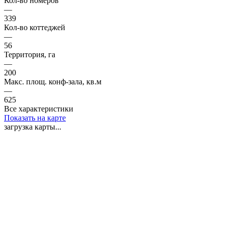
Кол-во номеров
—
339
Кол-во коттеджей
—
56
Территория, га
—
200
Макс. площ. конф-зала, кв.м
—
625
Все характеристики
Показать на карте
загрузка карты...