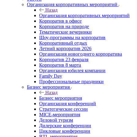
Организация корпоративных мероприятий
Назад
Организация корпоративных мероприятий
Корпоратив в офисе
Корпоратив на природе
Тематические вечеринки
Шоу-программы на корпоратив
Корпоративный отдых
Летний корпоратив 2026
Организация новогоднего корпоратива
Корпоратив 23 февраля
Корпоратив 8 марта
Организация юбилея компании
Family Day
Профессиональные праздники
Бизнес мероприятия
Назад
Бизнес мероприятия
Организация конференций
Стратегические сессии
MICE-мероприятия
Деловой туризм
Дилерские конференции
Цикловые конференции
BTL-мероприятия