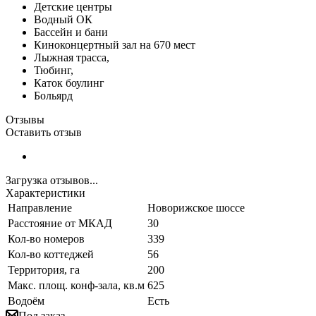
Детские центры
Водный ОК
Бассейн и бани
Киноконцертный зал на 670 мест
Лыжная трасса,
Тюбинг,
Каток боулинг
Больярд
Отзывы
Оставить отзыв
Загрузка отзывов...
Характеристики
Направление
Новорижское шоссе
Расстояние от МКАД
30
Кол-во номеров
339
Кол-во коттеджей
56
Территория, га
200
Макс. площ. конф-зала, кв.м
625
Водоём
Есть
Под заказ