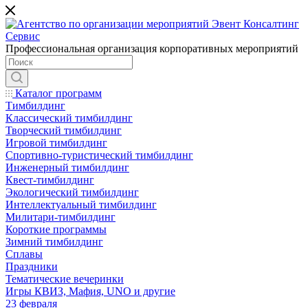
Профессиональная организация корпоративных мероприятий
Каталог программ
Тимбилдинг
Классический тимбилдинг
Творческий тимбилдинг
Игровой тимбилдинг
Спортивно-туристический тимбилдинг
Инженерный тимбилдинг
Квест-тимбилдинг
Экологический тимбилдинг
Интеллектуальный тимбилдинг
Милитари-тимбилдинг
Короткие программы
Зимний тимбилдинг
Сплавы
Праздники
Тематические вечеринки
Игры КВИЗ, Мафия, UNO и другие
23 февраля