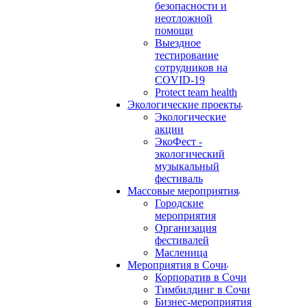
безопасности и
неотложной
помощи
Выездное
тестирование
сотрудников на
COVID-19
Protect team health
Экологические проекты
Экологические
акции
ЭкоФест -
экологический
музыкальный
фестиваль
Массовые мероприятия
Городские
мероприятия
Организация
фестивалей
Масленица
Мероприятия в Сочи
Корпоратив в Сочи
Тимбилдинг в Сочи
Бизнес-мероприятия