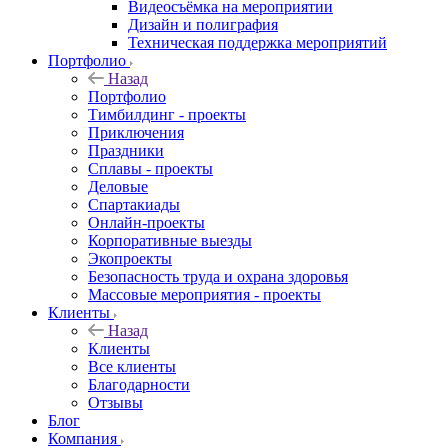
Видеосъёмка на мероприятии
Дизайн и полиграфия
Техническая поддержка мероприятий
Портфолио
Назад
Портфолио
Тимбилдинг - проекты
Приключения
Праздники
Сплавы - проекты
Деловые
Спартакиады
Онлайн-проекты
Корпоративные выезды
Экопроекты
Безопасность труда и охрана здоровья
Массовые мероприятия - проекты
Клиенты
Назад
Клиенты
Все клиенты
Благодарности
Отзывы
Блог
Компания