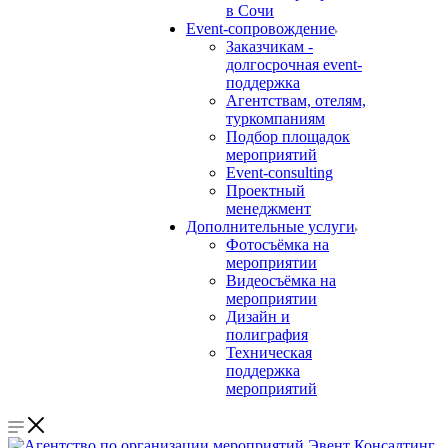
в Сочи
Event-сопровождение
Заказчикам -
долгосрочная event-
поддержка
Агентствам, отелям,
туркомпаниям
Подбор площадок
мероприятий
Event-consulting
Проектный
менеджмент
Дополнительные услуги
Фотосъёмка на
мероприятии
Видеосъёмка на
мероприятии
Дизайн и
полиграфия
Техническая
поддержка
мероприятий