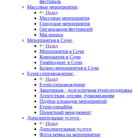
фестиваль
Массовые мероприятия
Назад
Массовые мероприятия
Городские мероприятия
Организация фестивалей
Масленица
Мероприятия в Сочи
Назад
Мероприятия в Сочи
Корпоратив в Сочи
Тимбилдинг в Сочи
Бизнес-мероприятия в Сочи
Event-сопровождение
Назад
Event-сопровождение
Заказчикам - долгосрочная event-поддержка
Агентствам, отелям, туркомпаниям
Подбор площадок мероприятий
Event-consulting
Проектный менеджмент
Дополнительные услуги
Назад
Дополнительные услуги
Фотосъёмка на мероприятии