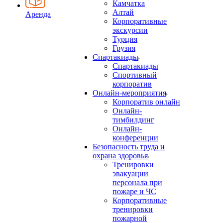
Камчатка
Алтай
Аренда
Корпоративные
экскурсии
Турция
Грузия
Спартакиады
Спартакиады
Спортивный
корпоратив
Онлайн-мероприятия
Корпоратив онлайн
Онлайн-
тимбилдинг
Онлайн-
конференции
Безопасность труда и
охрана здоровья
Тренировки
эвакуации
персонала при
пожаре и ЧС
Корпоративные
тренировки
пожарной