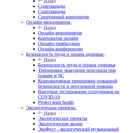
Назад
Спартакиады
Спартакиады
Спортивный корпоратив
Онлайн-мероприятия
Назад
Онлайн-мероприятия
Корпоратив онлайн
Онлайн-тимбилдинг
Онлайн-конференции
Безопасность труда и охрана здоровья
Назад
Безопасность труда и охрана здоровья
Тренировки эвакуации персонала при
пожаре и ЧС
Корпоративные тренировки пожарной
безопасности и неотложной помощи
Выездное тестирование сотрудников на
COVID-19
Protect team health
Экологические проекты
Назад
Экологические проекты
Экологические акции
ЭкоФест - экологический музыкальный