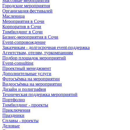
Массовые мероприятия
Городские мероприятия
Организация фестивалей
Масленица
Мероприятия в Сочи
Корпоратив в Сочи
Тимбилдинг в Сочи
Бизнес-мероприятия в Сочи
Event-сопровождение
Заказчикам - долгосрочная event-поддержка
Агентствам, отелям, туркомпаниям
Подбор площадок мероприятий
Event-consulting
Проектный менеджмент
Дополнительные услуги
Фотосъёмка на мероприятии
Видеосъёмка на мероприятии
Дизайн и полиграфия
Техническая поддержка мероприятий
Портфолио
Тимбилдинг - проекты
Приключения
Праздники
Сплавы - проекты
Деловые