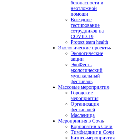
безопасности и
неотложной
помощи
Выездное
тестирование
сотрудников на
COVID-19
Protect team health
Экологические проекты
Экологические
акции
ЭкоФест -
экологический
музыкальный
фестиваль
Массовые мероприятия
Городские
мероприятия
Организация
фестивалей
Масленица
Мероприятия в Сочи
Корпоратив в Сочи
Тимбилдинг в Сочи
Бизнес-мероприятия