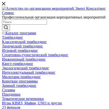
Профессиональная организация корпоративных мероприятий
Каталог программ
Тимбилдинг
Классический тимбилдинг
Творческий тимбилдинг
Игровой тимбилдинг
Спортивно-туристический тимбилдинг
Инженерный тимбилдинг
Квест-тимбилдинг
Экологический тимбилдинг
Интеллектуальный тимбилдинг
Милитари-тимбилдинг
Короткие программы
Зимний тимбилдинг
Сплавы
Праздники
Тематические вечеринки
Игры КВИЗ, Мафия, UNO и другие
23 февраля