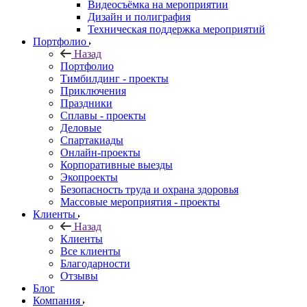
Видеосъёмка на мероприятии
Дизайн и полиграфия
Техническая поддержка мероприятий
Портфолио
Назад
Портфолио
Тимбилдинг - проекты
Приключения
Праздники
Сплавы - проекты
Деловые
Спартакиады
Онлайн-проекты
Корпоративные выезды
Экопроекты
Безопасность труда и охрана здоровья
Массовые мероприятия - проекты
Клиенты
Назад
Клиенты
Все клиенты
Благодарности
Отзывы
Блог
Компания