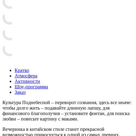
Кратко
Атмосфера
Активности
Шоу-программа
Заказ
Культура Поднебесной – переворот сознания, здесь все иначе:
чтобы долго жить – подавайте длинную лапшу, для
финансового благополучия – установите фонтан, для поиска
любви – повесьте картину с маками.
Вечеринка в китайском стиле станет прекрасной
возможностью прикоснуться к одной из самых древних,