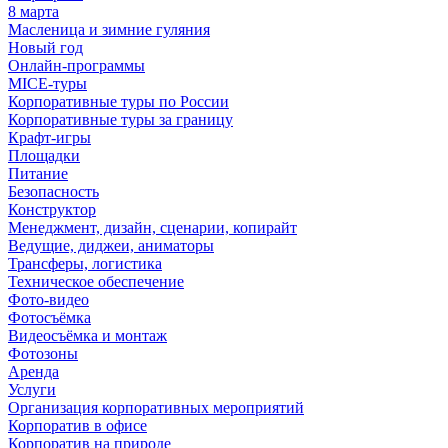
8 марта
Масленица и зимние гуляния
Новый год
Онлайн-программы
MICE‑туры
Корпоративные туры по России
Корпоративные туры за границу
Крафт-игры
Площадки
Питание
Безопасность
Конструктор
Менеджмент, дизайн, сценарии, копирайт
Ведущие, диджеи, аниматоры
Трансферы, логистика
Техническое обеспечение
Фото-видео
Фотосъёмка
Видеосъёмка и монтаж
Фотозоны
Аренда
Услуги
Организация корпоративных мероприятий
Корпоратив в офисе
Корпоратив на природе