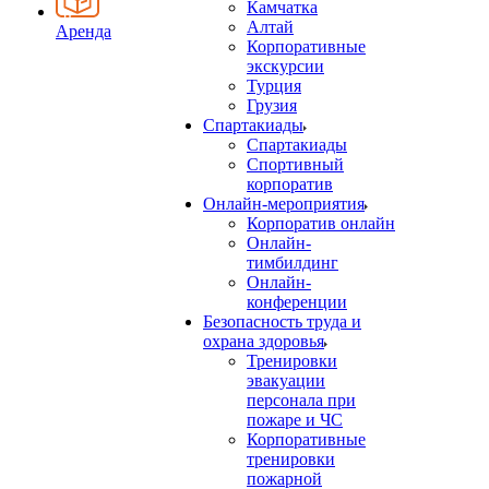
Камчатка
Алтай
Аренда
Корпоративные
экскурсии
Турция
Грузия
Спартакиады
Спартакиады
Спортивный
корпоратив
Онлайн-мероприятия
Корпоратив онлайн
Онлайн-
тимбилдинг
Онлайн-
конференции
Безопасность труда и
охрана здоровья
Тренировки
эвакуации
персонала при
пожаре и ЧС
Корпоративные
тренировки
пожарной