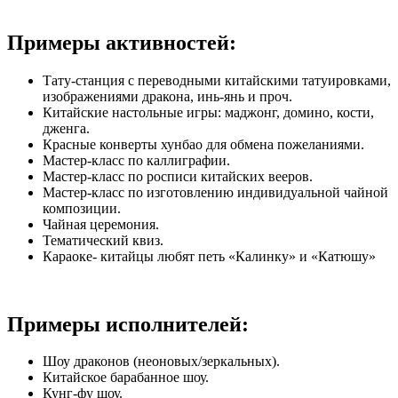
Примеры активностей:
Тату-станция с переводными китайскими татуировками,
изображениями дракона, инь-янь и проч.
Китайские настольные игры: маджонг, домино, кости,
дженга.
Красные конверты хунбао для обмена пожеланиями.
Мастер-класс по каллиграфии.
Мастер-класс по росписи китайских вееров.
Мастер-класс по изготовлению индивидуальной чайной
композиции.
Чайная церемония.
Тематический квиз.
Караоке- китайцы любят петь «Калинку» и «Катюшу»
Примеры исполнителей:
Шоу драконов (неоновых/зеркальных).
Китайское барабанное шоу.
Кунг-фу шоу.