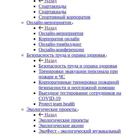
Назад
Спартакиады
Спартакиады
Спортивный корпоратив
Онлайн-мероприятия
Назад
Онлайн-мероприятия
Корпоратив онлайн
Онлайн-тимбилдинг
Онлайн-конференции
Безопасность труда и охрана здоровья
Назад
Безопасность труда и охрана здоровья
Тренировки эвакуации персонала при
пожаре и ЧС
Корпоративные тренировки пожарной
безопасности и неотложной помощи
Выездное тестирование сотрудников на
COVID-19
Protect team health
Экологические проекты
Назад
Экологические проекты
Экологические акции
ЭкоФест - экологический музыкальный