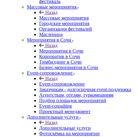
фестиваль
Массовые мероприятия
Назад
Массовые мероприятия
Городские мероприятия
Организация фестивалей
Масленица
Мероприятия в Сочи
Назад
Мероприятия в Сочи
Корпоратив в Сочи
Тимбилдинг в Сочи
Бизнес-мероприятия в Сочи
Event-сопровождение
Назад
Event-сопровождение
Заказчикам - долгосрочная event-поддержка
Агентствам, отелям, туркомпаниям
Подбор площадок мероприятий
Event-consulting
Проектный менеджмент
Дополнительные услуги
Назад
Дополнительные услуги
Фотосъёмка на мероприятии