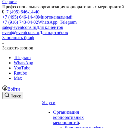
Профессиональная организация корпоративных мероприятий
+7 (495) 646-14-40
+7 (495) 646-14-40
Многоканальный
+7 (916) 743-04-02
WhatsApp, Telegram
sale@eventcons.ru
Для клиентов
event@eventcons.ru
Для партнёров
Заполнить бриф
Заказать звонок
Telegram
WhatsApp
YouTube
Rutube
Max
Войти
Поиск
Услуги
Организация
корпоративных
мероприятий
Корпоратив в офисе