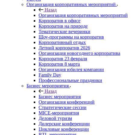
Организация корпоративных мероприятий
Назад
Организация корпоративных мероприятий
Корпоратив в офисе
Корпоратив на природе
Тематические вечеринки
Шоу-программы на корпоратив
Корпоративный отдых
Летний корпоратив 2026
Организация новогоднего корпоратива
Корпоратив 23 февраля
Корпоратив 8 марта
Организация юбилея компании
Family Day
Профессиональные праздники
Бизнес мероприятия
Назад
Бизнес мероприятия
Организация конференций
Стратегические сессии
MICE-мероприятия
Деловой туризм
Дилерские конференции
Цикловые конференции
BTL-мероприятия