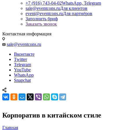
+7 (916) 743-04-02
WhatsApp, Telegram
sale@eventcons.ru
Для клиентов
event@eventcons.ru
Для партнёров
Заполнить бриф
Заказать звонок
Контактная информация
sale@eventcons.ru
Вконтакте
Twitter
Telegram
YouTube
WhatsApp
Snapchat
Корпоратив в китайском стиле
Главная