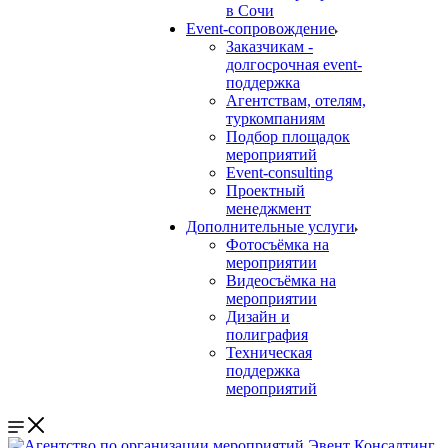
в Сочи
Event-сопровождение
Заказчикам -
долгосрочная event-
поддержка
Агентствам, отелям,
туркомпаниям
Подбор площадок
мероприятий
Event-consulting
Проектный
менеджмент
Дополнительные услуги
Фотосъёмка на
мероприятии
Видеосъёмка на
мероприятии
Дизайн и
полиграфия
Техническая
поддержка
мероприятий