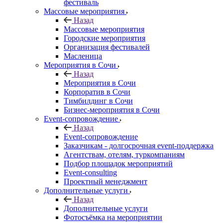
фестиваль
Массовые мероприятия
Назад
Массовые мероприятия
Городские мероприятия
Организация фестивалей
Масленица
Мероприятия в Сочи
Назад
Мероприятия в Сочи
Корпоратив в Сочи
Тимбилдинг в Сочи
Бизнес-мероприятия в Сочи
Event-сопровождение
Назад
Event-сопровождение
Заказчикам - долгосрочная event-поддержка
Агентствам, отелям, туркомпаниям
Подбор площадок мероприятий
Event-consulting
Проектный менеджмент
Дополнительные услуги
Назад
Дополнительные услуги
Фотосъёмка на мероприятии