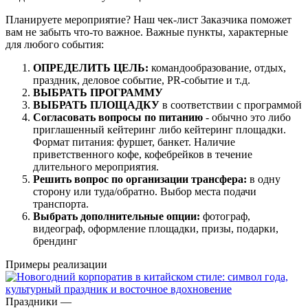
Планируете мероприятие? Наш чек-лист Заказчика поможет
вам не забыть что-то важное. Важные пункты, характерные
для любого события:
ОПРЕДЕЛИТЬ ЦЕЛЬ:
командообразование, отдых,
праздник, деловое событие, PR-событие и т.д.
ВЫБРАТЬ ПРОГРАММУ
ВЫБРАТЬ ПЛОЩАДКУ
в соответствии с программой
Согласовать вопросы по питанию
- обычно это либо
приглашенный кейтеринг либо кейтеринг площадки.
Формат питания: фуршет, банкет. Наличие
приветственного кофе, кофебрейков в течение
длительного мероприятия.
Решить вопрос по организации трансфера:
в одну
сторону или туда/обратно. Выбор места подачи
транспорта.
Выбрать дополнительные опции:
фотограф,
видеограф, оформление площадки, призы, подарки,
брендинг
Примеры реализации
Праздники
—