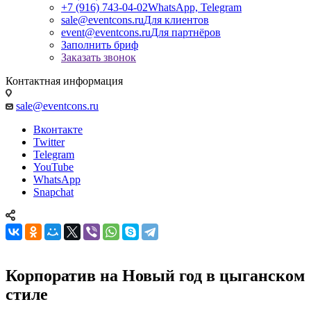
+7 (916) 743-04-02
WhatsApp, Telegram
sale@eventcons.ru
Для клиентов
event@eventcons.ru
Для партнёров
Заполнить бриф
Заказать звонок
Контактная информация
sale@eventcons.ru
Вконтакте
Twitter
Telegram
YouTube
WhatsApp
Snapchat
Корпоратив на Новый год в цыганском
стиле