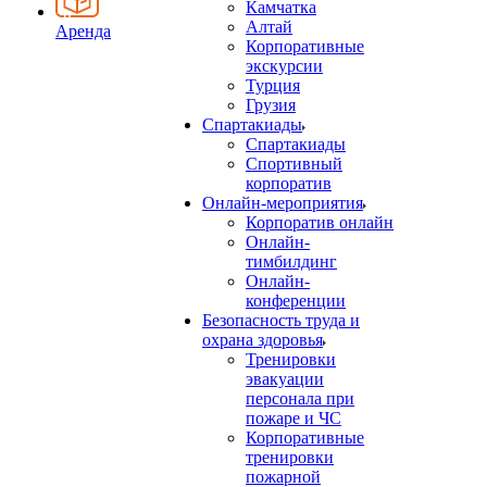
Камчатка
Алтай
Аренда
Корпоративные
экскурсии
Турция
Грузия
Спартакиады
Спартакиады
Спортивный
корпоратив
Онлайн-мероприятия
Корпоратив онлайн
Онлайн-
тимбилдинг
Онлайн-
конференции
Безопасность труда и
охрана здоровья
Тренировки
эвакуации
персонала при
пожаре и ЧС
Корпоративные
тренировки
пожарной