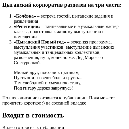
Цыганский корпоратив разделен на три части:
«Кочёвка»
– встреча гостей, цыганские задания и
развлечения
«Репетиции»
– танцевальные и музыкальные мастер-
классы, подготовка к живому выступлению в
помещении.
«Цыганский Новый год»
– вечерняя программа,
выступления участников, выступление цыганских
музыкальных и танцевальных коллективов,
развлечения, ну и, конечно же, Дед Мороз со
Снегурочкой.
Милый друг, поехали к цыганам,
Пусть они развеют боль и грусть...
Там свободной и хмельною стану,
Под гитару дерзко закружусь!
Полное описание готовится к публикации. Пока можете
прочитать короткое :) на соседней вкладке
Входит в стоимость
Видео готовится к публикации