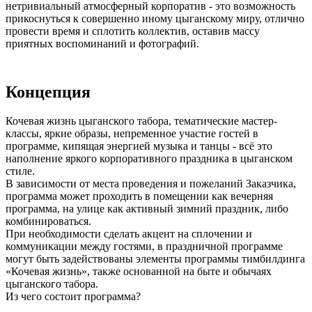
нетривиальный атмосферный корпоратив - это возможность
прикоснуться к совершенно иному цыганскому миру, отлично
провести время и сплотить коллектив, оставив массу
приятных воспоминаний и фотографий.
Концепция
Кочевая жизнь цыганского табора, тематические мастер-
классы, яркие образы, непременное участие гостей в
программе, кипящая энергией музыка и танцы - всё это
наполнение яркого корпоративного праздника в цыганском
стиле.
В зависимости от места проведения и пожеланий Заказчика,
программа может проходить в помещении как вечерняя
программа, на улице как активный зимний праздник, либо
комбинироваться.
При необходимости сделать акцент на сплочении и
коммуникации между гостями, в праздничной программе
могут быть задействованы элементы программы тимбилдинга
«Кочевая жизнь», также основанной на быте и обычаях
цыганского табора.
Из чего состоит программа?