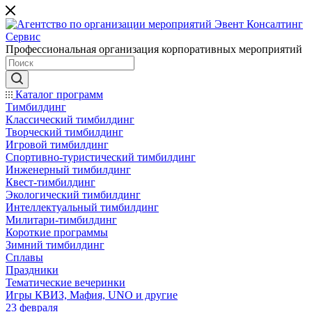
Профессиональная организация корпоративных мероприятий
Каталог программ
Тимбилдинг
Классический тимбилдинг
Творческий тимбилдинг
Игровой тимбилдинг
Спортивно-туристический тимбилдинг
Инженерный тимбилдинг
Квест-тимбилдинг
Экологический тимбилдинг
Интеллектуальный тимбилдинг
Милитари-тимбилдинг
Короткие программы
Зимний тимбилдинг
Сплавы
Праздники
Тематические вечеринки
Игры КВИЗ, Мафия, UNO и другие
23 февраля