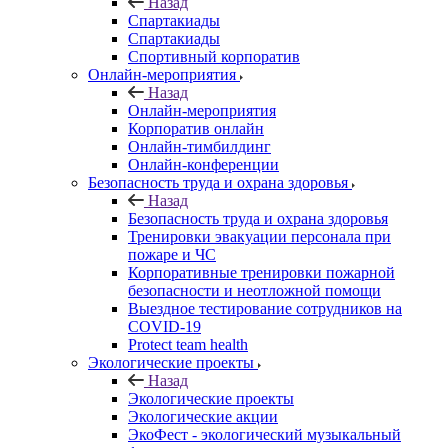
Назад
Спартакиады
Спартакиады
Спортивный корпоратив
Онлайн-мероприятия
Назад
Онлайн-мероприятия
Корпоратив онлайн
Онлайн-тимбилдинг
Онлайн-конференции
Безопасность труда и охрана здоровья
Назад
Безопасность труда и охрана здоровья
Тренировки эвакуации персонала при
пожаре и ЧС
Корпоративные тренировки пожарной
безопасности и неотложной помощи
Выездное тестирование сотрудников на
COVID-19
Protect team health
Экологические проекты
Назад
Экологические проекты
Экологические акции
ЭкоФест - экологический музыкальный