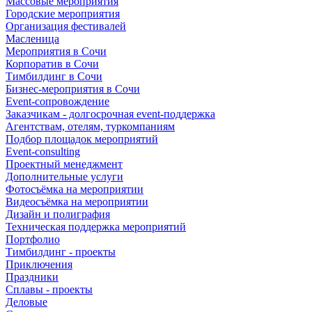
Массовые мероприятия
Городские мероприятия
Организация фестивалей
Масленица
Мероприятия в Сочи
Корпоратив в Сочи
Тимбилдинг в Сочи
Бизнес-мероприятия в Сочи
Event-сопровождение
Заказчикам - долгосрочная event-поддержка
Агентствам, отелям, туркомпаниям
Подбор площадок мероприятий
Event-consulting
Проектный менеджмент
Дополнительные услуги
Фотосъёмка на мероприятии
Видеосъёмка на мероприятии
Дизайн и полиграфия
Техническая поддержка мероприятий
Портфолио
Тимбилдинг - проекты
Приключения
Праздники
Сплавы - проекты
Деловые