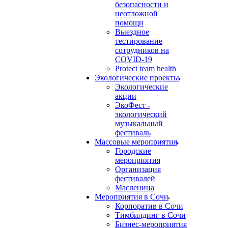
безопасности и
неотложной
помощи
Выездное
тестирование
сотрудников на
COVID-19
Protect team health
Экологические проекты
Экологические
акции
ЭкоФест -
экологический
музыкальный
фестиваль
Массовые мероприятия
Городские
мероприятия
Организация
фестивалей
Масленица
Мероприятия в Сочи
Корпоратив в Сочи
Тимбилдинг в Сочи
Бизнес-мероприятия