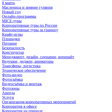
8 марта
Масленица и зимние гуляния
Новый год
Онлайн-программы
MICE‑туры
Корпоративные туры по России
Корпоративные туры за границу
Крафт-игры
Площадки
Питание
Безопасность
Конструктор
Менеджмент, дизайн, сценарии, копирайт
Ведущие, диджеи, аниматоры
Трансферы, логистика
Техническое обеспечение
Фото-видео
Фотосъёмка
Видеосъёмка и монтаж
Фотозоны
Аренда
Услуги
Организация корпоративных мероприятий
Корпоратив в офисе
Корпоратив на природе