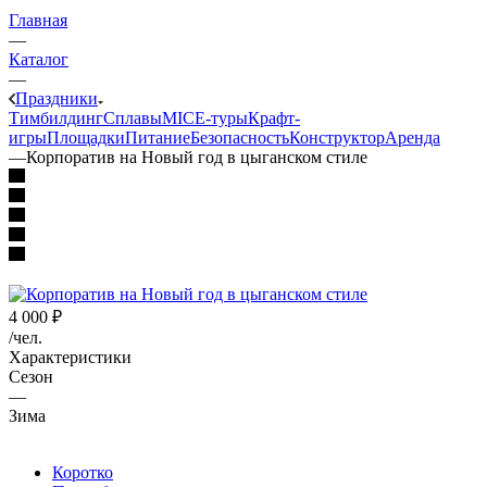
Главная
—
Каталог
—
Праздники
Тимбилдинг
Сплавы
MICE‑туры
Крафт-
игры
Площадки
Питание
Безопасность
Конструктор
Аренда
—
Корпоратив на Новый год в цыганском стиле
4 000
₽
/чел.
Характеристики
Сезон
—
Зима
Коротко