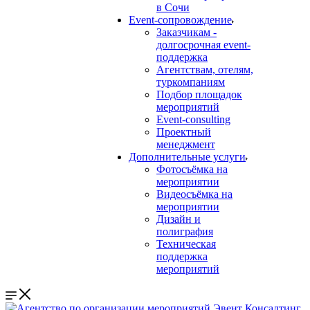
в Сочи
Event-сопровождение
Заказчикам -
долгосрочная event-
поддержка
Агентствам, отелям,
туркомпаниям
Подбор площадок
мероприятий
Event-consulting
Проектный
менеджмент
Дополнительные услуги
Фотосъёмка на
мероприятии
Видеосъёмка на
мероприятии
Дизайн и
полиграфия
Техническая
поддержка
мероприятий