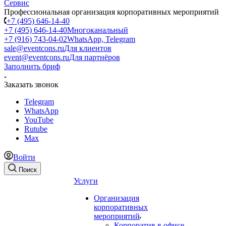
Профессиональная организация корпоративных мероприятий
+7 (495) 646-14-40
+7 (495) 646-14-40
Многоканальный
+7 (916) 743-04-02
WhatsApp, Telegram
sale@eventcons.ru
Для клиентов
event@eventcons.ru
Для партнёров
Заполнить бриф
Заказать звонок
Telegram
WhatsApp
YouTube
Rutube
Max
Войти
Поиск
Услуги
Организация
корпоративных
мероприятий
Корпоратив в офисе