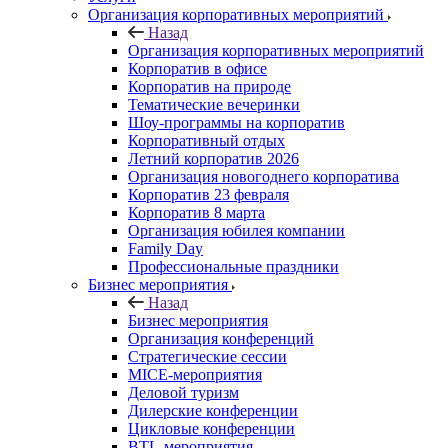
Организация корпоративных мероприятий
Назад
Организация корпоративных мероприятий
Корпоратив в офисе
Корпоратив на природе
Тематические вечеринки
Шоу-программы на корпоратив
Корпоративный отдых
Летний корпоратив 2026
Организация новогоднего корпоратива
Корпоратив 23 февраля
Корпоратив 8 марта
Организация юбилея компании
Family Day
Профессиональные праздники
Бизнес мероприятия
Назад
Бизнес мероприятия
Организация конференций
Стратегические сессии
MICE-мероприятия
Деловой туризм
Дилерские конференции
Цикловые конференции
BTL-мероприятия