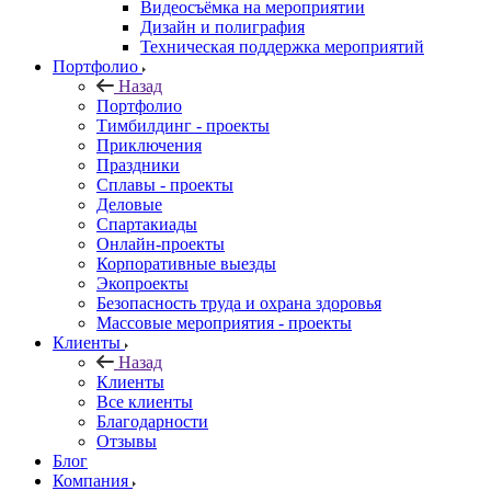
Видеосъёмка на мероприятии
Дизайн и полиграфия
Техническая поддержка мероприятий
Портфолио
Назад
Портфолио
Тимбилдинг - проекты
Приключения
Праздники
Сплавы - проекты
Деловые
Спартакиады
Онлайн-проекты
Корпоративные выезды
Экопроекты
Безопасность труда и охрана здоровья
Массовые мероприятия - проекты
Клиенты
Назад
Клиенты
Все клиенты
Благодарности
Отзывы
Блог
Компания