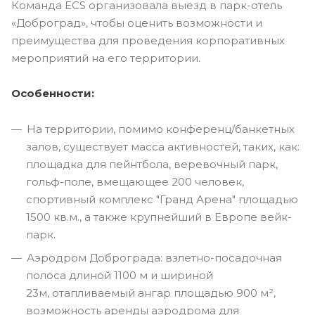
Команда ECS организовала выезд в парк-отель
«Доброград», чтобы оценить возможности и
преимущества для проведения корпоративных
мероприятий на его территории.
Особенности:
На территории, помимо конференц/банкетных
залов, существует масса активностей, таких, как:
площадка для пейнтбола, веревочный парк,
гольф-поле, вмещающее 200 человек,
спортивный комплекс "Гранд Арена" площадью
1500 кв.м., а также крупнейший в Европе вейк-
парк.
Аэродром Доброграда: взлетно-посадочная
полоса длиной 1100 м и шириной
23м, отапливаемый ангар площадью 900 м²,
возможность аренды аэродрома для