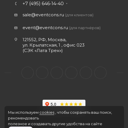
+7 (495) 646-14-40
sale@eventcons.ru
(для клиентов)
event@eventcons.ru
(для партнёров)
121552, РФ, Москва,
ул. Крылатская, 1 , офис 023
(СЭК «Лата Трек»)
Мы используем
cookies
, чтобы сохранять ваш поиск,
рекомендовать
2010-2026 © Event Consulting Service
полезное и создавать другие удобства на сайте