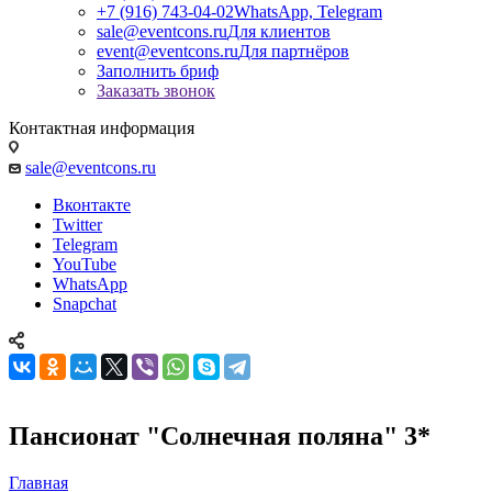
+7 (916) 743-04-02
WhatsApp, Telegram
sale@eventcons.ru
Для клиентов
event@eventcons.ru
Для партнёров
Заполнить бриф
Заказать звонок
Контактная информация
sale@eventcons.ru
Вконтакте
Twitter
Telegram
YouTube
WhatsApp
Snapchat
Пансионат "Солнечная поляна" 3*
Главная