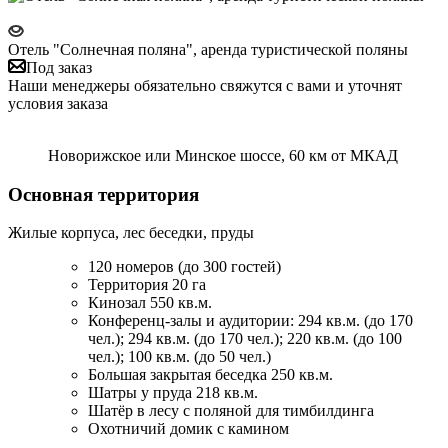
Отель "Солнечная поляна", аренда туристической поляны
Под заказ
Наши менеджеры обязательно свяжутся с вами и уточнят
условия заказа
Новорижское или Минское шоссе, 60 км от МКАД
Основная территория
Жилые корпуса, лес беседки, пруды
120 номеров (до 300 гостей)
Территория 20 га
Кинозал 550 кв.м.
Конференц-залы и аудитории: 294 кв.м. (до 170
чел.); 294 кв.м. (до 170 чел.); 220 кв.м. (до 100
чел.); 100 кв.м. (до 50 чел.)
Большая закрытая беседка 250 кв.м.
Шатры у пруда 218 кв.м.
Шатёр в лесу с поляной для тимбилдинга
Охотничий домик с камином