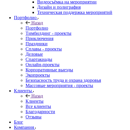
Видеосъёмка на мероприятии
Дизайн и полиграфия
Техническая поддержка мероприятий
Портфолио
Назад
Портфолио
Тимбилдинг - проекты
Приключения
Праздники
Сплавы - проекты
Деловые
Спартакиады
Онлайн-проекты
Корпоративные выезды
Экопроекты
Безопасность труда и охрана здоровья
Массовые мероприятия - проекты
Клиенты
Назад
Клиенты
Все клиенты
Благодарности
Отзывы
Блог
Компания