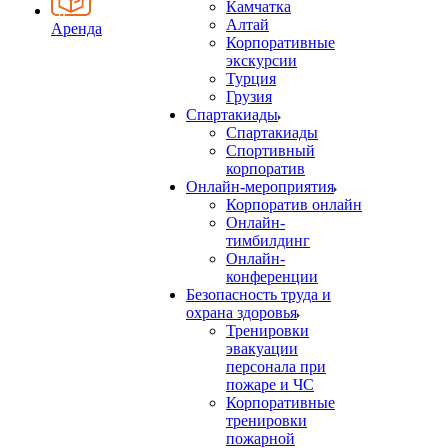
Камчатка
Алтай
Аренда
Корпоративные
экскурсии
Турция
Грузия
Спартакиады
Спартакиады
Спортивный
корпоратив
Онлайн-мероприятия
Корпоратив онлайн
Онлайн-
тимбилдинг
Онлайн-
конференции
Безопасность труда и
охрана здоровья
Тренировки
эвакуации
персонала при
пожаре и ЧС
Корпоративные
тренировки
пожарной