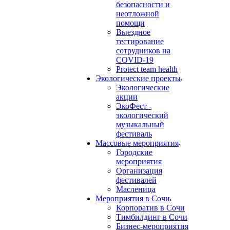
безопасности и
неотложной
помощи
Выездное
тестирование
сотрудников на
COVID-19
Protect team health
Экологические проекты
Экологические
акции
ЭкоФест -
экологический
музыкальный
фестиваль
Массовые мероприятия
Городские
мероприятия
Организация
фестивалей
Масленица
Мероприятия в Сочи
Корпоратив в Сочи
Тимбилдинг в Сочи
Бизнес-мероприятия