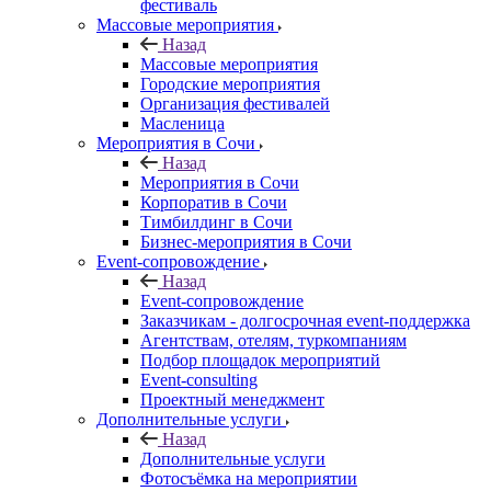
фестиваль
Массовые мероприятия
Назад
Массовые мероприятия
Городские мероприятия
Организация фестивалей
Масленица
Мероприятия в Сочи
Назад
Мероприятия в Сочи
Корпоратив в Сочи
Тимбилдинг в Сочи
Бизнес-мероприятия в Сочи
Event-сопровождение
Назад
Event-сопровождение
Заказчикам - долгосрочная event-поддержка
Агентствам, отелям, туркомпаниям
Подбор площадок мероприятий
Event-consulting
Проектный менеджмент
Дополнительные услуги
Назад
Дополнительные услуги
Фотосъёмка на мероприятии