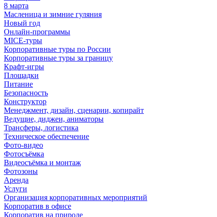
8 марта
Масленица и зимние гуляния
Новый год
Онлайн-программы
MICE‑туры
Корпоративные туры по России
Корпоративные туры за границу
Крафт-игры
Площадки
Питание
Безопасность
Конструктор
Менеджмент, дизайн, сценарии, копирайт
Ведущие, диджеи, аниматоры
Трансферы, логистика
Техническое обеспечение
Фото-видео
Фотосъёмка
Видеосъёмка и монтаж
Фотозоны
Аренда
Услуги
Организация корпоративных мероприятий
Корпоратив в офисе
Корпоратив на природе