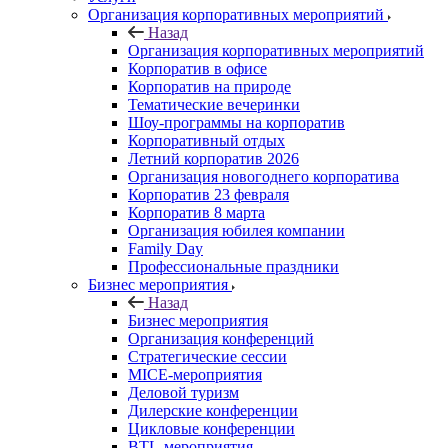
Организация корпоративных мероприятий
Назад
Организация корпоративных мероприятий
Корпоратив в офисе
Корпоратив на природе
Тематические вечеринки
Шоу-программы на корпоратив
Корпоративный отдых
Летний корпоратив 2026
Организация новогоднего корпоратива
Корпоратив 23 февраля
Корпоратив 8 марта
Организация юбилея компании
Family Day
Профессиональные праздники
Бизнес мероприятия
Назад
Бизнес мероприятия
Организация конференций
Стратегические сессии
MICE-мероприятия
Деловой туризм
Дилерские конференции
Цикловые конференции
BTL-мероприятия