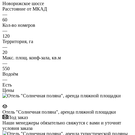
Новорижское шоссе
Расстояние от МКАД
—
60
Кол-во номеров
—
120
Территория, га
—
20
Макс. площ. конф-зала, кв.м
—
550
Водоём
—
Есть
Цены
Отель "Солнечная поляна", аренда пляжной площадки
Под заказ
Наши менеджеры обязательно свяжутся с вами и уточнят
условия заказа