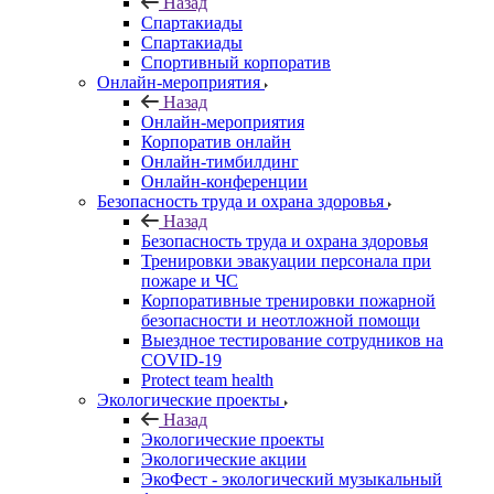
Назад
Спартакиады
Спартакиады
Спортивный корпоратив
Онлайн-мероприятия
Назад
Онлайн-мероприятия
Корпоратив онлайн
Онлайн-тимбилдинг
Онлайн-конференции
Безопасность труда и охрана здоровья
Назад
Безопасность труда и охрана здоровья
Тренировки эвакуации персонала при
пожаре и ЧС
Корпоративные тренировки пожарной
безопасности и неотложной помощи
Выездное тестирование сотрудников на
COVID-19
Protect team health
Экологические проекты
Назад
Экологические проекты
Экологические акции
ЭкоФест - экологический музыкальный