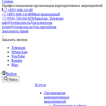
Профессиональная организация корпоративных мероприятий
+7 (495) 646-14-40
+7 (495) 646-14-40
Многоканальный
+7 (916) 743-04-02
WhatsApp, Telegram
sale@eventcons.ru
Для клиентов
event@eventcons.ru
Для партнёров
Заполнить бриф
Заказать звонок
Telegram
WhatsApp
YouTube
Rutube
Max
Войти
Поиск
Услуги
Организация
корпоративных
мероприятий
Корпоратив в офисе