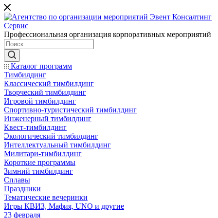
Профессиональная организация корпоративных мероприятий
Каталог программ
Тимбилдинг
Классический тимбилдинг
Творческий тимбилдинг
Игровой тимбилдинг
Спортивно-туристический тимбилдинг
Инженерный тимбилдинг
Квест-тимбилдинг
Экологический тимбилдинг
Интеллектуальный тимбилдинг
Милитари-тимбилдинг
Короткие программы
Зимний тимбилдинг
Сплавы
Праздники
Тематические вечеринки
Игры КВИЗ, Мафия, UNO и другие
23 февраля