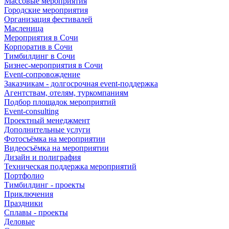
Массовые мероприятия
Городские мероприятия
Организация фестивалей
Масленица
Мероприятия в Сочи
Корпоратив в Сочи
Тимбилдинг в Сочи
Бизнес-мероприятия в Сочи
Event-сопровождение
Заказчикам - долгосрочная event-поддержка
Агентствам, отелям, туркомпаниям
Подбор площадок мероприятий
Event-consulting
Проектный менеджмент
Дополнительные услуги
Фотосъёмка на мероприятии
Видеосъёмка на мероприятии
Дизайн и полиграфия
Техническая поддержка мероприятий
Портфолио
Тимбилдинг - проекты
Приключения
Праздники
Сплавы - проекты
Деловые