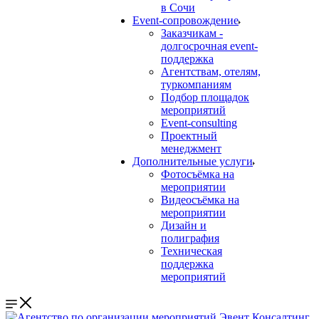
в Сочи
Event-сопровождение
Заказчикам -
долгосрочная event-
поддержка
Агентствам, отелям,
туркомпаниям
Подбор площадок
мероприятий
Event-consulting
Проектный
менеджмент
Дополнительные услуги
Фотосъёмка на
мероприятии
Видеосъёмка на
мероприятии
Дизайн и
полиграфия
Техническая
поддержка
мероприятий