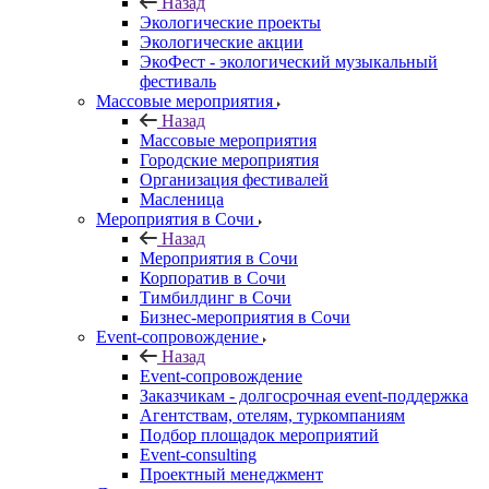
Назад
Экологические проекты
Экологические акции
ЭкоФест - экологический музыкальный
фестиваль
Массовые мероприятия
Назад
Массовые мероприятия
Городские мероприятия
Организация фестивалей
Масленица
Мероприятия в Сочи
Назад
Мероприятия в Сочи
Корпоратив в Сочи
Тимбилдинг в Сочи
Бизнес-мероприятия в Сочи
Event-сопровождение
Назад
Event-сопровождение
Заказчикам - долгосрочная event-поддержка
Агентствам, отелям, туркомпаниям
Подбор площадок мероприятий
Event-consulting
Проектный менеджмент