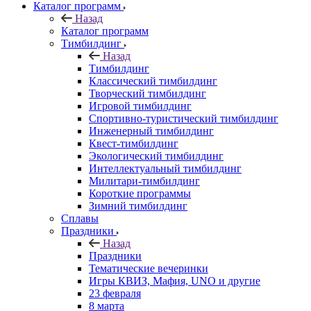
Каталог программ
Назад
Каталог программ
Тимбилдинг
Назад
Тимбилдинг
Классический тимбилдинг
Творческий тимбилдинг
Игровой тимбилдинг
Спортивно-туристический тимбилдинг
Инженерный тимбилдинг
Квест-тимбилдинг
Экологический тимбилдинг
Интеллектуальный тимбилдинг
Милитари-тимбилдинг
Короткие программы
Зимний тимбилдинг
Сплавы
Праздники
Назад
Праздники
Тематические вечеринки
Игры КВИЗ, Мафия, UNO и другие
23 февраля
8 марта