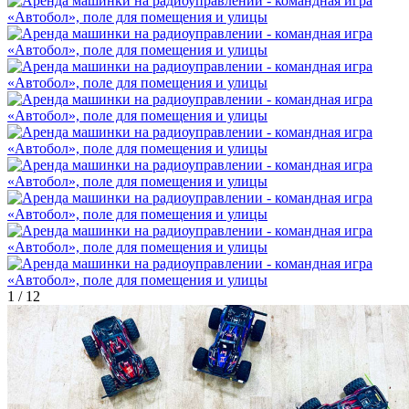
1
/
12