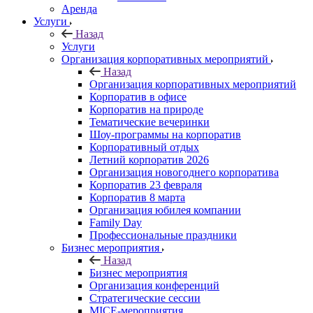
Аренда
Услуги
Назад
Услуги
Организация корпоративных мероприятий
Назад
Организация корпоративных мероприятий
Корпоратив в офисе
Корпоратив на природе
Тематические вечеринки
Шоу-программы на корпоратив
Корпоративный отдых
Летний корпоратив 2026
Организация новогоднего корпоратива
Корпоратив 23 февраля
Корпоратив 8 марта
Организация юбилея компании
Family Day
Профессиональные праздники
Бизнес мероприятия
Назад
Бизнес мероприятия
Организация конференций
Стратегические сессии
MICE-мероприятия