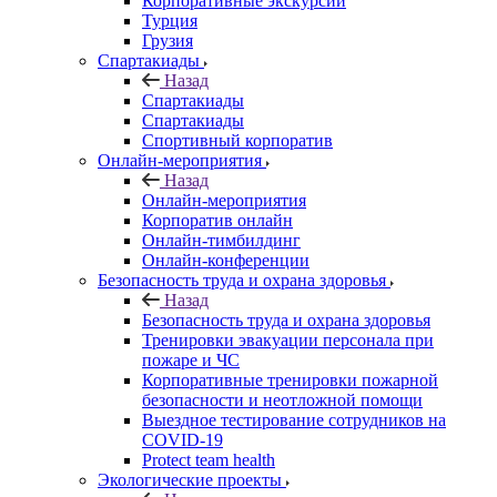
Корпоративные экскурсии
Турция
Грузия
Спартакиады
Назад
Спартакиады
Спартакиады
Спортивный корпоратив
Онлайн-мероприятия
Назад
Онлайн-мероприятия
Корпоратив онлайн
Онлайн-тимбилдинг
Онлайн-конференции
Безопасность труда и охрана здоровья
Назад
Безопасность труда и охрана здоровья
Тренировки эвакуации персонала при
пожаре и ЧС
Корпоративные тренировки пожарной
безопасности и неотложной помощи
Выездное тестирование сотрудников на
COVID-19
Protect team health
Экологические проекты