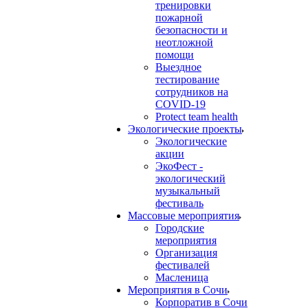
тренировки
пожарной
безопасности и
неотложной
помощи
Выездное
тестирование
сотрудников на
COVID-19
Protect team health
Экологические проекты
Экологические
акции
ЭкоФест -
экологический
музыкальный
фестиваль
Массовые мероприятия
Городские
мероприятия
Организация
фестивалей
Масленица
Мероприятия в Сочи
Корпоратив в Сочи