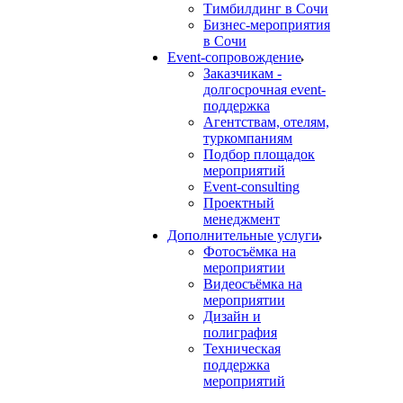
Тимбилдинг в Сочи
Бизнес-мероприятия
в Сочи
Event-сопровождение
Заказчикам -
долгосрочная event-
поддержка
Агентствам, отелям,
туркомпаниям
Подбор площадок
мероприятий
Event-consulting
Проектный
менеджмент
Дополнительные услуги
Фотосъёмка на
мероприятии
Видеосъёмка на
мероприятии
Дизайн и
полиграфия
Техническая
поддержка
мероприятий