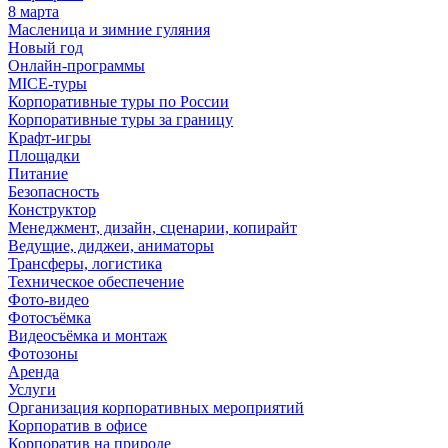
8 марта
Масленица и зимние гуляния
Новый год
Онлайн-программы
MICE‑туры
Корпоративные туры по России
Корпоративные туры за границу
Крафт-игры
Площадки
Питание
Безопасность
Конструктор
Менеджмент, дизайн, сценарии, копирайт
Ведущие, диджеи, аниматоры
Трансферы, логистика
Техническое обеспечение
Фото-видео
Фотосъёмка
Видеосъёмка и монтаж
Фотозоны
Аренда
Услуги
Организация корпоративных мероприятий
Корпоратив в офисе
Корпоратив на природе