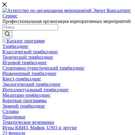
Профессиональная организация корпоративных мероприятий
Каталог программ
Тимбилдинг
Классический тимбилдинг
Творческий тимбилдинг
Игровой тимбилдинг
Спортивно-туристический тимбилдинг
Инженерный тимбилдинг
Квест-тимбилдинг
Экологический тимбилдинг
Интеллектуальный тимбилдинг
Милитари-тимбилдинг
Короткие программы
Зимний тимбилдинг
Сплавы
Праздники
Тематические вечеринки
Игры КВИЗ, Мафия, UNO и другие
23 февраля