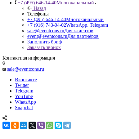
+7 (495) 646-14-40
Многоканальный
Назад
Телефоны
+7 (495) 646-14-40
Многоканальный
+7 (916) 743-04-02
WhatsApp, Telegram
sale@eventcons.ru
Для клиентов
event@eventcons.ru
Для партнёров
Заполнить бриф
Заказать звонок
Контактная информация
sale@eventcons.ru
Вконтакте
Twitter
Telegram
YouTube
WhatsApp
Snapchat