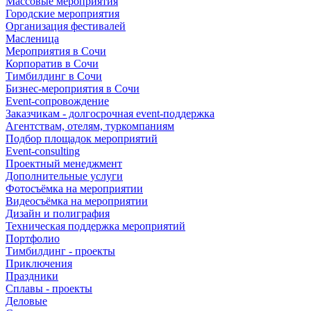
Массовые мероприятия
Городские мероприятия
Организация фестивалей
Масленица
Мероприятия в Сочи
Корпоратив в Сочи
Тимбилдинг в Сочи
Бизнес-мероприятия в Сочи
Event-сопровождение
Заказчикам - долгосрочная event-поддержка
Агентствам, отелям, туркомпаниям
Подбор площадок мероприятий
Event-consulting
Проектный менеджмент
Дополнительные услуги
Фотосъёмка на мероприятии
Видеосъёмка на мероприятии
Дизайн и полиграфия
Техническая поддержка мероприятий
Портфолио
Тимбилдинг - проекты
Приключения
Праздники
Сплавы - проекты
Деловые