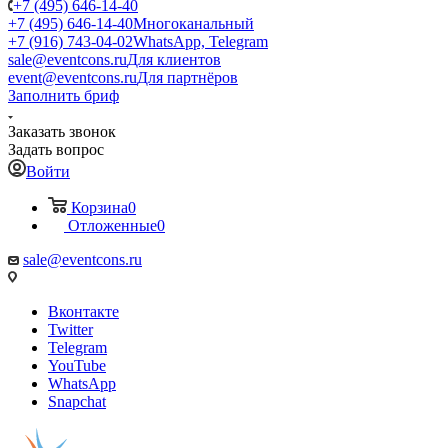
+7 (495) 646-14-40
+7 (495) 646-14-40
Многоканальный
+7 (916) 743-04-02
WhatsApp, Telegram
sale@eventcons.ru
Для клиентов
event@eventcons.ru
Для партнёров
Заполнить бриф
Заказать звонок
Задать вопрос
Войти
Корзина
0
Отложенные
0
sale@eventcons.ru
Вконтакте
Twitter
Telegram
YouTube
WhatsApp
Snapchat