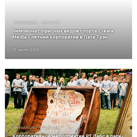
ТИМБИЛДИНГ - ПРОЕКТЫ
Чемпионат офисных видов спорта Creara
Media – летний корпоратив в Лата Трэк
12 июля 2014
ТИМБИЛДИНГ - ПРОЕКТЫ
Корпоративное мероприятие РТ Лабс в парк-