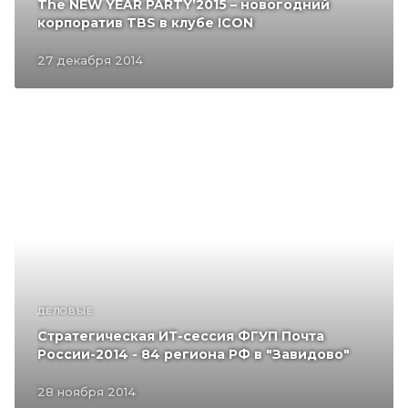
The NEW YEAR PARTY’2015 – новогодний
корпоратив TBS в клубе ICON
27 декабря 2014
ДЕЛОВЫЕ
Стратегическая ИТ-сессия ФГУП Почта
России-2014 - 84 региона РФ в "Завидово"
28 ноября 2014