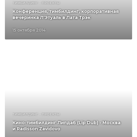
ТИМБИЛДИНГ - ПРОЕКТЫ
Конференция, тимбилдинг, корпоративная
вечеринка Л’Этуаль в Лата Трэк
15 октября 2014
ТИМБИЛДИНГ - ПРОЕКТЫ
Кино-тимбилдинг Липдаб (Lip Dub) - Москва
и Radisson Zavidovo