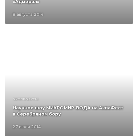
«Адмирал»
8 августа 2014
ЭКОПРОЕКТЫ
Научное шоу МИКРОМИР-ВОДА на АкваФест
в Серебряном бору
27 июля 2014