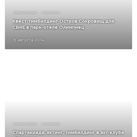
ТИМБИЛДИНГ - ПРОЕКТЫ
Квест-тимбилдинг Остров Сокровищ для
CBRE в парк-отеле Олимпиец
15 августа 2014
ТИМБИЛДИНГ - ПРОЕКТЫ
Спартакиада, яхтинг, тимбилдинг в яхт-клубе