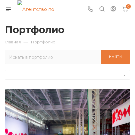
0
Портфолио
—
Главная
Портфолио
НАЙТИ