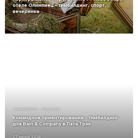
отеле Олимпиец – тимбилдинг, спорт,
вечеринка
11 июля 2014
ТИМБИЛДИНГ - ПРОЕКТЫ
Командное ориентирование – тимбилдинг
для Bain & Company в Лата Трэк
27 июня 2014