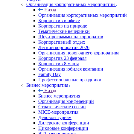
Организация корпоративных мероприятий
Назад
Организация корпоративных мероприятий
Корпоратив в офисе
Корпоратив на природе
Тематические вечеринки
Шоу-программы на корпоратив
Корпоративный отдых
Летний корпоратив 2026
Организация новогоднего корпоратива
Корпоратив 23 февраля
Корпоратив 8 марта
Организация юбилея компании
Family Day
Профессиональные праздники
Бизнес мероприятия
Назад
Бизнес мероприятия
Организация конференций
Стратегические сессии
MICE-мероприятия
Деловой туризм
Дилерские конференции
Цикловые конференции
BTL-мероприятия