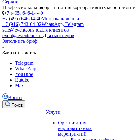
Профессиональная организация корпоративных мероприятий
+7 (495) 646-14-40
+7 (495) 646-14-40
Многоканальный
+7 (916) 743-04-02
WhatsApp, Telegram
sale@eventcons.ru
Для клиентов
event@eventcons.ru
Для партнёров
Заполнить бриф
Заказать звонок
Telegram
WhatsApp
YouTube
Rutube
Max
Войти
Поиск
Услуги
Организация
корпоративных
мероприятий
Корпоратив в офисе