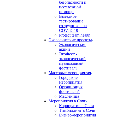
безопасности и
неотложной
помощи
Выездное
тестирование
сотрудников на
COVID-19
Protect team health
Экологические проекты
Экологические
акции
ЭкоФест -
экологический
музыкальный
фестиваль
Массовые мероприятия
Городские
мероприятия
Организация
фестивалей
Масленица
Мероприятия в Сочи
Корпоратив в Сочи
Тимбилдинг в Сочи
Бизнес-мероприятия