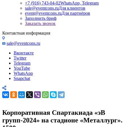
+7 (916) 743-04-02
WhatsApp, Telegram
sale@eventcons.ru
Для клиентов
event@eventcons.ru
Для партнёров
Заполнить бриф
Заказать звонок
Контактная информация
sale@eventcons.ru
Вконтакте
Twitter
Telegram
YouTube
WhatsApp
Snapchat
Корпоративная Спартакиада «эВ
групп-2024» на стадионе «Металлург».