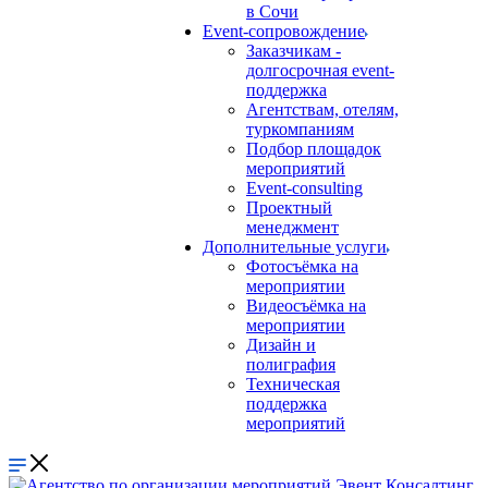
в Сочи
Event-сопровождение
Заказчикам -
долгосрочная event-
поддержка
Агентствам, отелям,
туркомпаниям
Подбор площадок
мероприятий
Event-consulting
Проектный
менеджмент
Дополнительные услуги
Фотосъёмка на
мероприятии
Видеосъёмка на
мероприятии
Дизайн и
полиграфия
Техническая
поддержка
мероприятий