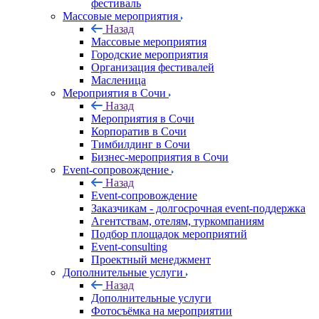
фестиваль
Массовые мероприятия
Назад
Массовые мероприятия
Городские мероприятия
Организация фестивалей
Масленица
Мероприятия в Сочи
Назад
Мероприятия в Сочи
Корпоратив в Сочи
Тимбилдинг в Сочи
Бизнес-мероприятия в Сочи
Event-сопровождение
Назад
Event-сопровождение
Заказчикам - долгосрочная event-поддержка
Агентствам, отелям, туркомпаниям
Подбор площадок мероприятий
Event-consulting
Проектный менеджмент
Дополнительные услуги
Назад
Дополнительные услуги
Фотосъёмка на мероприятии