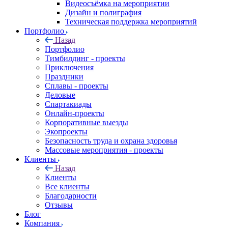
Видеосъёмка на мероприятии
Дизайн и полиграфия
Техническая поддержка мероприятий
Портфолио
Назад
Портфолио
Тимбилдинг - проекты
Приключения
Праздники
Сплавы - проекты
Деловые
Спартакиады
Онлайн-проекты
Корпоративные выезды
Экопроекты
Безопасность труда и охрана здоровья
Массовые мероприятия - проекты
Клиенты
Назад
Клиенты
Все клиенты
Благодарности
Отзывы
Блог
Компания