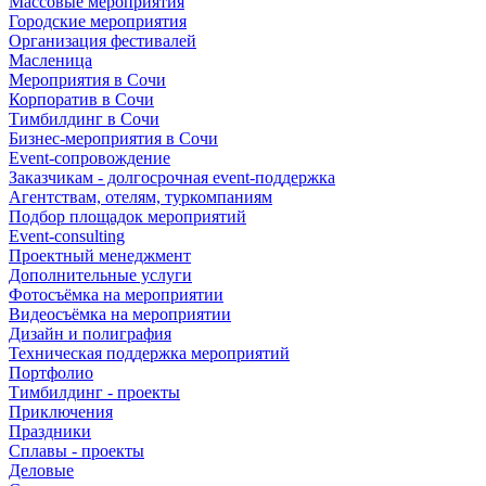
Массовые мероприятия
Городские мероприятия
Организация фестивалей
Масленица
Мероприятия в Сочи
Корпоратив в Сочи
Тимбилдинг в Сочи
Бизнес-мероприятия в Сочи
Event-сопровождение
Заказчикам - долгосрочная event-поддержка
Агентствам, отелям, туркомпаниям
Подбор площадок мероприятий
Event-consulting
Проектный менеджмент
Дополнительные услуги
Фотосъёмка на мероприятии
Видеосъёмка на мероприятии
Дизайн и полиграфия
Техническая поддержка мероприятий
Портфолио
Тимбилдинг - проекты
Приключения
Праздники
Сплавы - проекты
Деловые