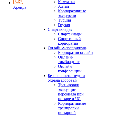
Камчатка
Алтай
Аренда
Корпоративные
экскурсии
Турция
Грузия
Спартакиады
Спартакиады
Спортивный
корпоратив
Онлайн-мероприятия
Корпоратив онлайн
Онлайн-
тимбилдинг
Онлайн-
конференции
Безопасность труда и
охрана здоровья
Тренировки
эвакуации
персонала при
пожаре и ЧС
Корпоративные
тренировки
пожарной