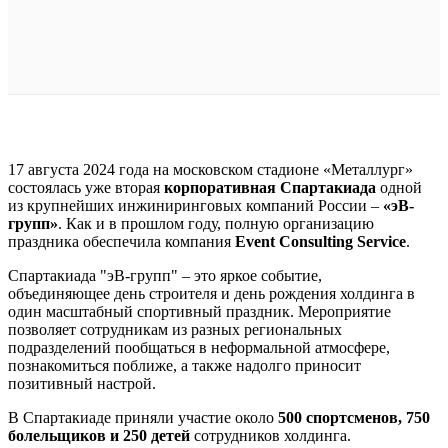
17 августа 2024 года на московском стадионе «Металлург»
состоялась уже вторая
корпоративная Спартакиада
одной
из крупнейших инжиниринговых компаний России –
«эВ-
групп»
. Как и в прошлом году, полную организацию
праздника обеспечила компания
Event Consulting Service
.
Спартакиада "эВ-групп" – это яркое событие,
объединяющее день строителя и день рождения холдинга в
один масштабный спортивный праздник. Мероприятие
позволяет сотрудникам из разных региональных
подразделений пообщаться в неформальной атмосфере,
познакомиться поближе, а также надолго приносит
позитивный настрой.
В Спартакиаде приняли участие около
500 спортсменов, 750
болельщиков и 250 детей
сотрудников холдинга.