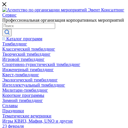
Профессиональная организация корпоративных мероприятий
Каталог программ
Тимбилдинг
Классический тимбилдинг
Творческий тимбилдинг
Игровой тимбилдинг
Спортивно-туристический тимбилдинг
Инженерный тимбилдинг
Квест-тимбилдинг
Экологический тимбилдинг
Интеллектуальный тимбилдинг
Милитари-тимбилдинг
Короткие программы
Зимний тимбилдинг
Сплавы
Праздники
Тематические вечеринки
Игры КВИЗ, Мафия, UNO и другие
23 февраля