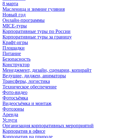
8 марта
Масленица и зимние гуляния
Новый год
Онлайн-программы
MICE‑туры
Корпоративные туры по России
Корпоративные туры за границу
Крафт-игры
Площадки
Питание
Безопасность
Конструктор
Менеджмент, дизайн, сценарии, копирайт
Ведущие, диджеи, аниматоры
Трансферы, логистика
Техническое обеспечение
Фото-видео
Фотосъёмка
Видеосъёмка и монтаж
Фотозоны
Аренда
Услуги
Организация корпоративных мероприятий
Корпоратив в офисе
Корпоратив на природе