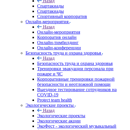
Назад
Спартакиады
Спартакиады
Спортивный корпоратив
Онлайн-мероприятия
Назад
Онлайн-мероприятия
Корпоратив онлайн
Онлайн-тимбилдинг
Онлайн-конференции
Безопасность труда и охрана здоровья
Назад
Безопасность труда и охрана здоровья
Тренировки эвакуации персонала при
пожаре и ЧС
Корпоративные тренировки пожарной
безопасности и неотложной помощи
Выездное тестирование сотрудников на
COVID-19
Protect team health
Экологические проекты
Назад
Экологические проекты
Экологические акции
ЭкоФест - экологический музыкальный