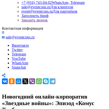
+7 (916) 743-04-02
WhatsApp, Telegram
sale@eventcons.ru
Для клиентов
event@eventcons.ru
Для партнёров
Заполнить бриф
Заказать звонок
Контактная информация
sale@eventcons.ru
Вконтакте
Twitter
Telegram
YouTube
WhatsApp
Snapchat
Новогодний онлайн-корпоратив
«Звездные войны»: Эпизод «Комус