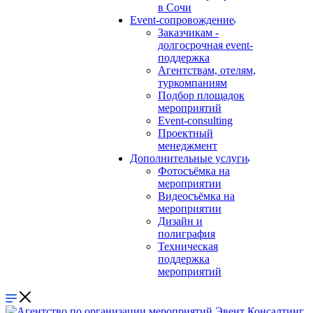
в Сочи
Event-сопровождение
Заказчикам -
долгосрочная event-
поддержка
Агентствам, отелям,
туркомпаниям
Подбор площадок
мероприятий
Event-consulting
Проектный
менеджмент
Дополнительные услуги
Фотосъёмка на
мероприятии
Видеосъёмка на
мероприятии
Дизайн и
полиграфия
Техническая
поддержка
мероприятий