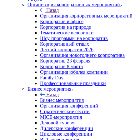
Организация корпоративных мероприятий
Назад
Организация корпоративных мероприятий
Корпоратив в офисе
Корпоратив на природе
Тематические вечеринки
Шоу-программы на корпоратив
Корпоративный отдых
Летний корпоратив 2026
Организация новогоднего корпоратива
Корпоратив 23 февраля
Корпоратив 8 марта
Организация юбилея компании
Family Day
Профессиональные праздники
Бизнес мероприятия
Назад
Бизнес мероприятия
Организация конференций
Стратегические сессии
MICE-мероприятия
Деловой туризм
Дилерские конференции
Цикловые конференции
BTL-мероприятия