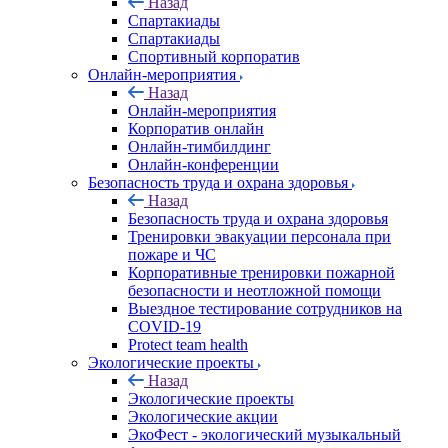
Назад
Спартакиады
Спартакиады
Спортивный корпоратив
Онлайн-мероприятия
Назад
Онлайн-мероприятия
Корпоратив онлайн
Онлайн-тимбилдинг
Онлайн-конференции
Безопасность труда и охрана здоровья
Назад
Безопасность труда и охрана здоровья
Тренировки эвакуации персонала при
пожаре и ЧС
Корпоративные тренировки пожарной
безопасности и неотложной помощи
Выездное тестирование сотрудников на
COVID-19
Protect team health
Экологические проекты
Назад
Экологические проекты
Экологические акции
ЭкоФест - экологический музыкальный