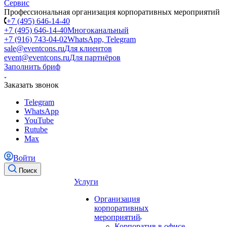
Профессиональная организация корпоративных мероприятий
+7 (495) 646-14-40
+7 (495) 646-14-40
Многоканальный
+7 (916) 743-04-02
WhatsApp, Telegram
sale@eventcons.ru
Для клиентов
event@eventcons.ru
Для партнёров
Заполнить бриф
Заказать звонок
Telegram
WhatsApp
YouTube
Rutube
Max
Войти
Поиск
Услуги
Организация
корпоративных
мероприятий
Корпоратив в офисе