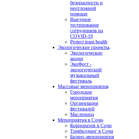
безопасности и
неотложной
помощи
Выездное
тестирование
сотрудников на
COVID-19
Protect team health
Экологические проекты
Экологические
акции
ЭкоФест -
экологический
музыкальный
фестиваль
Массовые мероприятия
Городские
мероприятия
Организация
фестивалей
Масленица
Мероприятия в Сочи
Корпоратив в Сочи
Тимбилдинг в Сочи
Бизнес-мероприятия