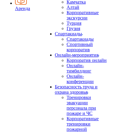
Камчатка
Алтай
Аренда
Корпоративные
экскурсии
Турция
Грузия
Спартакиады
Спартакиады
Спортивный
корпоратив
Онлайн-мероприятия
Корпоратив онлайн
Онлайн-
тимбилдинг
Онлайн-
конференции
Безопасность труда и
охрана здоровья
Тренировки
эвакуации
персонала при
пожаре и ЧС
Корпоративные
тренировки
пожарной