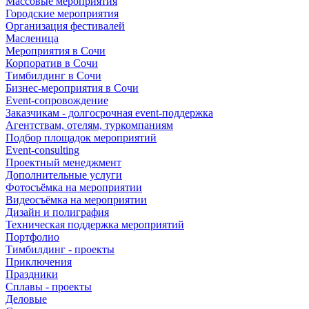
Массовые мероприятия
Городские мероприятия
Организация фестивалей
Масленица
Мероприятия в Сочи
Корпоратив в Сочи
Тимбилдинг в Сочи
Бизнес-мероприятия в Сочи
Event-сопровождение
Заказчикам - долгосрочная event-поддержка
Агентствам, отелям, туркомпаниям
Подбор площадок мероприятий
Event-consulting
Проектный менеджмент
Дополнительные услуги
Фотосъёмка на мероприятии
Видеосъёмка на мероприятии
Дизайн и полиграфия
Техническая поддержка мероприятий
Портфолио
Тимбилдинг - проекты
Приключения
Праздники
Сплавы - проекты
Деловые