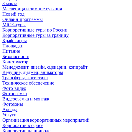
8 марта
Масленица и зимние гуляния
Новый год
Онлайн-программы
MICE‑туры
Корпоративные туры по России
Корпоративные туры за границу
Крафт-игры
Площадки
Питание
Безопасность
Конструктор
Менеджмент, дизайн, сценарии, копирайт
Ведущие, диджеи, аниматоры
Трансферы, логистика
Техническое обеспечение
Фото-видео
Фотосъёмка
Видеосъёмка и монтаж
Фотозоны
Аренда
Услуги
Организация корпоративных мероприятий
Корпоратив в офисе
Корпоратив на природе