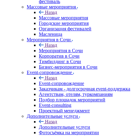
фестиваль
Массовые мероприятия
Назад
Массовые мероприятия
Городские мероприятия
Организация фестивалей
Масленица
Мероприятия в Сочи
Назад
Мероприятия в Сочи
Корпоратив в Сочи
Тимбилдинг в Сочи
Бизнес-мероприятия в Сочи
Event-сопровождение
Назад
Event-сопровождение
Заказчикам - долгосрочная event-поддержка
Агентствам, отелям, туркомпаниям
Подбор площадок мероприятий
Event-consulting
Проектный менеджмент
Дополнительные услуги
Назад
Дополнительные услуги
Фотосъёмка на мероприятии