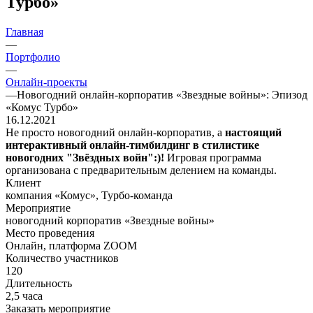
Турбо»
Главная
—
Портфолио
—
Онлайн-проекты
—
Новогодний онлайн-корпоратив «Звездные войны»: Эпизод
«Комус Турбо»
16.12.2021
Не просто новогодний онлайн-корпоратив, а
настоящий
интерактивный онлайн-тимбилдинг в стилистике
новогодних "Звёздных войн":)!
Игровая программа
организована с предварительным делением на команды.
Клиент
компания «Комус», Турбо-команда
Мероприятие
новогодний корпоратив «Звездные войны»
Место проведения
Онлайн, платформа ZOOM
Количество участников
120
Длительность
2,5 часа
Заказать мероприятие