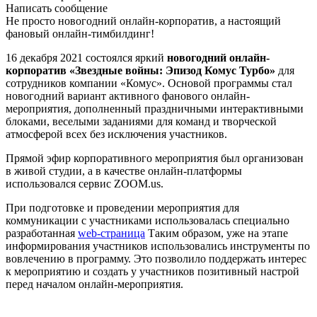
Написать сообщение
Не просто новогодний онлайн-корпоратив, а настоящий
фановый онлайн-тимбилдинг!
16 декабря 2021 состоялся яркий
новогодний онлайн-
корпоратив «Звездные войны: Эпизод Комус Турбо»
для
сотрудников компании «Комус». Основой программы стал
новогодний вариант активного фанового онлайн-
мероприятия, дополненный праздничными интерактивными
блоками, веселыми заданиями для команд и творческой
атмосферой всех без исключения участников.
Прямой эфир корпоративного мероприятия был организован
в живой студии, а в качестве онлайн-платформы
использовался сервис ZOOM.us.
При подготовке и проведении мероприятия для
коммуникации с участниками использовалась специально
разработанная
web-страница
Таким образом, уже на этапе
информирования участников использовались инструменты по
вовлечению в программу. Это позволило поддержать интерес
к мероприятию и создать у участников позитивный настрой
перед началом онлайн-мероприятия.