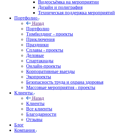
Видеосъёмка на мероприятии
Дизайн и полиграфия
Техническая поддержка мероприятий
Портфолио
Назад
Портфолио
Тимбилдинг - проекты
Приключения
Праздники
Сплавы - проекты
Деловые
Спартакиады
Онлайн-проекты
Корпоративные выезды
Экопроекты
Безопасность труда и охрана здоровья
Массовые мероприятия - проекты
Клиенты
Назад
Клиенты
Все клиенты
Благодарности
Отзывы
Блог
Компания