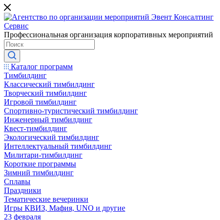
Профессиональная организация корпоративных мероприятий
Каталог программ
Тимбилдинг
Классический тимбилдинг
Творческий тимбилдинг
Игровой тимбилдинг
Спортивно-туристический тимбилдинг
Инженерный тимбилдинг
Квест-тимбилдинг
Экологический тимбилдинг
Интеллектуальный тимбилдинг
Милитари-тимбилдинг
Короткие программы
Зимний тимбилдинг
Сплавы
Праздники
Тематические вечеринки
Игры КВИЗ, Мафия, UNO и другие
23 февраля