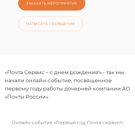
ЗАКАЗАТЬ МЕРОПРИЯТИЕ
НАПИСАТЬ СООБЩЕНИЕ
«Почта Сервис – с днем рождения!» - так мы
начали онлайн-событие, посвященное
первому году работы дочерней компании АО
«Почты России».
Онлайн-событие «Первый год Почта сервис!»