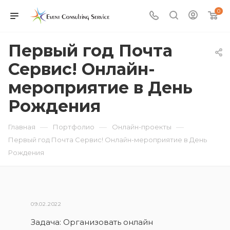
0
Первый год Почта
Сервис! Онлайн-
мероприятие в День
Рождения
—
—
—
Главная
Портфолио
Онлайн-проекты
Первый год Почта Сервис! Онлайн-мероприятие в День
Рождения
09.02.2022
Задача: Организовать онлайн