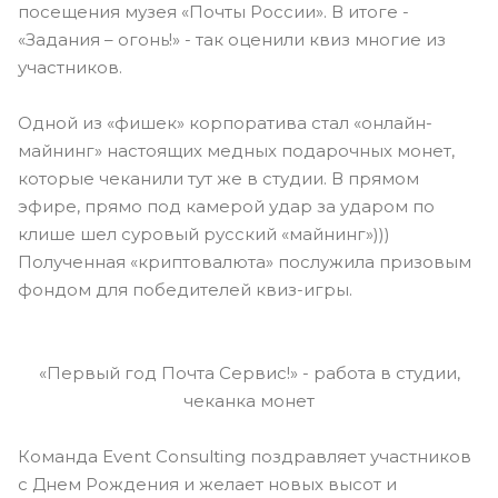
посещения музея «Почты России». В итоге -
«Задания – огонь!» - так оценили квиз многие из
участников.
Одной из «фишек» корпоратива стал «онлайн-
майнинг» настоящих медных подарочных монет,
которые чеканили тут же в студии. В прямом
эфире, прямо под камерой удар за ударом по
клише шел суровый русский «майнинг»)))
Полученная «криптовалюта» послужила призовым
фондом для победителей квиз-игры.
«Первый год Почта Сервис!» - работа в студии,
чеканка монет
Команда Event Consulting поздравляет участников
с Днем Рождения и желает новых высот и