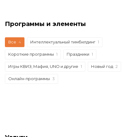
Программы и элементы
Все
4
Интеллектуальный тимбилдинг
1
Короткие программы
1
Праздники
1
Игры КВИЗ, Мафия, UNO и другие
1
Новый год
2
Онлайн-программы
3