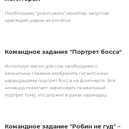
Необходимо "уничтожить" монитор, запустив
красящий шарик из рогатки.
Командное задание "Портрет босса"
Используя маски для сна, необходимо с
закрытыми глазами изобразить гигантскими
карандашами портрет босса на флипчарте. Вся
команда помогает нарисовать правильный
портрет тому, кто держит в руках карандаш.
Командное задание "Робин не гуд" –