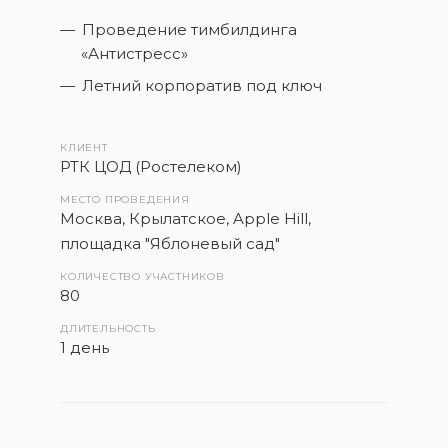
Проведение тимбилдинга
«Антистресс»
Летний корпоратив под ключ
КЛИЕНТ
РТК ЦОД (Ростелеком)
МЕСТО ПРОВЕДЕНИЯ
Москва, Крылатское, Apple Hill,
площадка "Яблоневый сад"
КОЛИЧЕСТВО УЧАСТНИКОВ
80
ДЛИТЕЛЬНОСТЬ
1 день