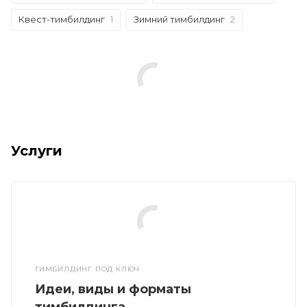
Квест-тимбилдинг
1
Зимний тимбилдинг
2
Услуги
ТИМБИЛДИНГ ПОД КЛЮЧ
Идеи, виды и форматы
тимбилдинга