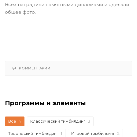
Всех наградили памятными дипломами и сделали
общее фото.
КОММЕНТАРИИ
Программы и элементы
Все
4
Классический тимбилдинг
3
Творческий тимбилдинг
1
Игровой тимбилдинг
2