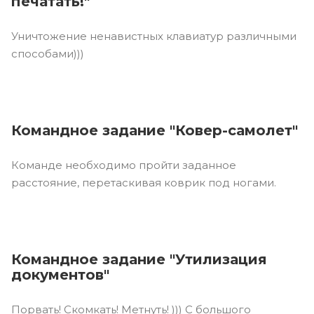
печатать!"
Уничтожение ненавистных клавиатур различными
способами)))
Командное задание "Ковер-самолет"
Команде необходимо пройти заданное
расстояние, перетаскивая коврик под ногами.
Командное задание "Утилизация
документов"
Порвать! Скомкать! Метнуть! ))) С большого