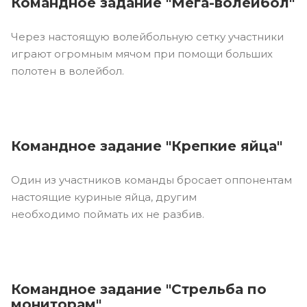
Командное задание "Мега-волейбол"
Через настоящую волейбольную сетку участники
играют огромным мячом при помощи больших
полотен в волейбол.
Командное задание "Крепкие яйца"
Один из участников команды бросает оппонентам
настоящие куриные яйца, другим
необходимо поймать их не разбив.
Командное задание "Стрельба по
мониторам"