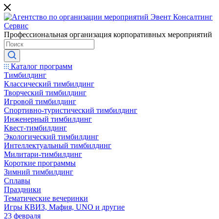
Профессиональная организация корпоративных мероприятий
Каталог программ
Тимбилдинг
Классический тимбилдинг
Творческий тимбилдинг
Игровой тимбилдинг
Спортивно-туристический тимбилдинг
Инженерный тимбилдинг
Квест-тимбилдинг
Экологический тимбилдинг
Интеллектуальный тимбилдинг
Милитари-тимбилдинг
Короткие программы
Зимний тимбилдинг
Сплавы
Праздники
Тематические вечеринки
Игры КВИЗ, Мафия, UNO и другие
23 февраля