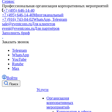
Профессиональная организация корпоративных мероприятий
+7 (495) 646-14-40
+7 (495) 646-14-40
Многоканальный
+7 (916) 743-04-02
WhatsApp, Telegram
sale@eventcons.ru
Для клиентов
event@eventcons.ru
Для партнёров
Заполнить бриф
Заказать звонок
Telegram
WhatsApp
YouTube
Rutube
Max
Войти
Поиск
Услуги
Организация
корпоративных
мероприятий
Корпоратив в офисе