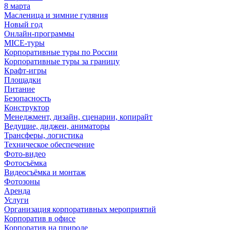
8 марта
Масленица и зимние гуляния
Новый год
Онлайн-программы
MICE‑туры
Корпоративные туры по России
Корпоративные туры за границу
Крафт-игры
Площадки
Питание
Безопасность
Конструктор
Менеджмент, дизайн, сценарии, копирайт
Ведущие, диджеи, аниматоры
Трансферы, логистика
Техническое обеспечение
Фото-видео
Фотосъёмка
Видеосъёмка и монтаж
Фотозоны
Аренда
Услуги
Организация корпоративных мероприятий
Корпоратив в офисе
Корпоратив на природе