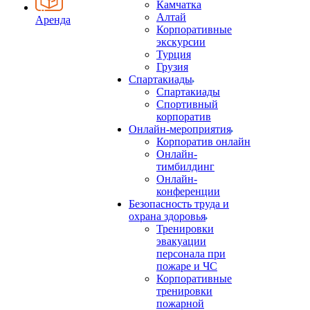
Камчатка
Алтай
Аренда
Корпоративные
экскурсии
Турция
Грузия
Спартакиады
Спартакиады
Спортивный
корпоратив
Онлайн-мероприятия
Корпоратив онлайн
Онлайн-
тимбилдинг
Онлайн-
конференции
Безопасность труда и
охрана здоровья
Тренировки
эвакуации
персонала при
пожаре и ЧС
Корпоративные
тренировки
пожарной