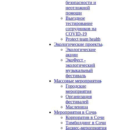
безопасности и
неотложной
помощи
Выездное
тестирование
сотрудников на
COVID-19
Protect team health
Экологические проекты
Экологические
акции
ЭкоФест -
экологический
музыкальный
фестиваль
Массовые мероприятия
Городские
мероприятия
Организация
фестивалей
Масленица
Мероприятия в Сочи
Корпоратив в Сочи
Тимбилдинг в Сочи
Бизнес-мероприятия