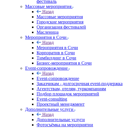
фестиваль
Массовые мероприятия
Назад
Массовые мероприятия
Городские мероприятия
Организация фестивалей
Масленица
Мероприятия в Сочи
Назад
Мероприятия в Сочи
Корпоратив в Сочи
Тимбилдинг в Сочи
Бизнес-мероприятия в Сочи
Event-сопровождение
Назад
Event-сопровождение
Заказчикам - долгосрочная event-поддержка
Агентствам, отелям, туркомпаниям
Подбор площадок мероприятий
Event-consulting
Проектный менеджмент
Дополнительные услуги
Назад
Дополнительные услуги
Фотосъёмка на мероприятии