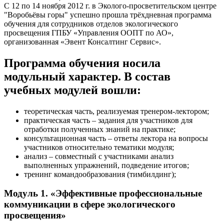
С 12 по 14 ноября 2012 г. в Эколого-просветительском центре
"Воробьёвы горы" успешно прошла трёхдневная программа
обучения для сотрудников отделов экологического
просвещения ГПБУ «Управления ООПТ по АО»,
организованная «Эвент Консалтинг Сервис».
Программа обучения носила
модульный характер. В состав
учебных модулей вошли:
теоретическая часть, реализуемая тренером-лектором;
практическая часть – задания для участников для
отработки полученных знаний на практике;
консультационная часть – ответы лектора на вопросы
участников относительно тематики модуля;
анализ – совместный с участниками анализ
выполненных упражнений, подведение итогов;
тренинг командообразования (тимбилдинг);
Модуль 1. «Эффективные профессиональные
коммуникации в сфере экологического
просвещения»