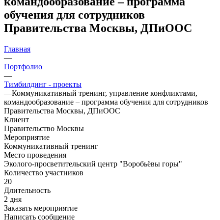
командообразование – программа
обучения для сотрудников
Правительства Москвы, ДПиООС
Главная
—
Портфолио
—
Тимбилдинг - проекты
—
Коммуникативный тренинг, управление конфликтами,
командообразование – программа обучения для сотрудников
Правительства Москвы, ДПиООС
Клиент
Правительство Москвы
Мероприятие
Коммуникативный тренинг
Место проведения
Эколого-просветительский центр "Воробьёвы горы"
Количество участников
20
Длительность
2 дня
Заказать мероприятие
Написать сообщение