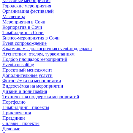
Массовые мероприятия
Городские мероприятия
Организация фестивалей
Масленица
Мероприятия в Сочи
Корпоратив в Сочи
Тимбилдинг в Сочи
Бизнес-мероприятия в Сочи
Event-сопровождение
Заказчикам - долгосрочная event-поддержка
Агентствам, отелям, туркомпаниям
Подбор площадок мероприятий
Event-consulting
Проектный менеджмент
Дополнительные услуги
Фотосъёмка на мероприятии
Видеосъёмка на мероприятии
Дизайн и полиграфия
Техническая поддержка мероприятий
Портфолио
Тимбилдинг - проекты
Приключения
Праздники
Сплавы - проекты
Деловые