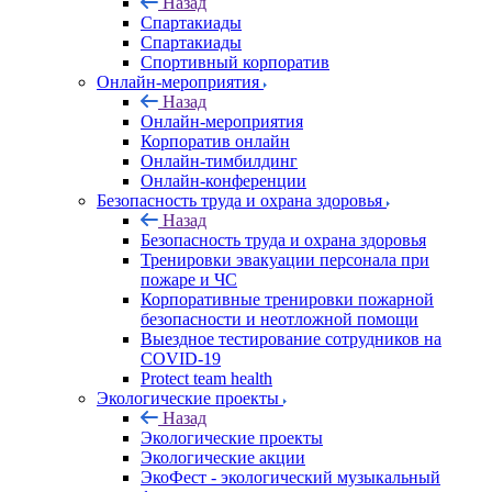
Назад
Спартакиады
Спартакиады
Спортивный корпоратив
Онлайн-мероприятия
Назад
Онлайн-мероприятия
Корпоратив онлайн
Онлайн-тимбилдинг
Онлайн-конференции
Безопасность труда и охрана здоровья
Назад
Безопасность труда и охрана здоровья
Тренировки эвакуации персонала при
пожаре и ЧС
Корпоративные тренировки пожарной
безопасности и неотложной помощи
Выездное тестирование сотрудников на
COVID-19
Protect team health
Экологические проекты
Назад
Экологические проекты
Экологические акции
ЭкоФест - экологический музыкальный