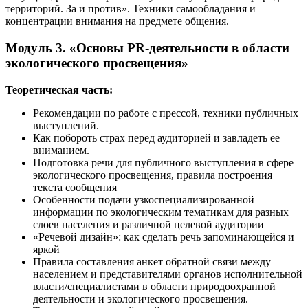
территорий. За и против». Техники самообладания и
концентрации внимания на предмете общения.
Модуль 3. «Основы PR-деятельности в области
экологического просвещения»
Теоретическая часть:
Рекомендации по работе с прессой, техники публичных
выступлений.
Как побороть страх перед аудиторией и завладеть ее
вниманием.
Подготовка речи для публичного выступления в сфере
экологического просвещения, правила построения
текста сообщения
Особенности подачи узкоспециализированной
информации по экологическим тематикам для разных
слоев населения и различной целевой аудитории
«Речевой дизайн»: как сделать речь запоминающейся и
яркой
Правила составления анкет обратной связи между
населением и представителями органов исполнительной
власти/специалистами в области природоохранной
деятельности и экологического просвещения.