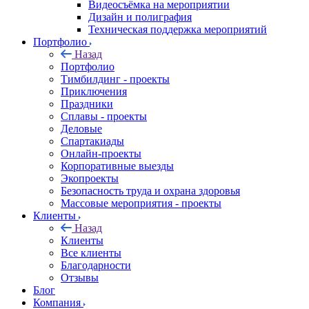
Видеосъёмка на мероприятии
Дизайн и полиграфия
Техническая поддержка мероприятий
Портфолио
Назад
Портфолио
Тимбилдинг - проекты
Приключения
Праздники
Сплавы - проекты
Деловые
Спартакиады
Онлайн-проекты
Корпоративные выезды
Экопроекты
Безопасность труда и охрана здоровья
Массовые мероприятия - проекты
Клиенты
Назад
Клиенты
Все клиенты
Благодарности
Отзывы
Блог
Компания