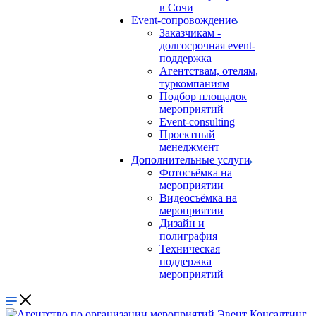
в Сочи
Event-сопровождение
Заказчикам -
долгосрочная event-
поддержка
Агентствам, отелям,
туркомпаниям
Подбор площадок
мероприятий
Event-consulting
Проектный
менеджмент
Дополнительные услуги
Фотосъёмка на
мероприятии
Видеосъёмка на
мероприятии
Дизайн и
полиграфия
Техническая
поддержка
мероприятий