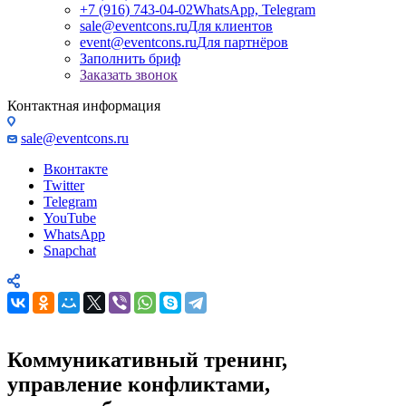
+7 (916) 743-04-02
WhatsApp, Telegram
sale@eventcons.ru
Для клиентов
event@eventcons.ru
Для партнёров
Заполнить бриф
Заказать звонок
Контактная информация
sale@eventcons.ru
Вконтакте
Twitter
Telegram
YouTube
WhatsApp
Snapchat
Коммуникативный тренинг,
управление конфликтами,