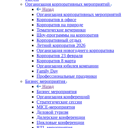
Организация корпоративных мероприятий
Назад
Организация корпоративных мероприятий
Корпоратив в офисе
Корпоратив на природе
Тематические вечеринки
Шоу-программы на корпоратив
Корпоративный отдых
Летний корпоратив 2026
Организация новогоднего корпоратива
Корпоратив 23 февраля
Корпоратив 8 марта
Организация юбилея компании
Family Day
Профессиональные праздники
Бизнес мероприятия
Назад
Бизнес мероприятия
Организация конференций
Стратегические сессии
MICE-мероприятия
Деловой туризм
Дилерские конференции
Цикловые конференции
BTL-мероприятия