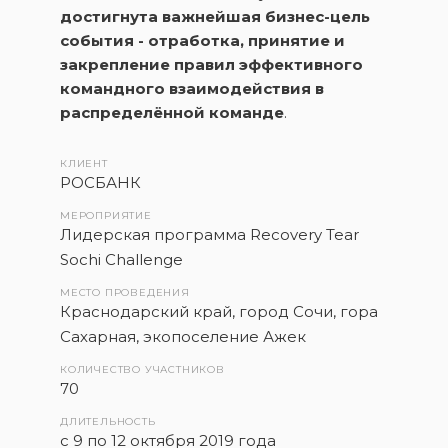
достигнута важнейшая бизнес-цель
события - отработка, принятие и
закрепление правил эффективного
командного взаимодействия в
распределённой команде
.
КЛИЕНТ
РОСБАНК
МЕРОПРИЯТИЕ
Лидерская программа Recovery Tear
Sochi Challenge
МЕСТО ПРОВЕДЕНИЯ
Краснодарский край, город Сочи, гора
Сахарная, экопоселение Ажек
КОЛИЧЕСТВО УЧАСТНИКОВ
70
ДЛИТЕЛЬНОСТЬ
с 9 по 12 октября 2019 года