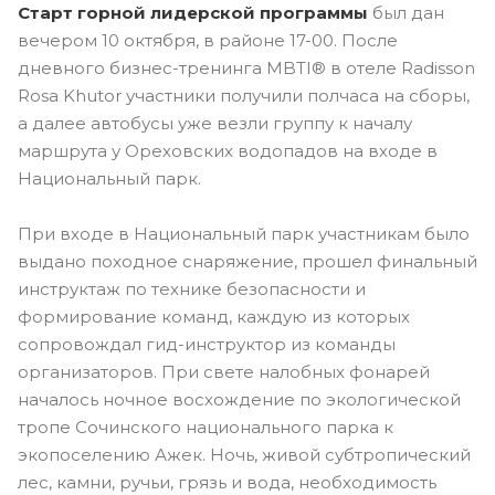
Старт горной лидерской программы
был дан
вечером 10 октября, в районе 17-00. После
дневного бизнес-тренинга MBTI® в отеле Radisson
Rosa Khutor участники получили полчаса на сборы,
а далее автобусы уже везли группу к началу
маршрута у Ореховских водопадов на входе в
Национальный парк.
При входе в Национальный парк участникам было
выдано походное снаряжение, прошел финальный
инструктаж по технике безопасности и
формирование команд, каждую из которых
сопровождал гид-инструктор из команды
организаторов. При свете налобных фонарей
началось ночное восхождение по экологической
тропе Сочинского национального парка к
экопоселению Ажек. Ночь, живой субтропический
лес, камни, ручьи, грязь и вода, необходимость