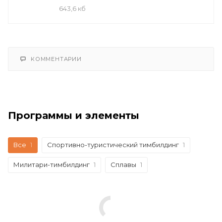
643,6 кб
КОММЕНТАРИИ
Программы и элементы
Все
1
Спортивно-туристический тимбилдинг
1
Милитари-тимбилдинг
1
Сплавы
1