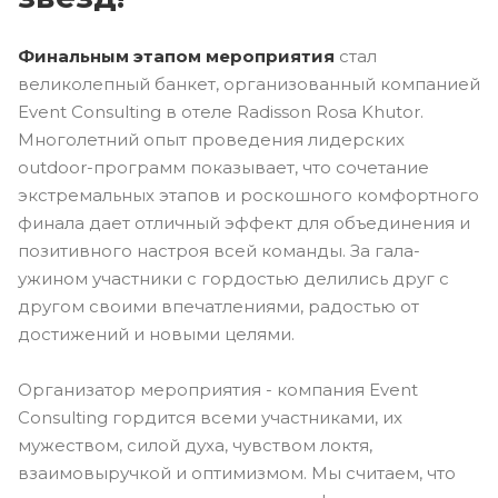
Финальным этапом мероприятия
стал
великолепный банкет, организованный компанией
Event Consulting в отеле Radisson Rosa Khutor.
Многолетний опыт проведения лидерских
outdoor-программ показывает, что сочетание
экстремальных этапов и роскошного комфортного
финала дает отличный эффект для объединения и
позитивного настроя всей команды. За гала-
ужином участники с гордостью делились друг с
другом своими впечатлениями, радостью от
достижений и новыми целями.
Организатор мероприятия - компания Event
Consulting гордится всеми участниками, их
мужеством, силой духа, чувством локтя,
взаимовыручкой и оптимизмом. Мы считаем, что