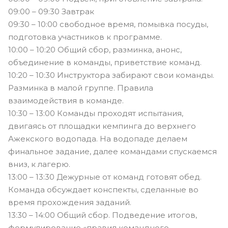
09:00 – 09:30 Завтрак
09:30 – 10:00 свободное время, помывка посуды,
подготовка участников к программе.
10:00 – 10:20 Общий сбор, разминка, анонс,
объединение в команды, приветствие команд.
10:20 – 10:30 Инструктора забирают свои команды.
Разминка в малой группе. Правила
взаимодействия в команде.
10:30 – 13:00 Команды проходят испытания,
двигаясь от площадки кемпинга до верхнего
Ажекского водопада. На водопаде делаем
финальное задание, далее командами спускаемся
вниз, к лагерю.
13:00 – 13:30 Дежурные от команд готовят обед.
Команда обсуждает конспекты, сделанные во
время прохождения заданий.
13:30 – 14:00 Общий сбор. Подведение итогов,
формулирование «правил командного