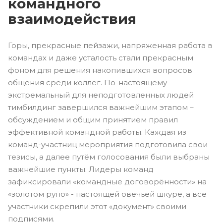
командного
взаимодействия
Горы, прекрасные пейзажи, напряженная работа в
командах и даже усталость стали прекрасным
фоном для решения накопившихся вопросов
общения среди коллег. По-настоящему
экстремальный для неподготовленных людей
тимбилдинг завершился важнейшим этапом –
обсуждением и общим принятием правил
эффективной командной работы. Каждая из
команд-участниц мероприятия подготовила свои
тезисы, а далее путём голосования были выбраны
важнейшие пункты. Лидеры команд
зафиксировали «командные договорённости» на
«золотом руно» - настоящей овечьей шкуре, а все
участники скрепили этот «документ» своими
подписями.