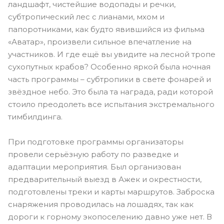
ландшафт, чистейшие водопады и речки,
субтропический лес с лианами, мхом и
папоротниками, как будто явившийся из фильма
«Аватар», произвели сильное впечатление на
участников. И где ещё вы увидите на лесной тропе
сухопутных крабов? Особенно яркой была ночная
часть программы – субтропики в свете фонарей и
звёздное небо. Это была та награда, ради которой
стоило преодолеть все испытания экстремального
тимбилдинга.
При подготовке программы организаторы
провели серьёзную работу по разведке и
адаптации мероприятия. Был организован
предварительный выезд в Ажек и окрестности,
подготовлены треки и карты маршрутов. Заброска
снаряжения проводилась на лошадях, так как
дороги к горному экопоселению давно уже нет. В