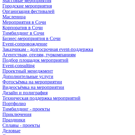
Массовые мероприятия
Городские мероприятия
Организация фестивалей
Масленица
Мероприятия в Сочи
Корпоратив в Сочи
Тимбилдинг в Сочи
Бизнес-мероприятия в Сочи
Event-сопровождение
Заказчикам - долгосрочная event-поддержка
Агентствам, отелям, туркомпаниям
Подбор площадок мероприятий
Event-consulting
Проектный менеджмент
Дополнительные услуги
Фотосъёмка на мероприятии
Видеосъёмка на мероприятии
Дизайн и полиграфия
Техническая поддержка мероприятий
Портфолио
Тимбилдинг - проекты
Приключения
Праздники
Сплавы - проекты
Деловые