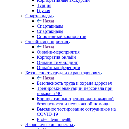
Корпоративные экскурсии
Турция
Грузия
Спартакиады
Назад
Спартакиады
Спартакиады
Спортивный корпоратив
Онлайн-мероприятия
Назад
Онлайн-мероприятия
Корпоратив онлайн
Онлайн-тимбилдинг
Онлайн-конференции
Безопасность труда и охрана здоровья
Назад
Безопасность труда и охрана здоровья
Тренировки эвакуации персонала при
пожаре и ЧС
Корпоративные тренировки пожарной
безопасности и неотложной помощи
Выездное тестирование сотрудников на
COVID-19
Protect team health
Экологические проекты