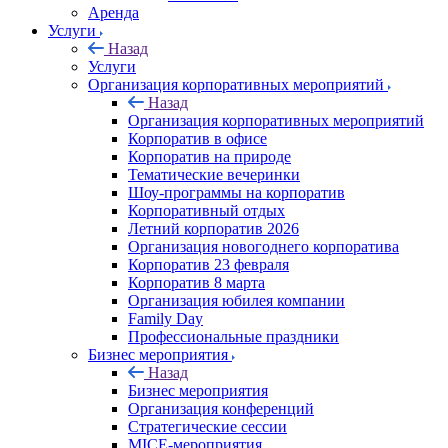
Аренда
Услуги
Назад
Услуги
Организация корпоративных мероприятий
Назад
Организация корпоративных мероприятий
Корпоратив в офисе
Корпоратив на природе
Тематические вечеринки
Шоу-программы на корпоратив
Корпоративный отдых
Летний корпоратив 2026
Организация новогоднего корпоратива
Корпоратив 23 февраля
Корпоратив 8 марта
Организация юбилея компании
Family Day
Профессиональные праздники
Бизнес мероприятия
Назад
Бизнес мероприятия
Организация конференций
Стратегические сессии
MICE-мероприятия