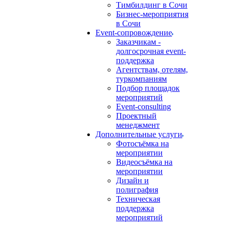
Тимбилдинг в Сочи
Бизнес-мероприятия
в Сочи
Event-сопровождение
Заказчикам -
долгосрочная event-
поддержка
Агентствам, отелям,
туркомпаниям
Подбор площадок
мероприятий
Event-consulting
Проектный
менеджмент
Дополнительные услуги
Фотосъёмка на
мероприятии
Видеосъёмка на
мероприятии
Дизайн и
полиграфия
Техническая
поддержка
мероприятий