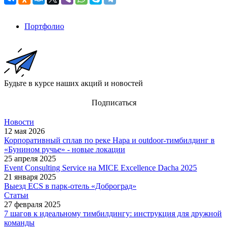
Портфолио
Будьте в курсе наших акций и новостей
Подписаться
Новости
12 мая 2026
Корпоративный сплав по реке Нара и outdoor-тимбилдинг в
«Бунином ручье» - новые локации
25 апреля 2025
Event Consulting Service на MICE Excellence Dacha 2025
21 января 2025
Выезд ECS в парк-отель «Доброград»
Статьи
27 февраля 2025
7 шагов к идеальному тимбилдингу: инструкция для дружной
команды