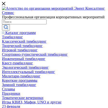
Профессиональная организация корпоративных мероприятий
Каталог программ
Тимбилдинг
Классический тимбилдинг
Творческий тимбилдинг
Игровой тимбилдинг
Спортивно-туристический тимбилдинг
Инженерный тимбилдинг
Квест-тимбилдинг
Экологический тимбилдинг
Интеллектуальный тимбилдинг
Милитари-тимбилдинг
Короткие программы
Зимний тимбилдинг
Сплавы
Праздники
Тематические вечеринки
Игры КВИЗ, Мафия, UNO и другие
23 февраля