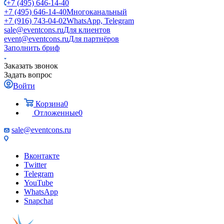
+7 (495) 646-14-40
+7 (495) 646-14-40
Многоканальный
+7 (916) 743-04-02
WhatsApp, Telegram
sale@eventcons.ru
Для клиентов
event@eventcons.ru
Для партнёров
Заполнить бриф
Заказать звонок
Задать вопрос
Войти
Корзина
0
Отложенные
0
sale@eventcons.ru
Вконтакте
Twitter
Telegram
YouTube
WhatsApp
Snapchat