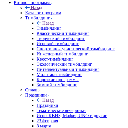
Каталог программ
Назад
Каталог программ
Тимбилдинг
Назад
Тимбилдинг
Классический тимбилдинг
Творческий тимбилдинг
Игровой тимбилдинг
Спортивно-туристический тимбилдинг
Инженерный тимбилдинг
Квест-тимбилдинг
Экологический тимбилдинг
Интеллектуальный тимбилдинг
Милитари-тимбилдинг
Короткие программы
Зимний тимбилдинг
Сплавы
Праздники
Назад
Праздники
Тематические вечеринки
Игры КВИЗ, Мафия, UNO и другие
23 февраля
8 марта