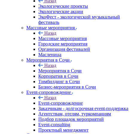
Назад
Экологические проекты
Экологические акции
ЭкоФест - экологический музыкальный
фестиваль
Массовые мероприятия
Назад
Массовые мероприятия
Городские мероприятия
Организация фестивалей
Масленица
Мероприятия в Сочи
Назад
Мероприятия в Сочи
Корпоратив в Сочи
Тимбилдинг в Сочи
Бизнес-мероприятия в Сочи
Event-сопровождение
Назад
Event-сопровождение
Заказчикам - долгосрочная event-поддержка
Агентствам, отелям, туркомпаниям
Подбор площадок мероприятий
Event-consulting
Проектный менеджмент