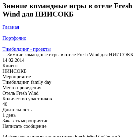
Зимние командные игры в отеле Fresh
Wind для НИИСОКБ
Главная
—
Портфолио
—
Тимбилдинг - проекты
—
Зимние командные игры в отеле Fresh Wind для НИИСОКБ
14.02.2014
Клиент
НИИСОКБ
Мероприятие
Тимбилдинг, family day
Место проведения
Отель Fresh Wind
Количество участников
40
Длительность
1 день
Заказать мероприятие
Написать сообщение
14 февраля в подмосковном отеле Fresh Wind ( «Свежий