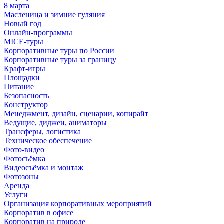
8 марта
Масленица и зимние гуляния
Новый год
Онлайн-программы
MICE‑туры
Корпоративные туры по России
Корпоративные туры за границу
Крафт-игры
Площадки
Питание
Безопасность
Конструктор
Менеджмент, дизайн, сценарии, копирайт
Ведущие, диджеи, аниматоры
Трансферы, логистика
Техническое обеспечение
Фото-видео
Фотосъёмка
Видеосъёмка и монтаж
Фотозоны
Аренда
Услуги
Организация корпоративных мероприятий
Корпоратив в офисе
Корпоратив на природе