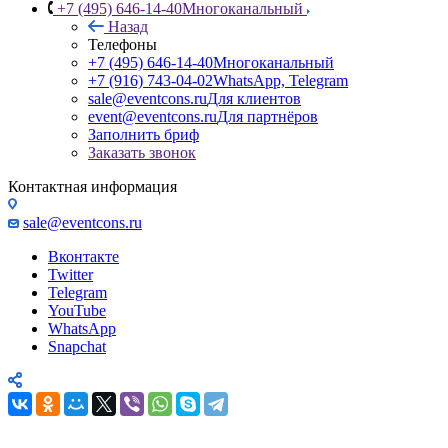
+7 (495) 646-14-40
Многоканальный
Назад
Телефоны
+7 (495) 646-14-40
Многоканальный
+7 (916) 743-04-02
WhatsApp, Telegram
sale@eventcons.ru
Для клиентов
event@eventcons.ru
Для партнёров
Заполнить бриф
Заказать звонок
Контактная информация
sale@eventcons.ru
Вконтакте
Twitter
Telegram
YouTube
WhatsApp
Snapchat