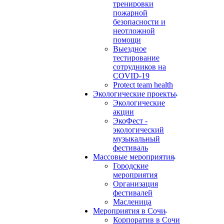
тренировки
пожарной
безопасности и
неотложной
помощи
Выездное
тестирование
сотрудников на
COVID-19
Protect team health
Экологические проекты
Экологические
акции
ЭкоФест -
экологический
музыкальный
фестиваль
Массовые мероприятия
Городские
мероприятия
Организация
фестивалей
Масленица
Мероприятия в Сочи
Корпоратив в Сочи