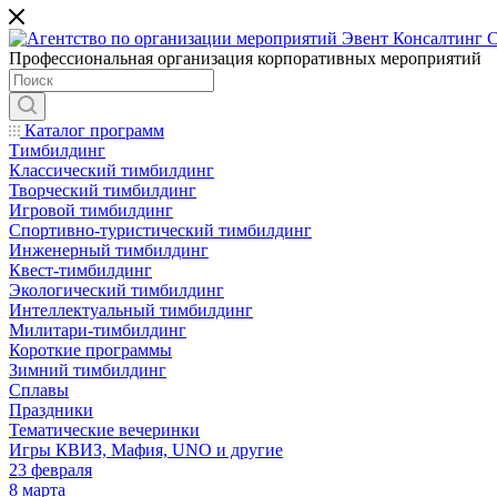
Профессиональная организация корпоративных мероприятий
Каталог программ
Тимбилдинг
Классический тимбилдинг
Творческий тимбилдинг
Игровой тимбилдинг
Спортивно-туристический тимбилдинг
Инженерный тимбилдинг
Квест-тимбилдинг
Экологический тимбилдинг
Интеллектуальный тимбилдинг
Милитари-тимбилдинг
Короткие программы
Зимний тимбилдинг
Сплавы
Праздники
Тематические вечеринки
Игры КВИЗ, Мафия, UNO и другие
23 февраля
8 марта