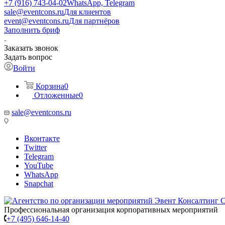
+7 (916) 743-04-02
WhatsApp, Telegram
sale@eventcons.ru
Для клиентов
event@eventcons.ru
Для партнёров
Заполнить бриф
Заказать звонок
Задать вопрос
Войти
Корзина
0
Отложенные
0
sale@eventcons.ru
Вконтакте
Twitter
Telegram
YouTube
WhatsApp
Snapchat
Профессиональная организация корпоративных мероприятий
+7 (495) 646-14-40