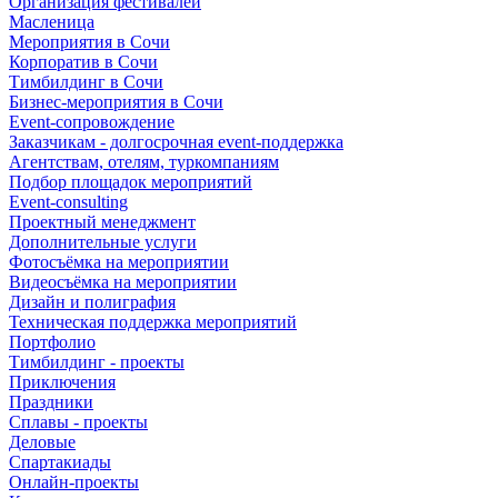
Организация фестивалей
Масленица
Мероприятия в Сочи
Корпоратив в Сочи
Тимбилдинг в Сочи
Бизнес-мероприятия в Сочи
Event-сопровождение
Заказчикам - долгосрочная event-поддержка
Агентствам, отелям, туркомпаниям
Подбор площадок мероприятий
Event-consulting
Проектный менеджмент
Дополнительные услуги
Фотосъёмка на мероприятии
Видеосъёмка на мероприятии
Дизайн и полиграфия
Техническая поддержка мероприятий
Портфолио
Тимбилдинг - проекты
Приключения
Праздники
Сплавы - проекты
Деловые
Спартакиады
Онлайн-проекты