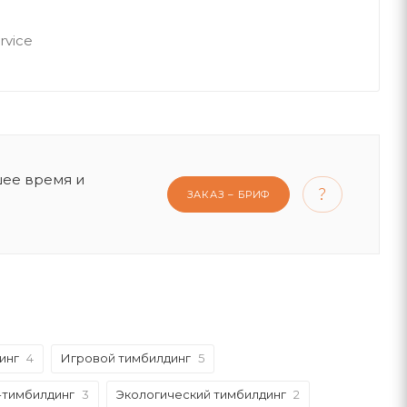
rvice
шее время и
ЗАКАЗ – БРИФ
инг
4
Игровой тимбилдинг
5
-тимбилдинг
3
Экологический тимбилдинг
2