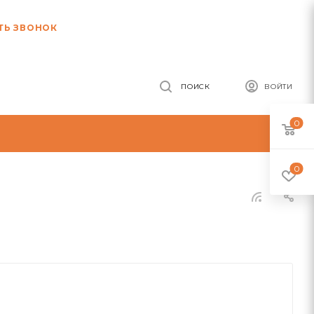
ТЬ ЗВОНОК
ПОИСК
ВОЙТИ
0
0