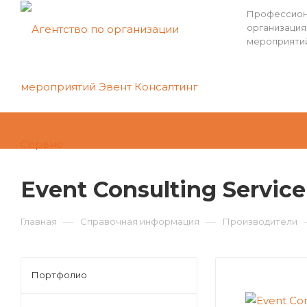
Профессион
организация
мероприяти
Event Consulting Service
—
—
Главная
Справочная информация
Производители
Портфолио