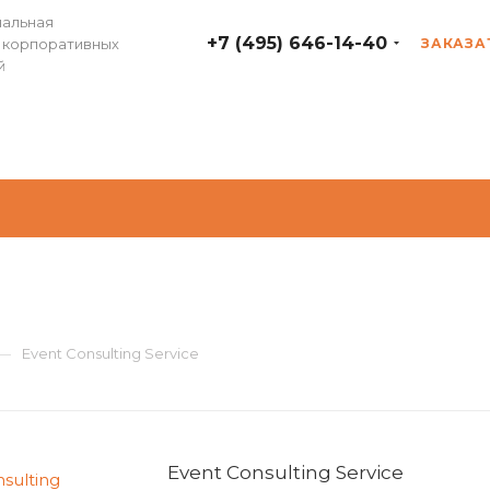
альная
+7 (495) 646-14-40
 корпоративных
ЗАКАЗА
й
—
Event Consulting Service
Event Consulting Service