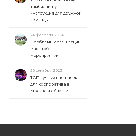
тимбилдингу:
инструкция для дружной
команды
24 февраля 2024
Проблемы организации
масштабных
мероприятий
26 декабря 2023
ТОП лучших площадок
для корпоратива в
Москве и области