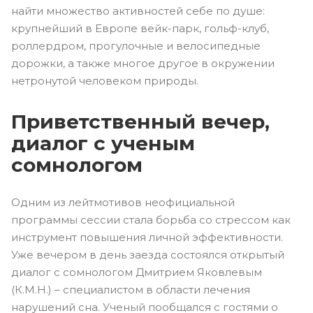
найти множество активностей себе по душе:
крупнейший в Европе вейк-парк, гольф-клуб,
роллердром, прогулочные и велосипедные
дорожки, а также многое другое в окружении
нетронутой человеком природы.
Приветственный вечер,
диалог с ученым
сомнологом
Одним из лейтмотивов неофициальной
программы сессии стала борьба со стрессом как
инструмент повышения личной эффективности.
Уже вечером в день заезда состоялся открытый
диалог с сомнологом Дмитрием Яковлевым
(К.М.Н.) – специалистом в области лечения
нарушений сна. Ученый пообщался с гостями о