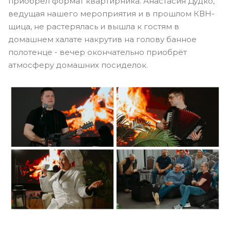
приобрел формат квартирника. Анастасия Дудко,
ведущая нашего мероприятия и в прошлом КВН-
щица, не растерялась и вышла к гостям в
домашнем халате накрутив на голову банное
полотенце - вечер окончательно приобрёт
атмосферу домашних посиделок.