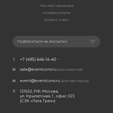
Чек-лист заказчика
Условия оплаты
Вопрос-ответ
ПОДПИСАТЬСЯ НА РАССЫЛКУ
+7 (495) 646-14-40
sale@eventcons.ru
(для клиентов)
event@eventcons.ru
(для партнёров)
121552, РФ, Москва,
ул. Крылатская, 1 , офис 023
(СЭК «Лата Трек»)