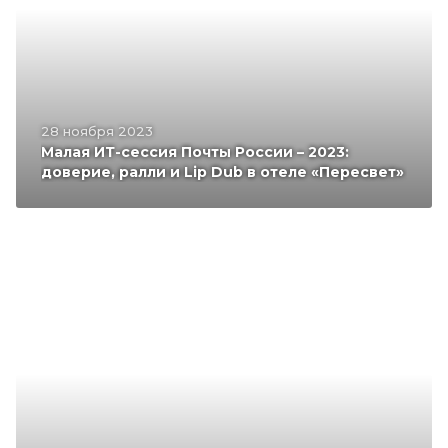
28 ноября 2023
Малая ИТ-сессия Почты России – 2023:
доверие, ралли и Lip Dub в отеле «Пересвет»