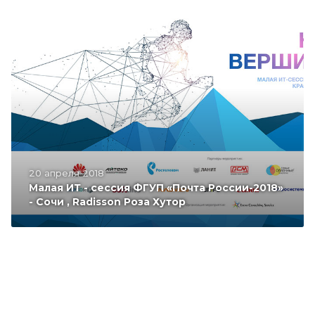
20 апреля 2018
Малая ИТ - сессия ФГУП «Почта России-2018»
- Сочи , Radisson Роза Хутор