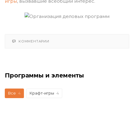
игры
, вызвавшие всеобщий интерес.
КОММЕНТАРИИ
Программы и элементы
Все
4
Крафт-игры
4