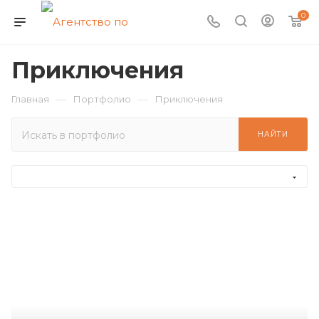
0
Приключения
—
—
Главная
Портфолио
Приключения
НАЙТИ