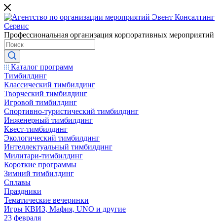
Профессиональная организация корпоративных мероприятий
Каталог программ
Тимбилдинг
Классический тимбилдинг
Творческий тимбилдинг
Игровой тимбилдинг
Спортивно-туристический тимбилдинг
Инженерный тимбилдинг
Квест-тимбилдинг
Экологический тимбилдинг
Интеллектуальный тимбилдинг
Милитари-тимбилдинг
Короткие программы
Зимний тимбилдинг
Сплавы
Праздники
Тематические вечеринки
Игры КВИЗ, Мафия, UNO и другие
23 февраля