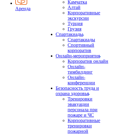
Камчатка
Алтай
Аренда
Корпоративные
экскурсии
Турция
Грузия
Спартакиады
Спартакиады
Спортивный
корпоратив
Онлайн-мероприятия
Корпоратив онлайн
Онлайн-
тимбилдинг
Онлайн-
конференции
Безопасность труда и
охрана здоровья
Тренировки
эвакуации
персонала при
пожаре и ЧС
Корпоративные
тренировки
пожарной