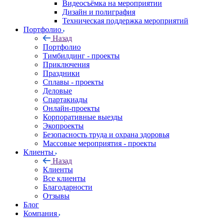
Видеосъёмка на мероприятии
Дизайн и полиграфия
Техническая поддержка мероприятий
Портфолио
Назад
Портфолио
Тимбилдинг - проекты
Приключения
Праздники
Сплавы - проекты
Деловые
Спартакиады
Онлайн-проекты
Корпоративные выезды
Экопроекты
Безопасность труда и охрана здоровья
Массовые мероприятия - проекты
Клиенты
Назад
Клиенты
Все клиенты
Благодарности
Отзывы
Блог
Компания