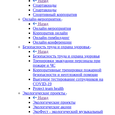
Назад
Спартакиады
Спартакиады
Спортивный корпоратив
Онлайн-мероприятия
Назад
Онлайн-мероприятия
Корпоратив онлайн
Онлайн-тимбилдинг
Онлайн-конференции
Безопасность труда и охрана здоровья
Назад
Безопасность труда и охрана здоровья
Тренировки эвакуации персонала при
пожаре и ЧС
Корпоративные тренировки пожарной
безопасности и неотложной помощи
Выездное тестирование сотрудников на
COVID-19
Protect team health
Экологические проекты
Назад
Экологические проекты
Экологические акции
ЭкоФест - экологический музыкальный