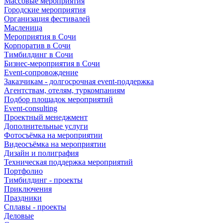
Массовые мероприятия
Городские мероприятия
Организация фестивалей
Масленица
Мероприятия в Сочи
Корпоратив в Сочи
Тимбилдинг в Сочи
Бизнес-мероприятия в Сочи
Event-сопровождение
Заказчикам - долгосрочная event-поддержка
Агентствам, отелям, туркомпаниям
Подбор площадок мероприятий
Event-consulting
Проектный менеджмент
Дополнительные услуги
Фотосъёмка на мероприятии
Видеосъёмка на мероприятии
Дизайн и полиграфия
Техническая поддержка мероприятий
Портфолио
Тимбилдинг - проекты
Приключения
Праздники
Сплавы - проекты
Деловые