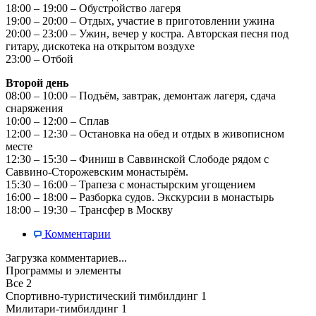
18:00 – 19:00 – Обустройство лагеря
19:00 – 20:00 – Отдых, участие в приготовлении ужина
20:00 – 23:00 – Ужин, вечер у костра. Авторская песня под
гитару, дискотека на открытом воздухе
23:00 – Отбой
Второй день
08:00 – 10:00 – Подъём, завтрак, демонтаж лагеря, сдача
снаряжения
10:00 – 12:00 – Сплав
12:00 – 12:30 – Остановка на обед и отдых в живописном
месте
12:30 – 15:30 – Финиш в Саввинской Слободе рядом с
Саввино-Сторожевским монастырём.
15:30 – 16:00 – Трапеза с монастырским угощением
16:00 – 18:00 – Разборка судов. Экскурсии в монастырь
18:00 – 19:30 – Трансфер в Москву
Комментарии
Загрузка комментариев...
Программы и элементы
Все
2
Спортивно-туристический тимбилдинг
1
Милитари-тимбилдинг
1