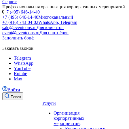
Профессиональная организация корпоративных мероприятий
+7 (495) 646-14-40
+7 (495) 646-14-40
Многоканальный
+7 (916) 743-04-02
WhatsApp, Telegram
sale@eventcons.ru
Для клиентов
event@eventcons.ru
Для партнёров
Заполнить бриф
Заказать звонок
Telegram
WhatsApp
YouTube
Rutube
Max
Войти
Поиск
Услуги
Организация
корпоративных
мероприятий
Корпоратив в офисе