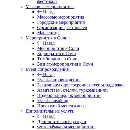
фестиваль
Массовые мероприятия
Назад
Массовые мероприятия
Городские мероприятия
Организация фестивалей
Масленица
Мероприятия в Сочи
Назад
Мероприятия в Сочи
Корпоратив в Сочи
Тимбилдинг в Сочи
Бизнес-мероприятия в Сочи
Event-сопровождение
Назад
Event-сопровождение
Заказчикам - долгосрочная event-поддержка
Агентствам, отелям, туркомпаниям
Подбор площадок мероприятий
Event-consulting
Проектный менеджмент
Дополнительные услуги
Назад
Дополнительные услуги
Фотосъёмка на мероприятии