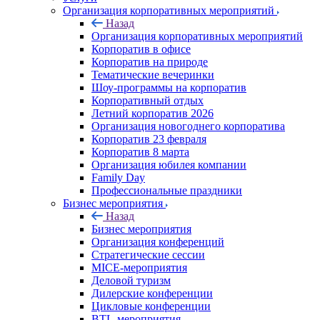
Организация корпоративных мероприятий
Назад
Организация корпоративных мероприятий
Корпоратив в офисе
Корпоратив на природе
Тематические вечеринки
Шоу-программы на корпоратив
Корпоративный отдых
Летний корпоратив 2026
Организация новогоднего корпоратива
Корпоратив 23 февраля
Корпоратив 8 марта
Организация юбилея компании
Family Day
Профессиональные праздники
Бизнес мероприятия
Назад
Бизнес мероприятия
Организация конференций
Стратегические сессии
MICE-мероприятия
Деловой туризм
Дилерские конференции
Цикловые конференции
BTL-мероприятия