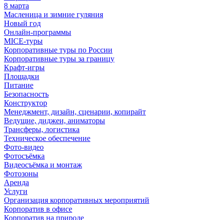
8 марта
Масленица и зимние гуляния
Новый год
Онлайн-программы
MICE‑туры
Корпоративные туры по России
Корпоративные туры за границу
Крафт-игры
Площадки
Питание
Безопасность
Конструктор
Менеджмент, дизайн, сценарии, копирайт
Ведущие, диджеи, аниматоры
Трансферы, логистика
Техническое обеспечение
Фото-видео
Фотосъёмка
Видеосъёмка и монтаж
Фотозоны
Аренда
Услуги
Организация корпоративных мероприятий
Корпоратив в офисе
Корпоратив на природе