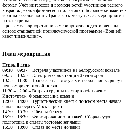
формат. Учёт интересов и возможностей участников разного
возраста, разной физической подготовки. Большое внимание к
технике безопасности. Трансфер к месту начала мероприятия
на электричке.
Программа корпоративного мероприятия подготовлена на
основе стандартной приключенческой программы «Водный
квест-тимбилдинг».
План мероприятия
Первый день
09:10 – 09:37 – Встреча участников на Белорусском вокзале
09:37 – 10:55 – Электричка до станции Звенигород
10:55 – 11:30 – Трансфер на автобусах и небольшой маршрут
пешком до стартовой поляны
11:30 – 12:00 – Встреча группы на стартовой поляне.
Инструктаж. Формирование команд
12:00 – 14:00 – Туристический квест с поиском места начала
сплава на берегу Москва-реки
14:30 – 15:30 – Обед на берегу
15:30 – 16:30 – Формирование экипажей. Сборка судов,
подготовка к сплаву, тестовые заплывы
16:30 – 18:00 – Сплав до места ночёвки