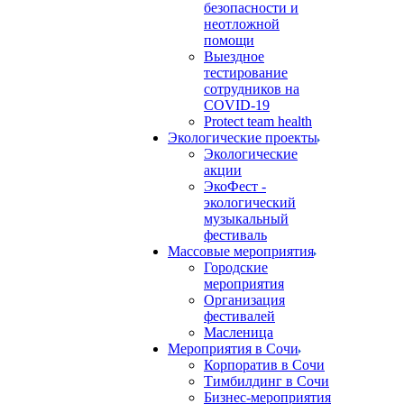
безопасности и
неотложной
помощи
Выездное
тестирование
сотрудников на
COVID-19
Protect team health
Экологические проекты
Экологические
акции
ЭкоФест -
экологический
музыкальный
фестиваль
Массовые мероприятия
Городские
мероприятия
Организация
фестивалей
Масленица
Мероприятия в Сочи
Корпоратив в Сочи
Тимбилдинг в Сочи
Бизнес-мероприятия