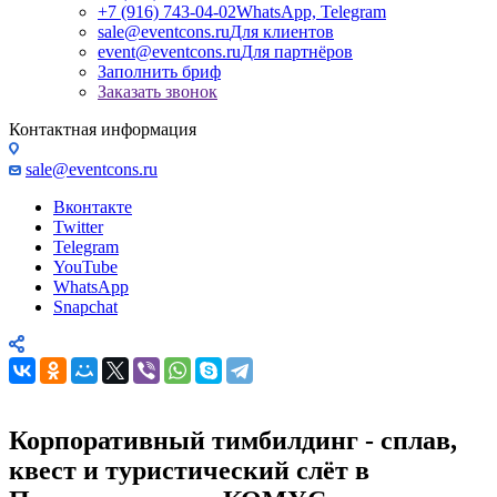
+7 (916) 743-04-02
WhatsApp, Telegram
sale@eventcons.ru
Для клиентов
event@eventcons.ru
Для партнёров
Заполнить бриф
Заказать звонок
Контактная информация
sale@eventcons.ru
Вконтакте
Twitter
Telegram
YouTube
WhatsApp
Snapchat
Корпоративный тимбилдинг - сплав,
квест и туристический слёт в