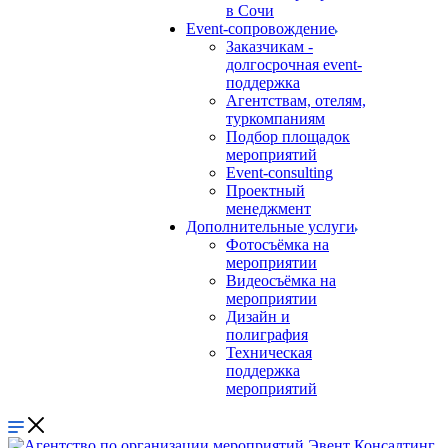
в Сочи
Event-сопровождение
Заказчикам -
долгосрочная event-
поддержка
Агентствам, отелям,
туркомпаниям
Подбор площадок
мероприятий
Event-consulting
Проектный
менеджмент
Дополнительные услуги
Фотосъёмка на
мероприятии
Видеосъёмка на
мероприятии
Дизайн и
полиграфия
Техническая
поддержка
мероприятий