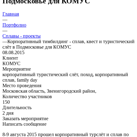
Подмосковье для КОМУС
Главная
—
Портфолио
—
Сплавы - проекты
—
Корпоративный тимбилдинг - сплав, квест и туристический
слёт в Подмосковье для КОМУС
08.08.2015
Клиент
КОМУС
Мероприятие
корпоративный туристический слёт, поход, корпоративный
сплав, family day
Место проведения
Московская область, Звенигородский район,
Количество участников
150
Длительность
2 дня
Заказать мероприятие
Написать сообщение
8-9 августа 2015 прошел корпоративный турслёт и сплав по