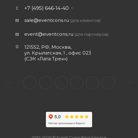
+7 (495) 646-14-40
sale@eventcons.ru
(для клиентов)
event@eventcons.ru
(для партнёров)
121552, РФ, Москва,
ул. Крылатская, 1 , офис 023
(СЭК «Лата Трек»)
2010-2026 © Event Consulting Service