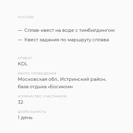
31.07.2025
Сплав-квест на воде с тимбилдингом
Квест задания по маршруту сплава
КЛИЕНТ
KDL
МЕСТО ПРОВЕДЕНИЯ
Московская обл., Истринский район,
база отдыха «Босиком»
КОЛИЧЕСТВО УЧАСТНИКОВ
32
ДЛИТЕЛЬНОСТЬ
1 день