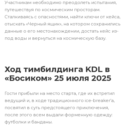
Участникам необходимо преодолеть испытания,
путешествуя по космическим просторам.
Сталкиваясь с опасностями, найти ключи от кейса,
отыскать «Черный ящик», на котором сохранились
данные о его местонахождении, достать кейс из-
под воды и вернуться на космическую базу.
Ход тимбилдинга KDL в
«Босиком» 25 июля 2025
Гости прибыли на место старта, где их встретил
ведущий и, в ходе традиционного ice-breaker’а,
посвятил в суть предстоящего приключения,
после этого всем выдали форменную одежду:
футболки и банданы.