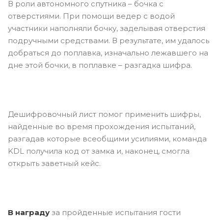
В роли автономного спутника – бочка с
отверстиями. При помощи ведер с водой
участники наполняли бочку, заделывая отверстия
подручными средствами. В результате, им удалось
добраться до поплавка, изначально лежавшего на
дне этой бочки, в поплавке – разгадка шифра.
Дешифровочный лист помог применить шифры,
найденные во время прохождения испытаний,
разгадав которые всеобщими усилиями, команда
KDL получила код от замка и, наконец, смогла
открыть заветный кейс.
В награду
за пройденные испытания гости