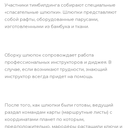
Участники тимбилдинга собирают специальные
«спасательные шлюпки». Шлюпки представляют
собой рафты, оборудованные парусами,
изготовленными из бамбука и ткани.
Сборку шлюпок сопровождает работа
профессиональных инструкторов и диджея. В
случае, если возникают трудности, знающий
инструктор всегда придет на помощь.
После того, как шлюпки были готовы, ведущий
раздал командам карты (маршрутные листы) с
координатами планет по которым,
предположительно, мародёры растащили ключи и