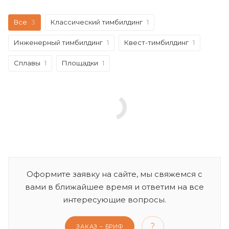
Все
3
Классический тимбилдинг
1
Инженерный тимбилдинг
1
Квест-тимбилдинг
1
Сплавы
1
Площадки
1
Оформите заявку на сайте, мы свяжемся с
вами в ближайшее время и ответим на все
интересующие вопросы.
ЗАКАЗ – БРИФ