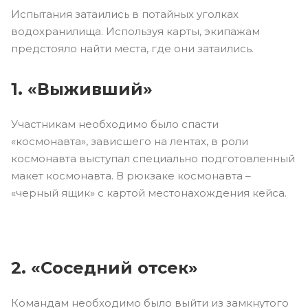
Испытания затаились в потайных уголках
водохранилища. Используя карты, экипажам
предстояло найти места, где они затаились.
1. «Выживший»
Участникам необходимо было спасти
«космонавта», зависшего на лентах, в роли
космонавта выступал специально подготовленный
макет космонавта. В рюкзаке космонавта –
«черный ящик» с картой местонахождения кейса.
2. «Соседний отсек»
Командам необходимо было выйти из замкнутого