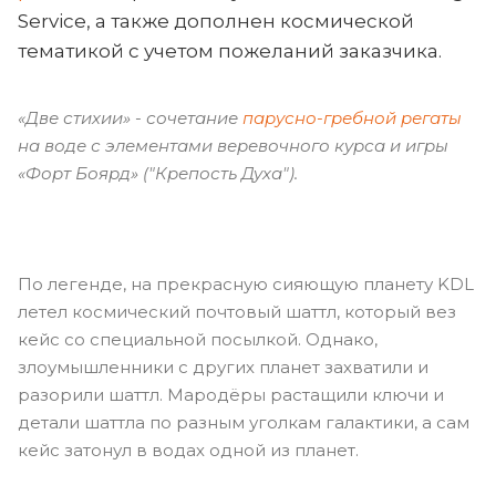
Service, а также дополнен космической
тематикой с учетом пожеланий заказчика.
«Две стихии» - сочетание
парусно-гребной регаты
на воде с элементами веревочного курса и игры
«Форт Боярд» ("Крепость Духа").
По легенде, на прекрасную сияющую планету KDL
летел космический почтовый шаттл, который вез
кейс со специальной посылкой. Однако,
злоумышленники с других планет захватили и
разорили шаттл. Мародёры растащили ключи и
детали шаттла по разным уголкам галактики, а сам
кейс затонул в водах одной из планет.