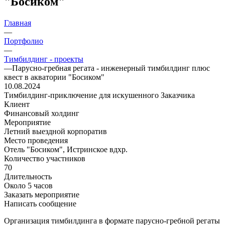
"Босиком"
Главная
—
Портфолио
—
Тимбилдинг - проекты
—
Парусно-гребная регата - инженерный тимбилдинг плюс
квест в акватории "Босиком"
10.08.2024
Тимбилдинг-приключение для искушенного Заказчика
Клиент
Финансовый холдинг
Мероприятие
Летний выездной корпоратив
Место проведения
Отель "Босиком", Истринское вдхр.
Количество участников
70
Длительность
Около 5 часов
Заказать мероприятие
Написать сообщение
Организация тимбилдинга в формате парусно-гребной регаты