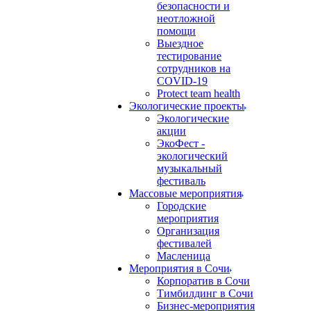
безопасности и
неотложной
помощи
Выездное
тестирование
сотрудников на
COVID-19
Protect team health
Экологические проекты
Экологические
акции
ЭкоФест -
экологический
музыкальный
фестиваль
Массовые мероприятия
Городские
мероприятия
Организация
фестивалей
Масленица
Мероприятия в Сочи
Корпоратив в Сочи
Тимбилдинг в Сочи
Бизнес-мероприятия