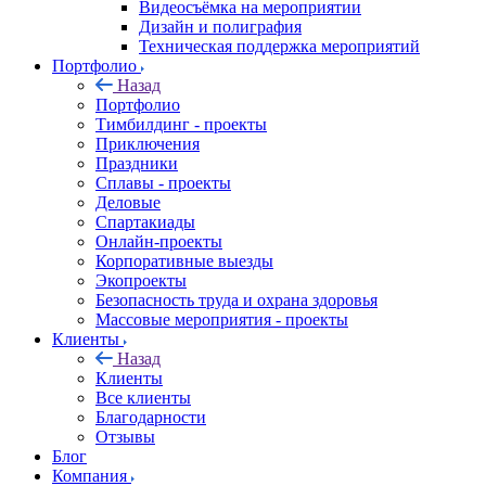
Видеосъёмка на мероприятии
Дизайн и полиграфия
Техническая поддержка мероприятий
Портфолио
Назад
Портфолио
Тимбилдинг - проекты
Приключения
Праздники
Сплавы - проекты
Деловые
Спартакиады
Онлайн-проекты
Корпоративные выезды
Экопроекты
Безопасность труда и охрана здоровья
Массовые мероприятия - проекты
Клиенты
Назад
Клиенты
Все клиенты
Благодарности
Отзывы
Блог
Компания