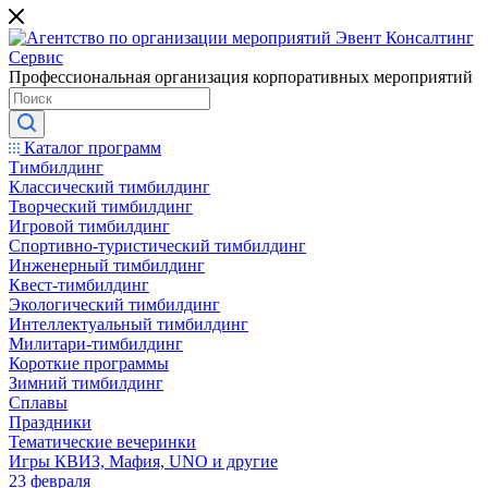
Профессиональная организация корпоративных мероприятий
Каталог программ
Тимбилдинг
Классический тимбилдинг
Творческий тимбилдинг
Игровой тимбилдинг
Спортивно-туристический тимбилдинг
Инженерный тимбилдинг
Квест-тимбилдинг
Экологический тимбилдинг
Интеллектуальный тимбилдинг
Милитари-тимбилдинг
Короткие программы
Зимний тимбилдинг
Сплавы
Праздники
Тематические вечеринки
Игры КВИЗ, Мафия, UNO и другие
23 февраля