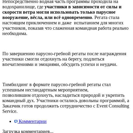
Непосредственно водная часть программы проходила на
водохранилище, где
участники в зависимости от силы и
скорости ветра могли использовать только парусное
вооружение, вёсла, или всё одновременно
. Регата стала
настоящим приключением и даже испытанием для многих
участников, показав что слаженная командная работа реально
необходима.
По завершению парусно-гребной регаты после награждения
участники смогли отдохнуть на берегу, подлиться
впечатлениями и эмоциями, обсудить успехи и неудачи.
Тимбилдинг в формате парусно-гребной регаты стал
успешным нестандартным мероприятием,
позволившим отдохнуть, насладиться природой и укрепить
командный дух. Участники остались довольны программой, а
Заказчик готов продолжить сотрудничество с Event Consulting
Service.
Комментарии
Загрузка комментариев...