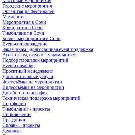
Массовые мероприятия
Городские мероприятия
Организация фестивалей
Масленица
Мероприятия в Сочи
Корпоратив в Сочи
Тимбилдинг в Сочи
Бизнес-мероприятия в Сочи
Event-сопровождение
Заказчикам - долгосрочная event-поддержка
Агентствам, отелям, туркомпаниям
Подбор площадок мероприятий
Event-consulting
Проектный менеджмент
Дополнительные услуги
Фотосъёмка на мероприятии
Видеосъёмка на мероприятии
Дизайн и полиграфия
Техническая поддержка мероприятий
Портфолио
Тимбилдинг - проекты
Приключения
Праздники
Сплавы - проекты
Деловые