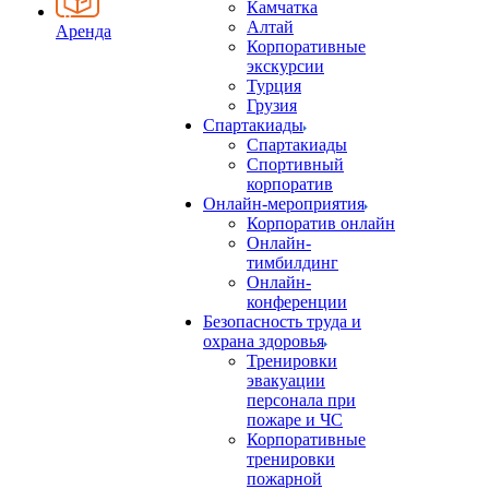
Камчатка
Алтай
Аренда
Корпоративные
экскурсии
Турция
Грузия
Спартакиады
Спартакиады
Спортивный
корпоратив
Онлайн-мероприятия
Корпоратив онлайн
Онлайн-
тимбилдинг
Онлайн-
конференции
Безопасность труда и
охрана здоровья
Тренировки
эвакуации
персонала при
пожаре и ЧС
Корпоративные
тренировки
пожарной