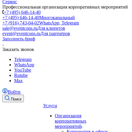
Профессиональная организация корпоративных мероприятий
+7 (495) 646-14-40
+7 (495) 646-14-40
Многоканальный
+7 (916) 743-04-02
WhatsApp, Telegram
sale@eventcons.ru
Для клиентов
event@eventcons.ru
Для партнёров
Заполнить бриф
Заказать звонок
Telegram
WhatsApp
YouTube
Rutube
Max
Войти
Поиск
Услуги
Организация
корпоративных
мероприятий
Корпоратив в офисе