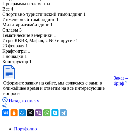
Программы и элементы
Все
4
Спортивно-туристический тимбилдинг
1
Инженерный тимбилдинг
1
Милитари-тимбилдинг
1
Сплавы
3
Тематические вечеринки
1
Игры КВИЗ, Мафия, UNO и другие
1
23 февраля
1
Крафт-игры
1
Площадки
1
Конструктор
1
Заказ –
Оформите заявку на сайте, мы свяжемся с вами в
бриф
ближайшее время и ответим на все интересующие
вопросы.
Назад к списку
Портфолио