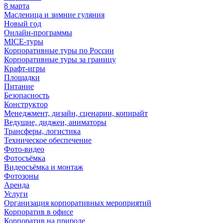
8 марта
Масленица и зимние гуляния
Новый год
Онлайн-программы
MICE‑туры
Корпоративные туры по России
Корпоративные туры за границу
Крафт-игры
Площадки
Питание
Безопасность
Конструктор
Менеджмент, дизайн, сценарии, копирайт
Ведущие, диджеи, аниматоры
Трансферы, логистика
Техническое обеспечение
Фото-видео
Фотосъёмка
Видеосъёмка и монтаж
Фотозоны
Аренда
Услуги
Организация корпоративных мероприятий
Корпоратив в офисе
Корпоратив на природе