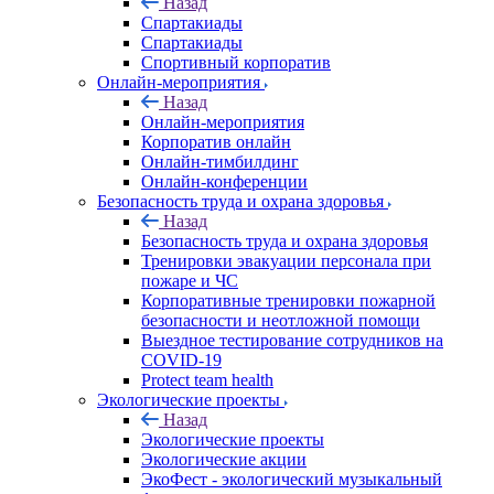
Назад
Спартакиады
Спартакиады
Спортивный корпоратив
Онлайн-мероприятия
Назад
Онлайн-мероприятия
Корпоратив онлайн
Онлайн-тимбилдинг
Онлайн-конференции
Безопасность труда и охрана здоровья
Назад
Безопасность труда и охрана здоровья
Тренировки эвакуации персонала при
пожаре и ЧС
Корпоративные тренировки пожарной
безопасности и неотложной помощи
Выездное тестирование сотрудников на
COVID-19
Protect team health
Экологические проекты
Назад
Экологические проекты
Экологические акции
ЭкоФест - экологический музыкальный