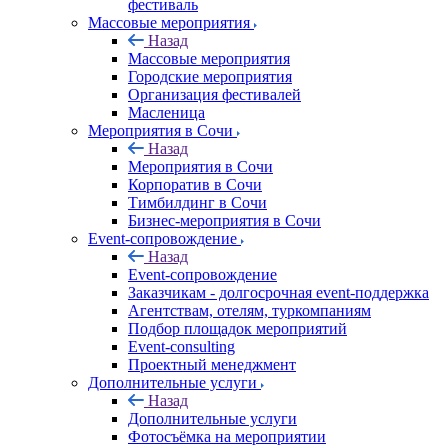
фестиваль
Массовые мероприятия
Назад
Массовые мероприятия
Городские мероприятия
Организация фестивалей
Масленица
Мероприятия в Сочи
Назад
Мероприятия в Сочи
Корпоратив в Сочи
Тимбилдинг в Сочи
Бизнес-мероприятия в Сочи
Event-сопровождение
Назад
Event-сопровождение
Заказчикам - долгосрочная event-поддержка
Агентствам, отелям, туркомпаниям
Подбор площадок мероприятий
Event-consulting
Проектный менеджмент
Дополнительные услуги
Назад
Дополнительные услуги
Фотосъёмка на мероприятии