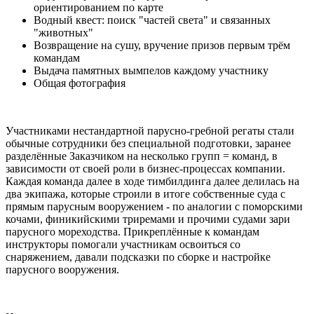
ориентированием по карте
Водный квест: поиск "частей света" и связанных
"животных"
Возвращение на сушу, вручение призов первым трём
командам
Выдача памятных вымпелов каждому участнику
Общая фотография
Участниками нестандартной парусно-гребной регаты стали
обычные сотрудники без специальной подготовки, заранее
разделённые Заказчиком на несколько групп = команд, в
зависимости от своей роли в бизнес-процессах компании.
Каждая команда далее в ходе тимбилдинга далее делилась на
два экипажа, которые строили в итоге собственные суда с
прямым парусным вооружением - по аналогии с поморскими
кочами, финикийскими триремами и прочими судами зари
парусного мореходства. Прикреплённые к командам
инструкторы помогали участникам освоиться со
снаряжением, давали подсказки по сборке и настройке
парусного вооружения.