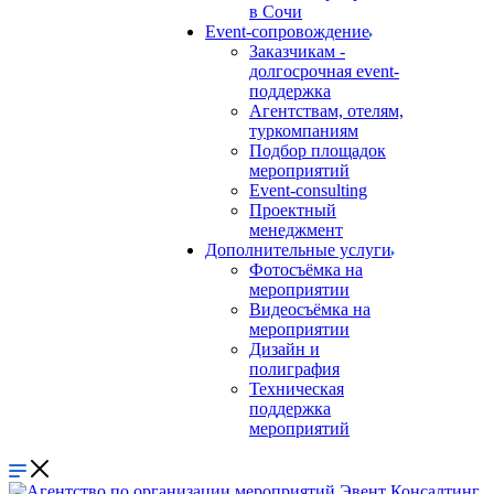
в Сочи
Event-сопровождение
Заказчикам -
долгосрочная event-
поддержка
Агентствам, отелям,
туркомпаниям
Подбор площадок
мероприятий
Event-consulting
Проектный
менеджмент
Дополнительные услуги
Фотосъёмка на
мероприятии
Видеосъёмка на
мероприятии
Дизайн и
полиграфия
Техническая
поддержка
мероприятий