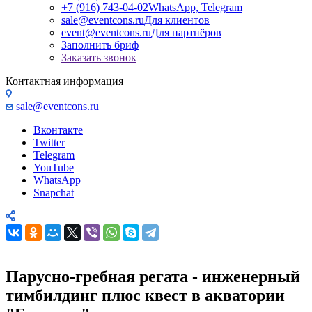
+7 (916) 743-04-02
WhatsApp, Telegram
sale@eventcons.ru
Для клиентов
event@eventcons.ru
Для партнёров
Заполнить бриф
Заказать звонок
Контактная информация
sale@eventcons.ru
Вконтакте
Twitter
Telegram
YouTube
WhatsApp
Snapchat
Парусно-гребная регата - инженерный
тимбилдинг плюс квест в акватории