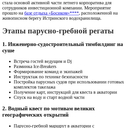
стала основой активной части летнего корпоратива для
сотрудников инвестиционной компании. Мероприятие
прошло на
базе отдыха «Босиком»****
, расположенной на
живописном берегу Истринского водохранилища.
Этапы парусно-гребной регаты
1. Инженерно-судостроительный тимбилдинг на
суше
Встреча гостей ведущим и Dj
Разминка Ice-Breakers
Формирование команд и экипажей
Инструктаж по технике безопасности
Постройка парусных судов при использовании готовых
комплектов такелажа
Получение карт, инструкций для квеста в акватории
Спуск на воду и старт водной части
2. Водный квест по мотивам великих
географических открытий
Парусно-гребной маршрут в акватории с