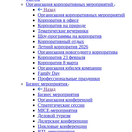
Организация корпоративных мероприятий
Назад
Организация корпоративных мероприятий
Корпоратив в офисе
Корпоратив на природе
Тематические вечеринки
Шоу-программы на корпоратив
Корпоративный отдых
Летний корпоратив 2026
Организация новогоднего корпоратива
Корпоратив 23 февраля
Корпоратив 8 марта
Организация юбилея компании
Family Day
Профессиональные праздники
Бизнес мероприятия
Назад
Бизнес мероприятия
Организация конференций
Стратегические сессии
MICE-мероприятия
Деловой туризм
Дилерские конференции
Цикловые конференции
BTL-мероприятия