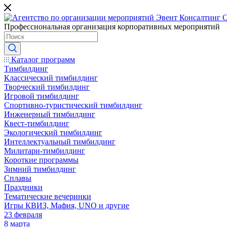
Профессиональная организация корпоративных мероприятий
Каталог программ
Тимбилдинг
Классический тимбилдинг
Творческий тимбилдинг
Игровой тимбилдинг
Спортивно-туристический тимбилдинг
Инженерный тимбилдинг
Квест-тимбилдинг
Экологический тимбилдинг
Интеллектуальный тимбилдинг
Милитари-тимбилдинг
Короткие программы
Зимний тимбилдинг
Сплавы
Праздники
Тематические вечеринки
Игры КВИЗ, Мафия, UNO и другие
23 февраля
8 марта