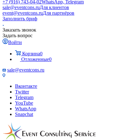
+7 (916) 743-04-02
WhatsApp, Telegram
sale@eventcons.ru
Для клиентов
event@eventcons.ru
Для партнёров
Заполнить бриф
Заказать звонок
Задать вопрос
Войти
Корзина
0
Отложенные
0
sale@eventcons.ru
Вконтакте
Twitter
Telegram
YouTube
WhatsApp
Snapchat