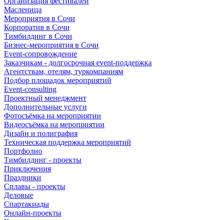
Организация фестивалей
Масленица
Мероприятия в Сочи
Корпоратив в Сочи
Тимбилдинг в Сочи
Бизнес-мероприятия в Сочи
Event-сопровождение
Заказчикам - долгосрочная event-поддержка
Агентствам, отелям, туркомпаниям
Подбор площадок мероприятий
Event-consulting
Проектный менеджмент
Дополнительные услуги
Фотосъёмка на мероприятии
Видеосъёмка на мероприятии
Дизайн и полиграфия
Техническая поддержка мероприятий
Портфолио
Тимбилдинг - проекты
Приключения
Праздники
Сплавы - проекты
Деловые
Спартакиады
Онлайн-проекты