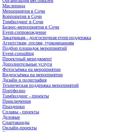
Организация фестивалей
Масленица
Мероприятия в Сочи
Корпоратив в Сочи
Тимбилдинг в Сочи
Бизнес-мероприятия в Сочи
Event-сопровождение
Заказчикам - долгосрочная event-поддержка
Агентствам, отелям, туркомпаниям
Подбор площадок мероприятий
Event-consulting
Проектный менеджмент
Дополнительные услуги
Фотосъёмка на мероприятии
Видеосъёмка на мероприятии
Дизайн и полиграфия
Техническая поддержка мероприятий
Портфолио
Тимбилдинг - проекты
Приключения
Праздники
Сплавы - проекты
Деловые
Спартакиады
Онлайн-проекты