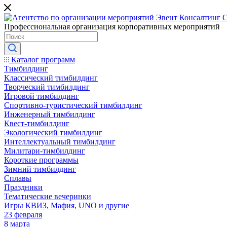
Профессиональная организация корпоративных мероприятий
Каталог программ
Тимбилдинг
Классический тимбилдинг
Творческий тимбилдинг
Игровой тимбилдинг
Спортивно-туристический тимбилдинг
Инженерный тимбилдинг
Квест-тимбилдинг
Экологический тимбилдинг
Интеллектуальный тимбилдинг
Милитари-тимбилдинг
Короткие программы
Зимний тимбилдинг
Сплавы
Праздники
Тематические вечеринки
Игры КВИЗ, Мафия, UNO и другие
23 февраля
8 марта