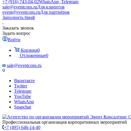
+7 (916) 743-04-02
WhatsApp, Telegram
sale@eventcons.ru
Для клиентов
event@eventcons.ru
Для партнёров
Заполнить бриф
Заказать звонок
Задать вопрос
Войти
Корзина
0
Отложенные
0
sale@eventcons.ru
Вконтакте
Twitter
Telegram
YouTube
WhatsApp
Snapchat
Профессиональная организация корпоративных мероприятий
+7 (495) 646-14-40