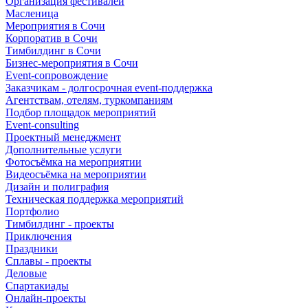
Организация фестивалей
Масленица
Мероприятия в Сочи
Корпоратив в Сочи
Тимбилдинг в Сочи
Бизнес-мероприятия в Сочи
Event-сопровождение
Заказчикам - долгосрочная event-поддержка
Агентствам, отелям, туркомпаниям
Подбор площадок мероприятий
Event-consulting
Проектный менеджмент
Дополнительные услуги
Фотосъёмка на мероприятии
Видеосъёмка на мероприятии
Дизайн и полиграфия
Техническая поддержка мероприятий
Портфолио
Тимбилдинг - проекты
Приключения
Праздники
Сплавы - проекты
Деловые
Спартакиады
Онлайн-проекты