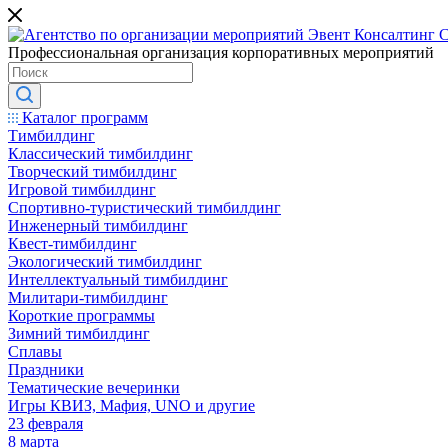
Профессиональная организация корпоративных мероприятий
Каталог программ
Тимбилдинг
Классический тимбилдинг
Творческий тимбилдинг
Игровой тимбилдинг
Спортивно-туристический тимбилдинг
Инженерный тимбилдинг
Квест-тимбилдинг
Экологический тимбилдинг
Интеллектуальный тимбилдинг
Милитари-тимбилдинг
Короткие программы
Зимний тимбилдинг
Сплавы
Праздники
Тематические вечеринки
Игры КВИЗ, Мафия, UNO и другие
23 февраля
8 марта