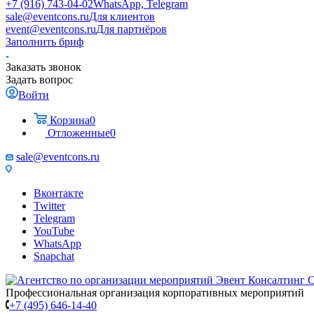
+7 (916) 743-04-02
WhatsApp, Telegram
sale@eventcons.ru
Для клиентов
event@eventcons.ru
Для партнёров
Заполнить бриф
Заказать звонок
Задать вопрос
Войти
Корзина
0
Отложенные
0
sale@eventcons.ru
Вконтакте
Twitter
Telegram
YouTube
WhatsApp
Snapchat
Профессиональная организация корпоративных мероприятий
+7 (495) 646-14-40