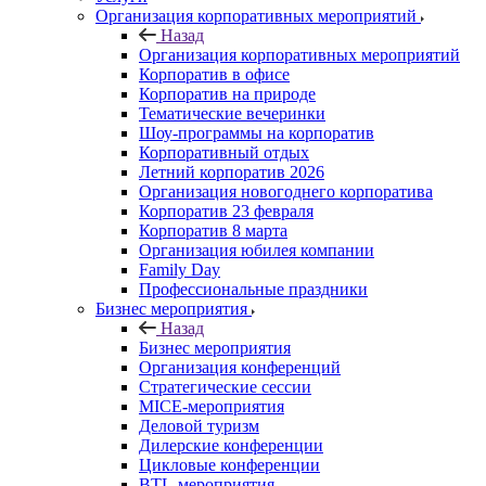
Организация корпоративных мероприятий
Назад
Организация корпоративных мероприятий
Корпоратив в офисе
Корпоратив на природе
Тематические вечеринки
Шоу-программы на корпоратив
Корпоративный отдых
Летний корпоратив 2026
Организация новогоднего корпоратива
Корпоратив 23 февраля
Корпоратив 8 марта
Организация юбилея компании
Family Day
Профессиональные праздники
Бизнес мероприятия
Назад
Бизнес мероприятия
Организация конференций
Стратегические сессии
MICE-мероприятия
Деловой туризм
Дилерские конференции
Цикловые конференции
BTL-мероприятия