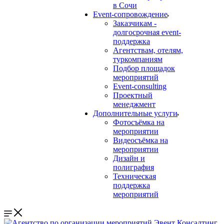
в Сочи
Event-сопровождение
Заказчикам -
долгосрочная event-
поддержка
Агентствам, отелям,
туркомпаниям
Подбор площадок
мероприятий
Event-consulting
Проектный
менеджмент
Дополнительные услуги
Фотосъёмка на
мероприятии
Видеосъёмка на
мероприятии
Дизайн и
полиграфия
Техническая
поддержка
мероприятий