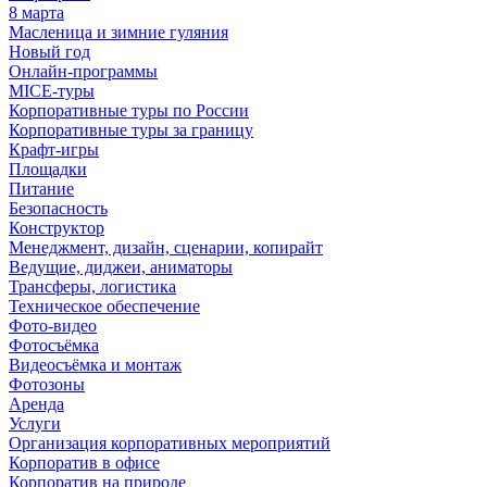
8 марта
Масленица и зимние гуляния
Новый год
Онлайн-программы
MICE‑туры
Корпоративные туры по России
Корпоративные туры за границу
Крафт-игры
Площадки
Питание
Безопасность
Конструктор
Менеджмент, дизайн, сценарии, копирайт
Ведущие, диджеи, аниматоры
Трансферы, логистика
Техническое обеспечение
Фото-видео
Фотосъёмка
Видеосъёмка и монтаж
Фотозоны
Аренда
Услуги
Организация корпоративных мероприятий
Корпоратив в офисе
Корпоратив на природе