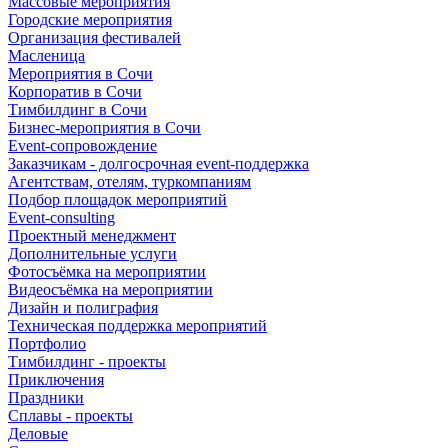
Массовые мероприятия
Городские мероприятия
Организация фестивалей
Масленица
Мероприятия в Сочи
Корпоратив в Сочи
Тимбилдинг в Сочи
Бизнес-мероприятия в Сочи
Event-сопровождение
Заказчикам - долгосрочная event-поддержка
Агентствам, отелям, туркомпаниям
Подбор площадок мероприятий
Event-consulting
Проектный менеджмент
Дополнительные услуги
Фотосъёмка на мероприятии
Видеосъёмка на мероприятии
Дизайн и полиграфия
Техническая поддержка мероприятий
Портфолио
Тимбилдинг - проекты
Приключения
Праздники
Сплавы - проекты
Деловые