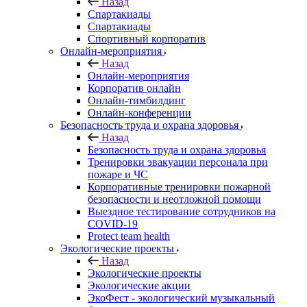
Назад
Спартакиады
Спартакиады
Спортивный корпоратив
Онлайн-мероприятия
Назад
Онлайн-мероприятия
Корпоратив онлайн
Онлайн-тимбилдинг
Онлайн-конференции
Безопасность труда и охрана здоровья
Назад
Безопасность труда и охрана здоровья
Тренировки эвакуации персонала при
пожаре и ЧС
Корпоративные тренировки пожарной
безопасности и неотложной помощи
Выездное тестирование сотрудников на
COVID-19
Protect team health
Экологические проекты
Назад
Экологические проекты
Экологические акции
ЭкоФест - экологический музыкальный