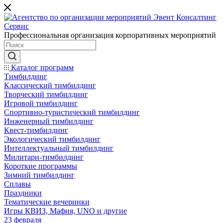
Профессиональная организация корпоративных мероприятий
Каталог программ
Тимбилдинг
Классический тимбилдинг
Творческий тимбилдинг
Игровой тимбилдинг
Спортивно-туристический тимбилдинг
Инженерный тимбилдинг
Квест-тимбилдинг
Экологический тимбилдинг
Интеллектуальный тимбилдинг
Милитари-тимбилдинг
Короткие программы
Зимний тимбилдинг
Сплавы
Праздники
Тематические вечеринки
Игры КВИЗ, Мафия, UNO и другие
23 февраля