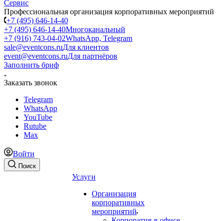
Профессиональная организация корпоративных мероприятий
+7 (495) 646-14-40
+7 (495) 646-14-40
Многоканальный
+7 (916) 743-04-02
WhatsApp, Telegram
sale@eventcons.ru
Для клиентов
event@eventcons.ru
Для партнёров
Заполнить бриф
Заказать звонок
Telegram
WhatsApp
YouTube
Rutube
Max
Войти
Поиск
Услуги
Организация
корпоративных
мероприятий
Корпоратив в офисе