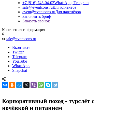
+7 (916) 743-04-02
WhatsApp, Telegram
sale@eventcons.ru
Для клиентов
event@eventcons.ru
Для партнёров
Заполнить бриф
Заказать звонок
Контактная информация
sale@eventcons.ru
Вконтакте
Twitter
Telegram
YouTube
WhatsApp
Snapchat
Корпоративный поход - турслёт с
ночёвкой и питанием