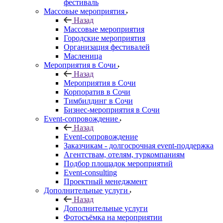
фестиваль
Массовые мероприятия
Назад
Массовые мероприятия
Городские мероприятия
Организация фестивалей
Масленица
Мероприятия в Сочи
Назад
Мероприятия в Сочи
Корпоратив в Сочи
Тимбилдинг в Сочи
Бизнес-мероприятия в Сочи
Event-сопровождение
Назад
Event-сопровождение
Заказчикам - долгосрочная event-поддержка
Агентствам, отелям, туркомпаниям
Подбор площадок мероприятий
Event-consulting
Проектный менеджмент
Дополнительные услуги
Назад
Дополнительные услуги
Фотосъёмка на мероприятии