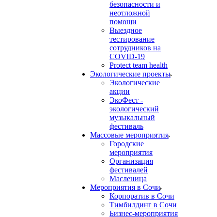
безопасности и
неотложной
помощи
Выездное
тестирование
сотрудников на
COVID-19
Protect team health
Экологические проекты
Экологические
акции
ЭкоФест -
экологический
музыкальный
фестиваль
Массовые мероприятия
Городские
мероприятия
Организация
фестивалей
Масленица
Мероприятия в Сочи
Корпоратив в Сочи
Тимбилдинг в Сочи
Бизнес-мероприятия