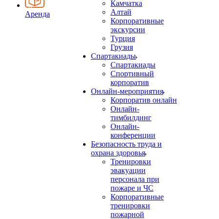
Камчатка
Алтай
Аренда
Корпоративные
экскурсии
Турция
Грузия
Спартакиады
Спартакиады
Спортивный
корпоратив
Онлайн-мероприятия
Корпоратив онлайн
Онлайн-
тимбилдинг
Онлайн-
конференции
Безопасность труда и
охрана здоровья
Тренировки
эвакуации
персонала при
пожаре и ЧС
Корпоративные
тренировки
пожарной