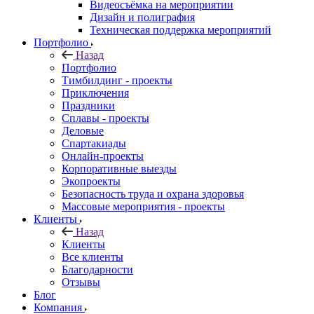
Видеосъёмка на мероприятии
Дизайн и полиграфия
Техническая поддержка мероприятий
Портфолио
Назад
Портфолио
Тимбилдинг - проекты
Приключения
Праздники
Сплавы - проекты
Деловые
Спартакиады
Онлайн-проекты
Корпоративные выезды
Экопроекты
Безопасность труда и охрана здоровья
Массовые мероприятия - проекты
Клиенты
Назад
Клиенты
Все клиенты
Благодарности
Отзывы
Блог
Компания