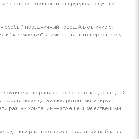
ие с одной активности на другую и получали
н особый праздничный повод. А в отличие от
 и “заземления”. И именно в таких перерывах у
т в рутине и операционных задачах: когда каждый
са просто некогда. Бизнес-ретрит мотивирует
тели разных компаний — это еще и качественный
 сотрудники разных офисов. Пара дней на бизнес-