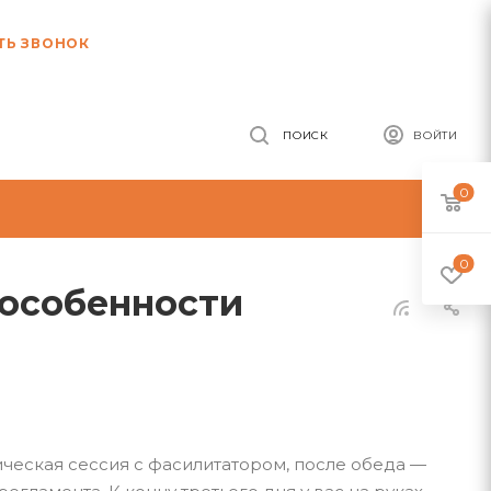
ТЬ ЗВОНОК
ПОИСК
ВОЙТИ
0
0
 особенности
ическая сессия с фасилитатором, после обеда —