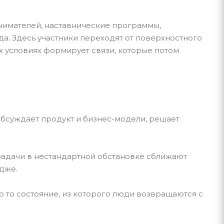
​
нимателей, наставнические программы,
а. Здесь участники переходят от поверхностного
х условиях формирует связи, которые потом
 обсуждает продукт и бизнес-модели, решает
задачи в нестандартной обстановке сближают
же.​
но то состояние, из которого люди возвращаются с