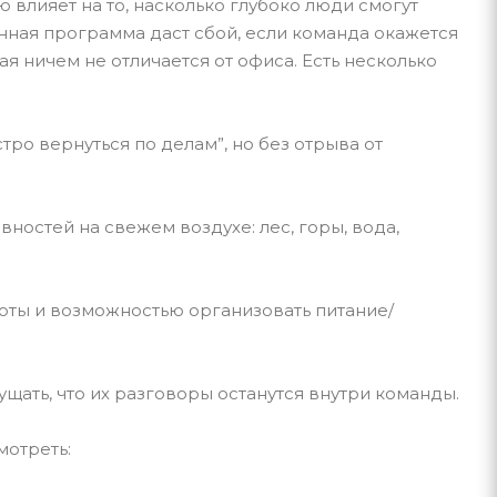
влияет на то, насколько глубоко люди смогут
нная программа даст сбой, если команда окажется
я ничем не отличается от офиса. Есть несколько
тро вернуться по делам”, но без отрыва от
вностей на свежем воздухе: лес, горы, вода,
оты и возможностью организовать питание/
щать, что их разговоры останутся внутри команды.
мотреть: