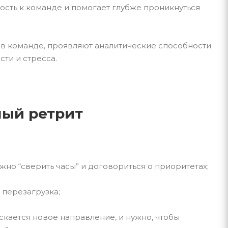
ость к команде и помогает глубже проникнуться
т в команде, проявляют аналитические способности
ти и стресса.
ный ретрит
жно “сверить часы” и договориться о приоритетах;
 перезагрузка;
скается новое направление, и нужно, чтобы