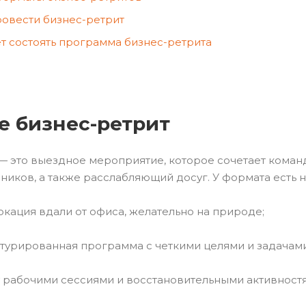
ровести бизнес-ретрит
т состоять программа бизнес-ретрита
е бизнес-ретрит
— это выездное мероприятие, которое сочетает коман
ников, а также расслабляющий досуг. У формата есть 
кация вдали от офиса, желательно на природе;
ктурированная программа с четкими целями и задачами
 рабочими сессиями и восстановительными активност