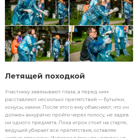
Летящей походкой
Участнику завязывают глаза, а перед ним
расставляют несколько препятствий — бутылки,
конусы, камни. После этого ему объясняют, что он
должен аккуратно пройти через полосу, не задев
ни одного предмета. Пока игрок стоит на старте,
ведущий убирает все препятствия, оставляя
чистую площадку. Интерес в том, что человек не