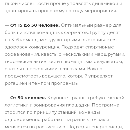
такой численности проще управлять динамикой и
адаптировать программу по ходу мероприятия.
—
От 15 до 50 человек.
Оптимальный размер для
большинства командных форматов. Группу делят
на 3–6 команд, между которыми выстраивается
здоровая конкуренция. Подходят спортивные
соревнования, квесты с несколькими маршрутами,
творческие активности с командным результатом,
сплавы с несколькими экипажами. Важно
предусмотреть ведущего, который управляет
ротацией и темпом программы.
—
От 50 человек.
Крупные группы требуют четкой
логистики и зонирования площадки. Программа
строится по принципу станций: команды
одновременно работают на разных точках и
меняются по расписанию. Подходят спартакиады,