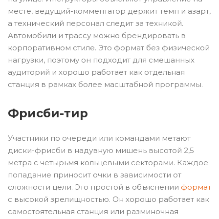
месте, ведущий-комментатор держит темп и азарт,
а технический персонал следит за техникой.
Автомобили и трассу можно брендировать в
корпоративном стиле. Это формат без физической
нагрузки, поэтому он подходит для смешанных
аудиторий и хорошо работает как отдельная
станция в рамках более масштабной программы.
Фрисби-тир
Участники по очереди или командами метают
диски-фрисби в надувную мишень высотой 2,5
метра с четырьмя кольцевыми секторами. Каждое
попадание приносит очки в зависимости от
сложности цели. Это простой в объяснении
формат
с высокой зрелищностью. Он хорошо работает как
самостоятельная станция или разминочная