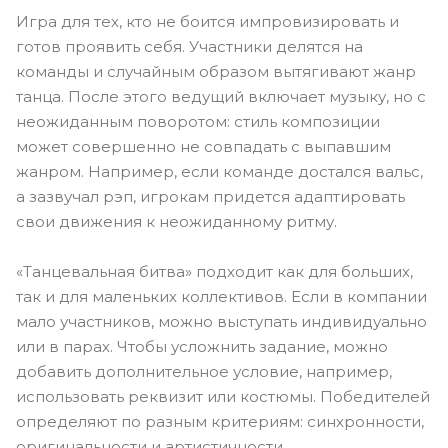
Игра для тех, кто не боится импровизировать и
готов проявить себя. Участники делятся на
команды и случайным образом вытягивают жанр
танца. После этого ведущий включает музыку, но с
неожиданным поворотом: стиль композиции
может совершенно не совпадать с выпавшим
жанром. Например, если команде достался вальс,
а зазвучал рэп, игрокам придется адаптировать
свои движения к неожиданному ритму.
«Танцевальная битва» подходит как для больших,
так и для маленьких коллективов. Если в компании
мало участников, можно выступать индивидуально
или в парах. Чтобы усложнить задание, можно
добавить дополнительное условие, например,
использовать реквизит или костюмы. Победителей
определяют по разным критериям: синхронности,
оригинальности и артистичности.