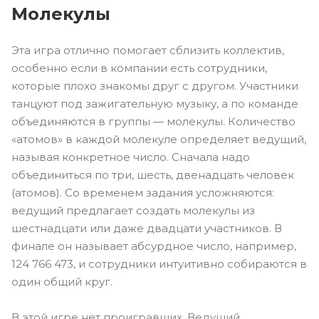
Молекулы
Эта игра отлично помогает сблизить коллектив,
особенно если в компании есть сотрудники,
которые плохо знакомы друг с другом. Участники
танцуют под зажигательную музыку, а по команде
объединяются в группы — молекулы. Количество
«атомов» в каждой молекуле определяет ведущий,
называя конкретное число. Сначала надо
объединиться по три, шесть, двенадцать человек
(атомов). Со временем задания усложняются:
ведущий предлагает создать молекулы из
шестнадцати или даже двадцати участников. В
финале он называет абсурдное число, например,
124 766 473, и сотрудники интуитивно собираются в
один общий круг.
В этой игре нет проигравших. Ведущий