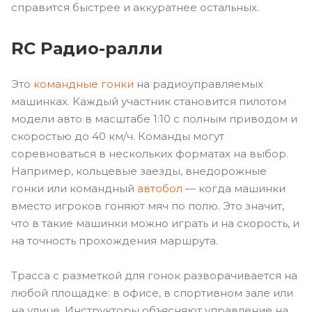
справится быстрее и аккуратнее остальных.
RC Радио-ралли
Это
командные гонки
на радиоуправляемых
машинках. Каждый участник становится пилотом
модели авто в масштабе 1:10 с полным приводом и
скоростью до 40 км/ч. Команды могут
соревноваться в нескольких форматах на выбор.
Например, кольцевые заезды, внедорожные
гонки или командный
автобол
— когда машинки
вместо игроков гоняют мяч по полю. Это значит,
что в такие машинки можно играть и на скорость, и
на точность прохождения маршрута.
Трасса с разметкой для гонок разворачивается на
любой площадке: в офисе, в спортивном зале или
на улице. Инструкторы объясняют управление на