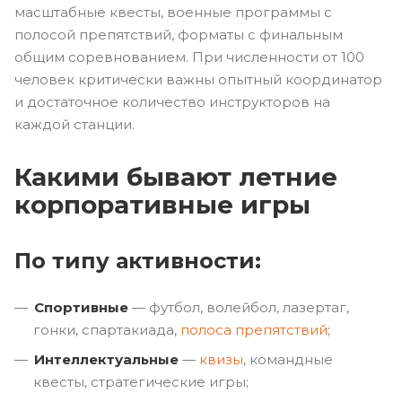
масштабные квесты, военные программы с
полосой препятствий, форматы с финальным
общим соревнованием. При численности от 100
человек критически важны опытный координатор
и достаточное количество инструкторов на
каждой станции.
Какими бывают летние
корпоративные игры
По типу активности:
Спортивные
— футбол, волейбол, лазертаг,
гонки, спартакиада,
полоса препятствий
;
Интеллектуальные
—
квизы
, командные
квесты, стратегические игры;