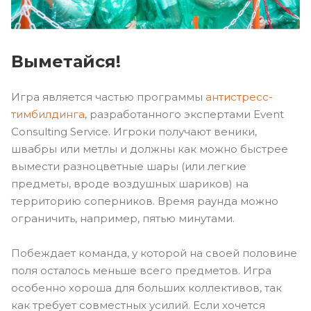
Выметайся!
Игра является частью программы
антистресс-
тимбилдинга
, разработанного экспертами Event
Consulting Service. Игроки получают веники,
швабры или метлы и должны как можно быстрее
вымести разноцветные шары (или легкие
предметы, вроде воздушных шариков) на
территорию соперников. Время раунда можно
ограничить, например, пятью минутами.
Побеждает команда, у которой на своей половине
поля осталось меньше всего предметов. Игра
особенно хороша для больших коллективов, так
как требует совместных усилий. Если хочется