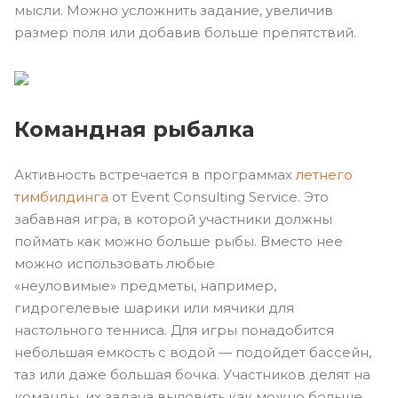
мысли. Можно усложнить задание, увеличив
размер поля или добавив больше препятствий.
Командная рыбалка
Активность встречается в программах
летнего
тимбилдинга
от Event Consulting Service. Это
забавная игра, в которой участники должны
поймать как можно больше рыбы. Вместо нее
можно использовать любые
«неуловимые» предметы, например,
гидрогелевые шарики или мячики для
настольного тенниса. Для игры понадобится
небольшая емкость с водой — подойдет бассейн,
таз или даже большая бочка. Участников делят на
команды, их задача выловить как можно больше