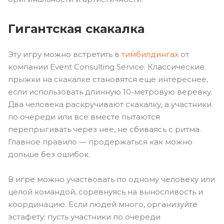
Гигантская скакалка
Эту игру можно встретить в
тимбилдингах
от
компании Event Consulting Service. Классические
прыжки на скакалке становятся еще интереснее,
если использовать длинную 10-метровую веревку.
Два человека раскручивают скакалку, а участники
по очереди или все вместе пытаются
перепрыгивать через нее, не сбиваясь с ритма.
Главное правило — продержаться как можно
дольше без ошибок.
В игре можно участвовать по одному человеку или
целой командой, соревнуясь на выносливость и
координацию. Если людей много, организуйте
эстафету: пусть участники по очереди