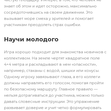
знает об этом и идет осторожно, максимально
сосредоточившись на своем движении. Это
вызывает море смеха у зрителей и помогает
участникам преодолеть страх ошибки.
Научи молодого
Игра хорошо подходит для знакомства новичков с
коллективом. На земле чертят квадратное поле
4×4 метра и раскладывают в нем «опасности»,
например, стаканы с водой, шишки или конусы.
Одному игроку завязывают глаза, а его коллеги
должны направлять его голосом, помогая пройти
по безопасному маршруту. Главное правило —
нельзя дотрагиваться до участника, можно только
давать словесные инструкции. Это упражнение
развивает доверие и учит четко формулировать