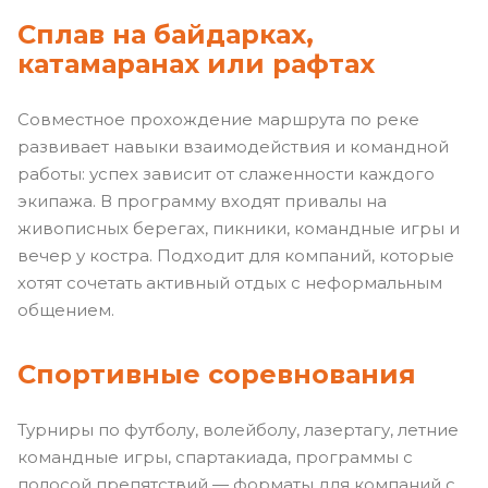
Сплав на байдарках
,
катамаранах или рафтах
Совместное прохождение маршрута по реке
развивает навыки взаимодействия и командной
работы: успех зависит от слаженности каждого
экипажа. В программу входят привалы на
живописных берегах, пикники, командные игры и
вечер у костра. Подходит для компаний, которые
хотят сочетать активный отдых с неформальным
общением.
Спортивные соревнования
Турниры по футболу, волейболу, лазертагу, летние
командные игры, спартакиада, программы с
полосой препятствий — форматы для компаний с