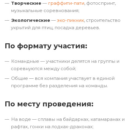
Творческие
—
граффити-пати
, фотоспринт,
музыкальные соревнования;
Экологические
—
эко-пикник
, строительство
укрытий для птиц, посадка деревьев.
По формату участия:
Командные — участники делятся на группы и
соревнуются между собой;
Общие — вся компания участвует в единой
программе без разделения на команды.
По месту проведения:
На воде — сплавы на байдарках, катамаранах и
рафтах, гонки на лодках-драконах;